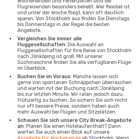
Wochenenden und Ferienzeiten sind bei
Flugreisenden besonders beliebt. Wer flexibel ist
und unter der Woche fliegt, kann oft deutlich
sparen. Von Stockholm aus finden Sie Dienstags
bis Donnerstags in der Regel die besten
Angebote.
Vergleichen Sie immer alle
Fluggesellschaften
: Die Auswahl an
Fluggesellschaften für Ihre Reise von Stockholm
nach Jönköping ist groß. Mit unserer
Suchmaschine finden Sie alle verfügbaren Flüge
im Überblick.
Buchen Sie im Voraus
: Manche lassen sich
gerne von spontanen Schnäppchen überraschen
und warten mit der Buchung nach Jönköping
bis zur letzten Minute. Wir raten jedoch dazu,
frühzeitig zu buchen. So sichern Sie sich nicht
nur oft bessere Preise, sondern haben auch
mehr Auswahl bei Flügen und Sitzplätzen.
Schauen Sie sich unsere City Break-Angebote
an
: Planen Sie einen Hotelaufenthalt? Dann
werfen Sie auch einen Blick auf unsere
Angebote für Wochenende
ab Stockholm. Wenn