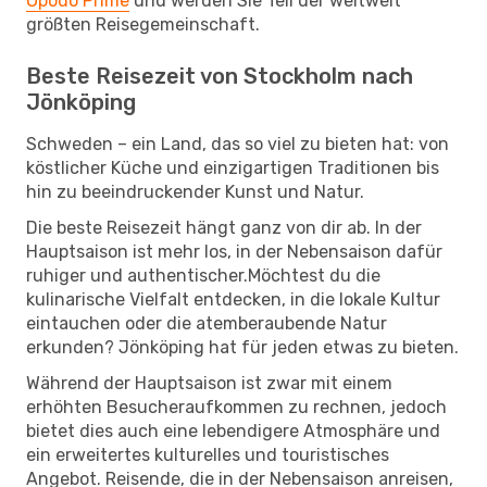
Opodo Prime
und werden Sie Teil der weltweit
größten Reisegemeinschaft.
Beste Reisezeit von Stockholm nach
Jönköping
Schweden – ein Land, das so viel zu bieten hat: von
köstlicher Küche und einzigartigen Traditionen bis
hin zu beeindruckender Kunst und Natur.
Die beste Reisezeit hängt ganz von dir ab. In der
Hauptsaison ist mehr los, in der Nebensaison dafür
ruhiger und authentischer.Möchtest du die
kulinarische Vielfalt entdecken, in die lokale Kultur
eintauchen oder die atemberaubende Natur
erkunden? Jönköping hat für jeden etwas zu bieten.
Während der Hauptsaison ist zwar mit einem
erhöhten Besucheraufkommen zu rechnen, jedoch
bietet dies auch eine lebendigere Atmosphäre und
ein erweitertes kulturelles und touristisches
Angebot. Reisende, die in der Nebensaison anreisen,