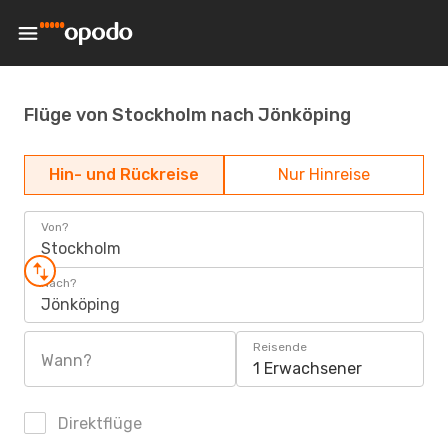
Flüge von Stockholm nach Jönköping
Hin- und Rückreise
Nur Hinreise
Von?
Stockholm
Nach?
Jönköping
Reisende
Wann?
1 Erwachsener
Direktflüge