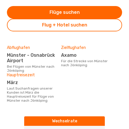
Flüge suchen
Flug + Hotel suchen
Abflughafen
Zielflughafen
Münster - Osnabrück
Axamo
Airport
Für die Strecke von Münster
nach Jönköping
Bei Flügen von Münster nach
Jönköping
Hauptreisezeit
März
Laut Suchanfragen unserer
Kunden ist März die
Hauptreisezeit für Flüge von
Münster nach Jönköping
Wechselrate