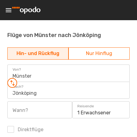
Flüge von Münster nach Jönköping
Hin- und Rückflug
Nur Hinflug
Von?
Münster
Nach?
Jönköping
Reisende
Wann?
1 Erwachsener
Direktflüge