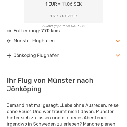
1 EUR = 11.06 SEK
1 SEK = 0.09 EUR
Zuletzt geprüft am Do., 6.08.
Entfernung:
770 kms
Münster Flughäfen
Jönköping Flughäfen
Ihr Flug von Münster nach
Jönköping
Jemand hat mal gesagt: „Lebe ohne Ausreden, reise
ohne Reue“. Und wer träumt nicht davon, Münster
hinter sich zu lassen und ein neues Abenteuer
irgendwo in Schweden zu erleben? Manche planen