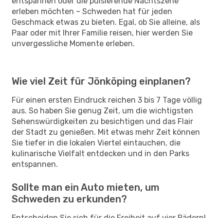
entspannen oder die pulsierende Nachtszene
erleben möchten – Schweden hat für jeden
Geschmack etwas zu bieten. Egal, ob Sie alleine, als
Paar oder mit Ihrer Familie reisen, hier werden Sie
unvergessliche Momente erleben.
Wie viel Zeit für Jönköping einplanen?
Für einen ersten Eindruck reichen 3 bis 7 Tage völlig
aus. So haben Sie genug Zeit, um die wichtigsten
Sehenswürdigkeiten zu besichtigen und das Flair
der Stadt zu genießen. Mit etwas mehr Zeit können
Sie tiefer in die lokalen Viertel eintauchen, die
kulinarische Vielfalt entdecken und in den Parks
entspannen.
Sollte man ein Auto mieten, um
Schweden zu erkunden?
Entscheiden Sie sich für die Freiheit auf vier Rädern!