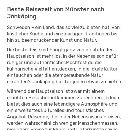
Beste Reisezeit von Münster nach
Jönköping
Schweden – ein Land, das so viel zu bieten hat: von
köstlicher Küche und einzigartigen Traditionen bis
hin zu beeindruckender Kunst und Natur.
Die beste Reisezeit hängt ganz von dir ab. In der
Hauptsaison ist mehr los, in der Nebensaison dafür
ruhiger und authentischer.Möchtest du die
kulinarische Vielfalt entdecken, in die lokale Kultur
eintauchen oder die atemberaubende Natur
erkunden? Jönköping hat für jeden etwas zu bieten.
Während der Hauptsaison ist zwar mit einem
erhöhten Besucheraufkommen zu rechnen, jedoch
bietet dies auch eine lebendigere Atmosphäre und
ein erweitertes kulturelles und touristisches
Angebot. Reisende, die in der Nebensaison anreisen,
werden wahrscheinlich weniger Menschenmassen,
niedrigere Preise für Flüge und Unterkünfte sowie