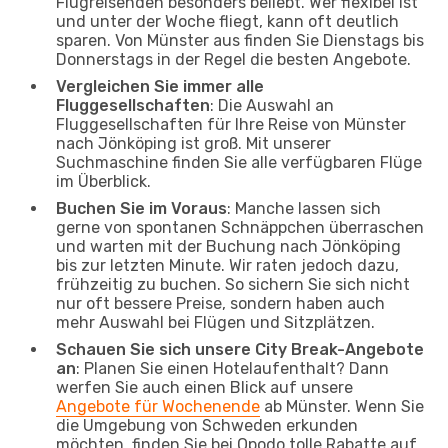
Flugreisenden besonders beliebt. Wer flexibel ist
und unter der Woche fliegt, kann oft deutlich
sparen. Von Münster aus finden Sie Dienstags bis
Donnerstags in der Regel die besten Angebote.
Vergleichen Sie immer alle
Fluggesellschaften
: Die Auswahl an
Fluggesellschaften für Ihre Reise von Münster
nach Jönköping ist groß. Mit unserer
Suchmaschine finden Sie alle verfügbaren Flüge
im Überblick.
Buchen Sie im Voraus
: Manche lassen sich
gerne von spontanen Schnäppchen überraschen
und warten mit der Buchung nach Jönköping
bis zur letzten Minute. Wir raten jedoch dazu,
frühzeitig zu buchen. So sichern Sie sich nicht
nur oft bessere Preise, sondern haben auch
mehr Auswahl bei Flügen und Sitzplätzen.
Schauen Sie sich unsere City Break-Angebote
an
: Planen Sie einen Hotelaufenthalt? Dann
werfen Sie auch einen Blick auf unsere
Angebote für Wochenende
ab Münster. Wenn Sie
die Umgebung von Schweden erkunden
möchten, finden Sie bei Opodo tolle Rabatte auf