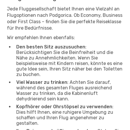
Jede Fluggesellschaft bietet Ihnen eine Vielzahl an
Flugoptionen nach Podgorica. Ob Economy, Business
oder First Class – finden Sie die perfekte Reiseklasse
für Ihre Bedürfnisse.
Wir empfehlen Ihnen ebenfalls:
Den besten Sitz auszusuchen
:
Berücksichtigen Sie die Beinfreiheit und die
Nähe zu Annehmlichkeiten. Wenn Sie
beispielsweise mit Kindern reisen, könnte es eine
gute Idee sein, Ihren Sitz näher bei den Toiletten
zu buchen.
Viel Wasser zu trinken
: Achten Sie darauf,
während des gesamten Fluges ausreichend
Wasser zu trinken, da die Kabinenluft
dehydrierend sein kann.
Kopfhörer oder Ohrstöpsel zu verwenden
:
Dies hilft Ihnen, eine ruhigere Umgebung zu
schaffen und Ihren Flug angenehmer zu
gestalten.