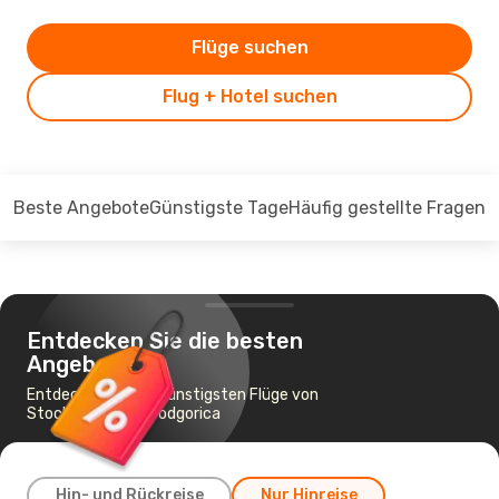
Flüge suchen
Flug + Hotel suchen
Beste Angebote
Günstigste Tage
Häufig gestellte Fragen
Entdecken Sie die besten
Angebote
Entdecken Sie die günstigsten Flüge von
Stockholm nach Podgorica
Hin- und Rückreise
Nur Hinreise