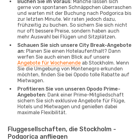
Buchen Sie im Voraus
: Manche lassen sich
gerne von spontanen Schnäppchen überraschen
und warten mit der Buchung nach Podgorica bis
zur letzten Minute. Wir raten jedoch dazu,
frühzeitig zu buchen. So sichern Sie sich nicht
nur oft bessere Preise, sondern haben auch
mehr Auswahl bei Flügen und Sitzplätzen.
Schauen Sie sich unsere City Break-Angebote
an
: Planen Sie einen Hotelaufenthalt? Dann
werfen Sie auch einen Blick auf unsere
Angebote für Wochenende
ab Stockholm. Wenn
Sie die Umgebung von Montenegro erkunden
möchten, finden Sie bei Opodo tolle Rabatte auf
Mietwagen.
Profitieren Sie von unseren Opodo Prime-
Angeboten
: Dank einer Prime-Mitgliedschaft
sichern Sie sich exklusive Angebote für Flüge,
Hotels und Mietwagen und genießen dabei
maximale Flexibilität.
Fluggesellschaften, die Stockholm -
Podgorica anfliegen