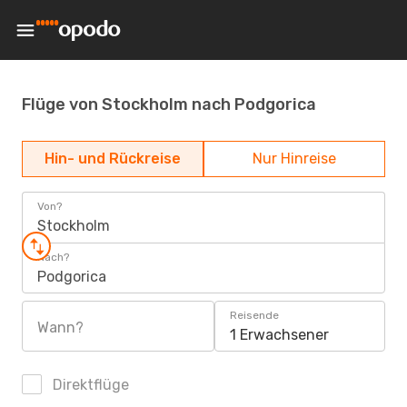
Flüge von Stockholm nach Podgorica
Hin- und Rückreise
Nur Hinreise
Von?
Stockholm
Nach?
Podgorica
Reisende
Wann?
1 Erwachsener
Direktflüge