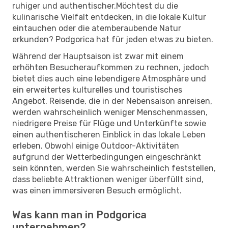
ruhiger und authentischer.Möchtest du die
kulinarische Vielfalt entdecken, in die lokale Kultur
eintauchen oder die atemberaubende Natur
erkunden? Podgorica hat für jeden etwas zu bieten.
Während der Hauptsaison ist zwar mit einem
erhöhten Besucheraufkommen zu rechnen, jedoch
bietet dies auch eine lebendigere Atmosphäre und
ein erweitertes kulturelles und touristisches
Angebot. Reisende, die in der Nebensaison anreisen,
werden wahrscheinlich weniger Menschenmassen,
niedrigere Preise für Flüge und Unterkünfte sowie
einen authentischeren Einblick in das lokale Leben
erleben. Obwohl einige Outdoor-Aktivitäten
aufgrund der Wetterbedingungen eingeschränkt
sein könnten, werden Sie wahrscheinlich feststellen,
dass beliebte Attraktionen weniger überfüllt sind,
was einen immersiveren Besuch ermöglicht.
Was kann man in Podgorica
unternehmen?