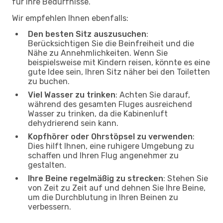
für Ihre Bedürfnisse.
Wir empfehlen Ihnen ebenfalls:
Den besten Sitz auszusuchen
:
Berücksichtigen Sie die Beinfreiheit und die
Nähe zu Annehmlichkeiten. Wenn Sie
beispielsweise mit Kindern reisen, könnte es eine
gute Idee sein, Ihren Sitz näher bei den Toiletten
zu buchen.
Viel Wasser zu trinken
: Achten Sie darauf,
während des gesamten Fluges ausreichend
Wasser zu trinken, da die Kabinenluft
dehydrierend sein kann.
Kopfhörer oder Ohrstöpsel zu verwenden
:
Dies hilft Ihnen, eine ruhigere Umgebung zu
schaffen und Ihren Flug angenehmer zu
gestalten.
Ihre Beine regelmäßig zu strecken
: Stehen Sie
von Zeit zu Zeit auf und dehnen Sie Ihre Beine,
um die Durchblutung in Ihren Beinen zu
verbessern.