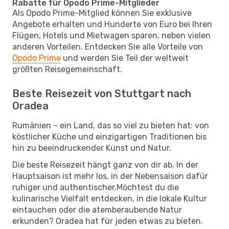
Rabatte für Opodo Prime-Mitglieder
Als Opodo Prime-Mitglied können Sie exklusive
Angebote erhalten und Hunderte von Euro bei Ihren
Flügen, Hotels und Mietwagen sparen, neben vielen
anderen Vorteilen. Entdecken Sie alle Vorteile von
Opodo Prime
und werden Sie Teil der weltweit
größten Reisegemeinschaft.
Beste Reisezeit von Stuttgart nach
Oradea
Rumänien – ein Land, das so viel zu bieten hat: von
köstlicher Küche und einzigartigen Traditionen bis
hin zu beeindruckender Kunst und Natur.
Die beste Reisezeit hängt ganz von dir ab. In der
Hauptsaison ist mehr los, in der Nebensaison dafür
ruhiger und authentischer.Möchtest du die
kulinarische Vielfalt entdecken, in die lokale Kultur
eintauchen oder die atemberaubende Natur
erkunden? Oradea hat für jeden etwas zu bieten.