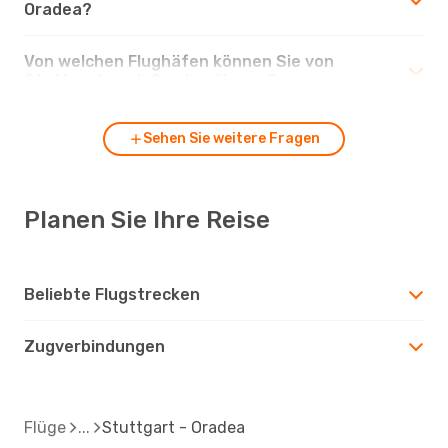
Oradea?
Von welchen Flughäfen können Sie von
Stuttgart nach Oradea fliegen?
Sehen Sie weitere Fragen
Planen Sie Ihre Reise
Beliebte Flugstrecken
Zugverbindungen
Flüge
Stuttgart - Oradea