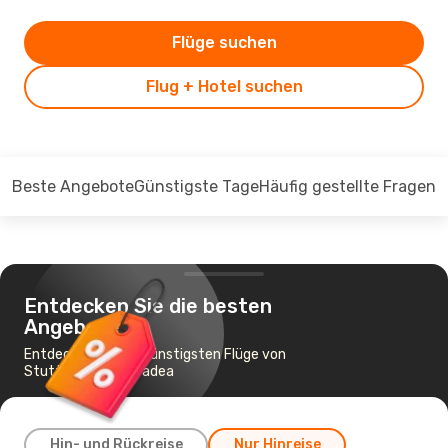
Flüge suchen
Flug + Hotel suchen
Beste Angebote
Günstigste Tage
Häufig gestellte Fragen
Entdecken Sie die besten
Angebote
Entdecken Sie die günstigsten Flüge von
Stuttgart nach Oradea
Hin- und Rückreise
Nur Hinreise