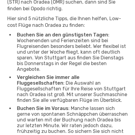
(STR) nach Oradea (OMR) suchen, dann sind Sie
finden bei Opodo richtig.
Hier sind 5 nützliche Tipps, die Ihnen helfen, Low-
cost Flüge nach Oradea zu finden:
Buchen Sie an den günstigsten Tagen
:
Wochenenden und Ferienzeiten sind bei
Flugreisenden besonders beliebt. Wer flexibel ist
und unter der Woche fliegt, kann oft deutlich
sparen. Von Stuttgart aus finden Sie Dienstags
bis Donnerstags in der Regel die besten
Angebote.
Vergleichen Sie immer alle
Fluggesellschaften
: Die Auswahl an
Fluggesellschaften für Ihre Reise von Stuttgart
nach Oradea ist groß. Mit unserer Suchmaschine
finden Sie alle verfügbaren Flüge im Überblick.
Buchen Sie im Voraus
: Manche lassen sich
gerne von spontanen Schnäppchen überraschen
und warten mit der Buchung nach Oradea bis
zur letzten Minute. Wir raten jedoch dazu,
frühzeitig zu buchen. So sichern Sie sich nicht