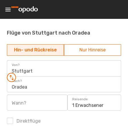
Flüge von Stuttgart nach Oradea
Hin- und Rückreise
Nur Hinreise
Von?
Stuttgart
Nach?
Oradea
Reisende
Wann?
1 Erwachsener
Direktflüge