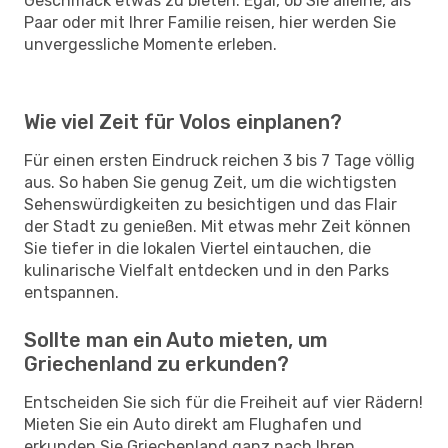
Geschmack etwas zu bieten. Egal, ob Sie alleine, als
Paar oder mit Ihrer Familie reisen, hier werden Sie
unvergessliche Momente erleben.
Wie viel Zeit für Volos einplanen?
Für einen ersten Eindruck reichen 3 bis 7 Tage völlig
aus. So haben Sie genug Zeit, um die wichtigsten
Sehenswürdigkeiten zu besichtigen und das Flair
der Stadt zu genießen. Mit etwas mehr Zeit können
Sie tiefer in die lokalen Viertel eintauchen, die
kulinarische Vielfalt entdecken und in den Parks
entspannen.
Sollte man ein Auto mieten, um
Griechenland zu erkunden?
Entscheiden Sie sich für die Freiheit auf vier Rädern!
Mieten Sie ein Auto direkt am Flughafen und
erkunden Sie Griechenland ganz nach Ihren