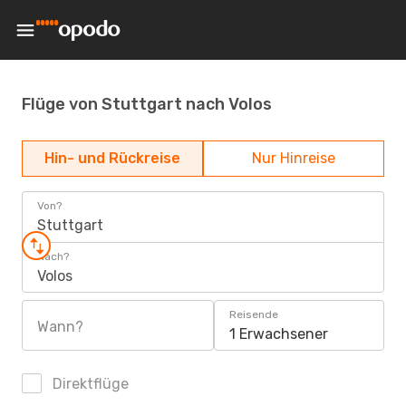
Flüge von Stuttgart nach Volos
Hin- und Rückreise
Nur Hinreise
Von?
Stuttgart
Nach?
Volos
Reisende
Wann?
1 Erwachsener
Direktflüge