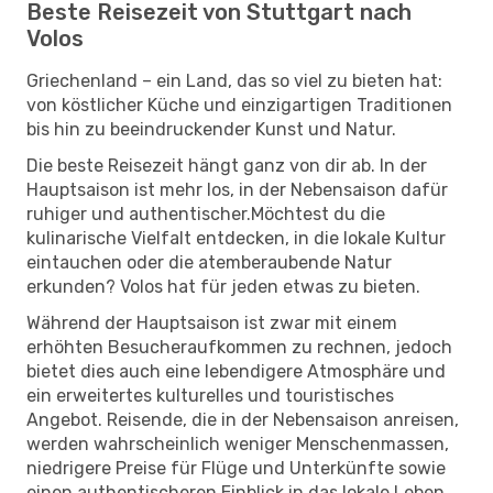
Beste Reisezeit von Stuttgart nach
Volos
Griechenland – ein Land, das so viel zu bieten hat:
von köstlicher Küche und einzigartigen Traditionen
bis hin zu beeindruckender Kunst und Natur.
Die beste Reisezeit hängt ganz von dir ab. In der
Hauptsaison ist mehr los, in der Nebensaison dafür
ruhiger und authentischer.Möchtest du die
kulinarische Vielfalt entdecken, in die lokale Kultur
eintauchen oder die atemberaubende Natur
erkunden? Volos hat für jeden etwas zu bieten.
Während der Hauptsaison ist zwar mit einem
erhöhten Besucheraufkommen zu rechnen, jedoch
bietet dies auch eine lebendigere Atmosphäre und
ein erweitertes kulturelles und touristisches
Angebot. Reisende, die in der Nebensaison anreisen,
werden wahrscheinlich weniger Menschenmassen,
niedrigere Preise für Flüge und Unterkünfte sowie
einen authentischeren Einblick in das lokale Leben