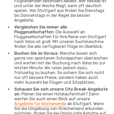
Flugreisenden besonders beliebt. Wer flexibel ist
und unter der Woche fliegt, kann oft deutlich
sparen. Von Stuttgart aus finden Sie Dienstags
bis Donnerstags in der Regel die besten
Angebote.
Vergleichen Sie immer alle
Fluggesellschaften
: Die Auswahl an
Fluggesellschaften für Ihre Reise von Stuttgart
nach Volos ist groß. Mit unserer Suchmaschine
finden Sie alle verfügbaren Flüge im Überblick.
Buchen Sie im Voraus
: Manche lassen sich
gerne von spontanen Schnäppchen überraschen
und warten mit der Buchung nach Volos bis zur
letzten Minute. Wir raten jedoch dazu,
frühzeitig zu buchen. So sichern Sie sich nicht
nur oft bessere Preise, sondern haben auch
mehr Auswahl bei Flügen und Sitzplätzen.
Schauen Sie sich unsere City Break-Angebote
an
: Planen Sie einen Hotelaufenthalt? Dann
werfen Sie auch einen Blick auf unsere
Angebote für Wochenende
ab Stuttgart. Wenn
Sie die Umgebung von Griechenland erkunden
möchten, finden Sie bei Opodo tolle Rabatte auf