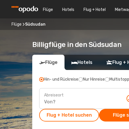
Flüge
Hotels
Flug + Hotel
Mietwa
Flüge
Südsudan
Billigflüge in den Südsudan
Flüge
Hotels
Flug + 
Hin- und Rückreise
Nur Hinreise
Multistop
Abreiseort
Flug + Hotel suchen
Flüge 