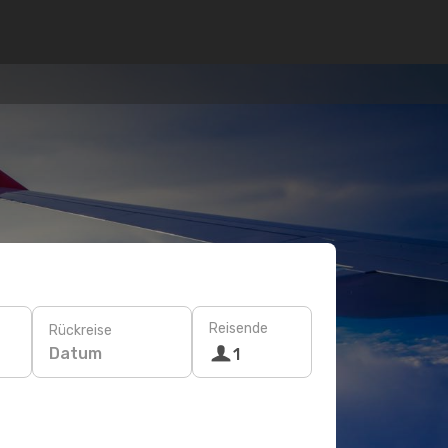
Reisende
Rückreise
Datum
1