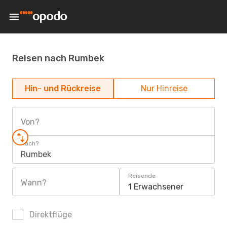
Reisen nach Rumbek
Hin- und Rückreise
Nur Hinreise
Von?
Nach?
Rumbek
Reisende
Wann?
1 Erwachsener
Direktflüge