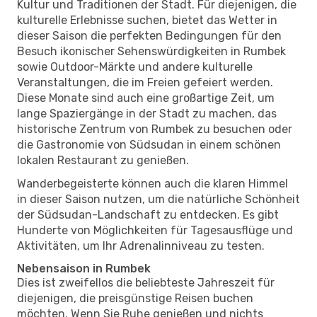
Kultur und Traditionen der Stadt. Für diejenigen, die
kulturelle Erlebnisse suchen, bietet das Wetter in
dieser Saison die perfekten Bedingungen für den
Besuch ikonischer Sehenswürdigkeiten in Rumbek
sowie Outdoor-Märkte und andere kulturelle
Veranstaltungen, die im Freien gefeiert werden.
Diese Monate sind auch eine großartige Zeit, um
lange Spaziergänge in der Stadt zu machen, das
historische Zentrum von Rumbek zu besuchen oder
die Gastronomie von Südsudan in einem schönen
lokalen Restaurant zu genießen.
Wanderbegeisterte können auch die klaren Himmel
in dieser Saison nutzen, um die natürliche Schönheit
der Südsudan-Landschaft zu entdecken. Es gibt
Hunderte von Möglichkeiten für Tagesausflüge und
Aktivitäten, um Ihr Adrenalinniveau zu testen.
Nebensaison in Rumbek
Dies ist zweifellos die beliebteste Jahreszeit für
diejenigen, die preisgünstige Reisen buchen
möchten. Wenn Sie Ruhe genießen und nichts