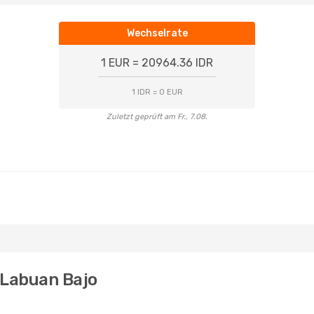
Wechselrate
1 EUR = 20964.36 IDR
1 IDR = 0 EUR
Zuletzt geprüft am Fr., 7.08.
 Labuan Bajo