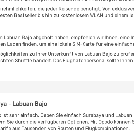
Annehmlichkeiten, die jeder Reisende benötigt. Von exklus
esten Bestseller bis hin zu kostenlosem WLAN und einem lec
in Labuan Bajo abgeholt haben, empfehlen wir Ihnen, eine 
n Laden finden, um eine lokale SIM-Karte für eine einfache
öglichkeiten zu Ihrer Unterkunft von Labuan Bajo zu prüfen,
uchten Shuttle handelt. Das Flughafenpersonal sollte Ihnen
aya - Labuan Bajo
 ist sehr einfach. Geben Sie einfach Surabaya und Labuan Ba
rn Sie durch die verfügbaren Optionen. Mit Opodo können S
Tarife aus Tausenden von Routen und Flugkombinationen.