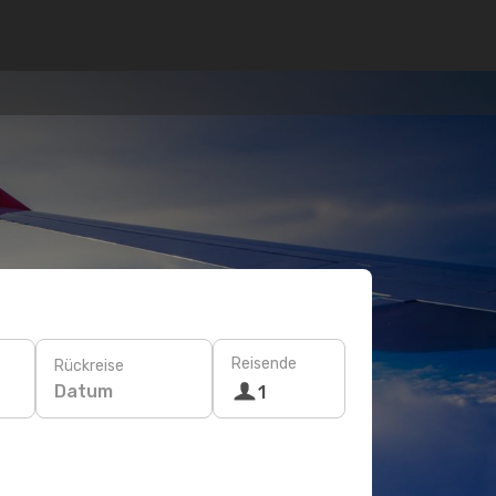
Reisende
Rückreise
Datum
1