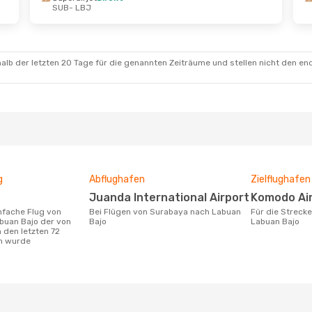
SUB
- LBJ
alb der letzten 20 Tage für die genannten Zeiträume und stellen nicht den en
g
Abflughafen
Zielflughafen
Juanda International Airport
Komodo Ai
Bei Flügen von Surabaya nach Labuan
Für die Strecke von Surabaya nach
buan Bajo der von
Bajo
Labuan Bajo
 den letzten 72
n wurde