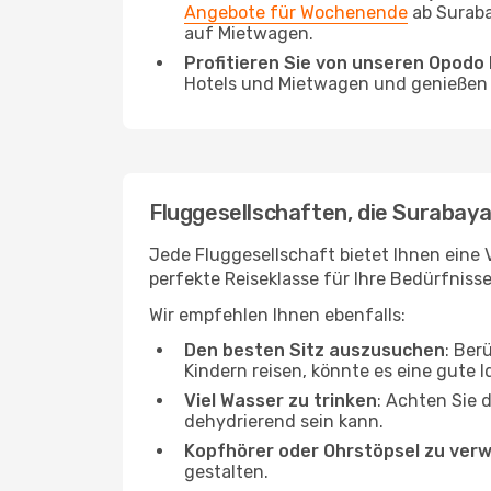
Angebote für Wochenende
ab Suraba
auf Mietwagen.
Profitieren Sie von unseren Opod
Hotels und Mietwagen und genießen d
Fluggesellschaften, die Surabaya
Jede Fluggesellschaft bietet Ihnen eine 
perfekte Reiseklasse für Ihre Bedürfnisse
Wir empfehlen Ihnen ebenfalls:
Den besten Sitz auszusuchen
: Ber
Kindern reisen, könnte es eine gute I
Viel Wasser zu trinken
: Achten Sie 
dehydrierend sein kann.
Kopfhörer oder Ohrstöpsel zu ver
gestalten.