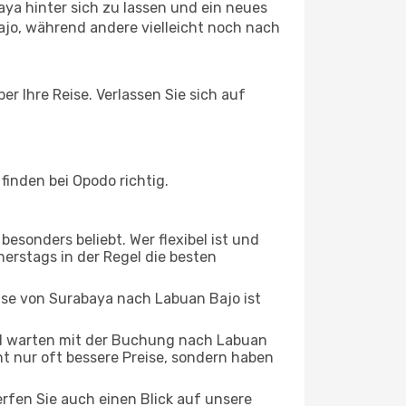
ya hinter sich zu lassen und ein neues
jo, während andere vielleicht noch nach
r Ihre Reise. Verlassen Sie sich auf
inden bei Opodo richtig.
esonders beliebt. Wer flexibel ist und
nerstags in der Regel die besten
eise von Surabaya nach Labuan Bajo ist
d warten mit der Buchung nach Labuan
cht nur oft bessere Preise, sondern haben
rfen Sie auch einen Blick auf unsere