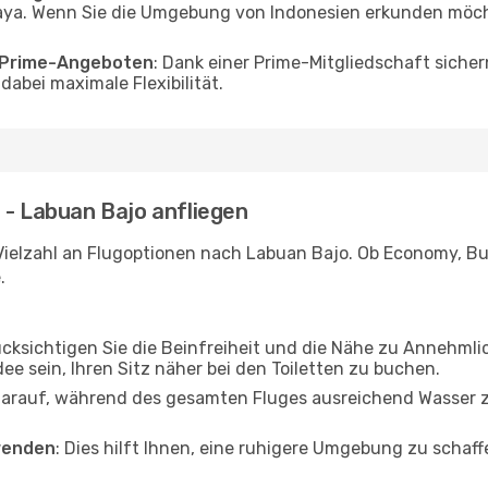
ya. Wenn Sie die Umgebung von Indonesien erkunden möchte
o Prime-Angeboten
: Dank einer Prime-Mitgliedschaft sicher
abei maximale Flexibilität.
 - Labuan Bajo anfliegen
Vielzahl an Flugoptionen nach Labuan Bajo. Ob Economy, Busi
.
ücksichtigen Sie die Beinfreiheit und die Nähe zu Annehmli
dee sein, Ihren Sitz näher bei den Toiletten zu buchen.
darauf, während des gesamten Fluges ausreichend Wasser zu
wenden
: Dies hilft Ihnen, eine ruhigere Umgebung zu scha