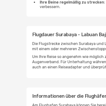
Ihre Beine regelmäßig zu strecken
:
verbessern.
Flugdauer Surabaya - Labuan Ba
Die Flugstrecke zwischen Surabaya und La
mit einem oder mehreren Zwischenstopps
Um Ihre Reise so angenehm wie möglich z
Augenverband. Für Unterhaltung während 
auch an einen Reiseadapter und überprüf
Informationen über die Flughäfe
Am Flughafen Surabaya können Sie bereit