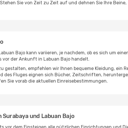
 Stehen Sie von Zeit zu Zeit auf und dehnen Sie Ihre Beine
jo
buan Bajo kann variieren, je nachdem, ob es sich um einen 
 vor der Ankunft in Labuan Bajo handelt.
u gestalten, empfehlen wir Ihnen bequeme Kleidung, ein R
des Fluges eignen sich Bücher, Zeitschriften, herunterge
en Sie vorab die aktuellen Einreisebestimmungen.
n Surabaya und Labuan Bajo
s vor dem Einsteigen alle nützlichen Einrichtungen und Di