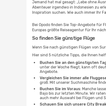
Jemand hat mal gesagt: „Lebe ohne Ausre
Abenteuer irgendwo in Indonesien zu erl
Inspiration suchen. Wie auch immer Ihr Fal
Bei Opodo finden Sie Top-Angebote für Flü
Europas größte Reiseagentur für Ihr näc
So finden Sie günstige Flüge
Wenn Sie nach günstigen Flügen von Sura
Hier sind 5 nützliche Tipps, die Ihnen he
Buchen Sie an den günstigsten Ta
unter der Woche fliegt, kann oft deu
Angebote.
Vergleichen Sie immer alle Flugges
groß. Mit unserer Suchmaschine finde
Buchen Sie im Voraus
: Manche lass
Bajo bis zur letzten Minute. Wir rate
auch mehr Auswahl bei Flügen und S
Schauen Sie sich unsere City Bre