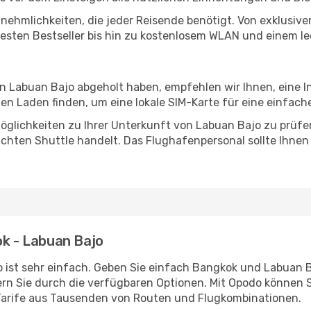
Annehmlichkeiten, die jeder Reisende benötigt. Von exklus
esten Bestseller bis hin zu kostenlosem WLAN und einem lec
in Labuan Bajo abgeholt haben, empfehlen wir Ihnen, eine 
n Laden finden, um eine lokale SIM-Karte für eine einfache
öglichkeiten zu Ihrer Unterkunft von Labuan Bajo zu prüfen,
uchten Shuttle handelt. Das Flughafenpersonal sollte Ihnen
ok - Labuan Bajo
 ist sehr einfach. Geben Sie einfach Bangkok und Labuan Ba
rn Sie durch die verfügbaren Optionen. Mit Opodo können S
Tarife aus Tausenden von Routen und Flugkombinationen.