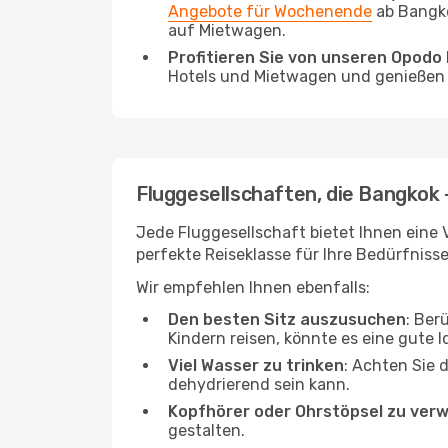
Angebote für Wochenende
ab Bangko
auf Mietwagen.
Profitieren Sie von unseren Opod
Hotels und Mietwagen und genießen d
Fluggesellschaften, die Bangkok 
Jede Fluggesellschaft bietet Ihnen eine 
perfekte Reiseklasse für Ihre Bedürfnisse
Wir empfehlen Ihnen ebenfalls:
Den besten Sitz auszusuchen
: Ber
Kindern reisen, könnte es eine gute I
Viel Wasser zu trinken
: Achten Sie 
dehydrierend sein kann.
Kopfhörer oder Ohrstöpsel zu ver
gestalten.