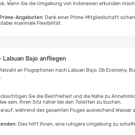
k. Wenn Sie die Umgebung von Indonesien erkunden möchten
o Prime-Angeboten
: Dank einer Prime-Mitgliedschaft sicher
abei maximale Flexibilität.
- Labuan Bajo anfliegen
Vielzahl an Flugoptionen nach Labuan Bajo. Ob Economy, Busi
.
ücksichtigen Sie die Beinfreiheit und die Nähe zu Annehmli
dee sein, Ihren Sitz näher bei den Toiletten zu buchen.
darauf, während des gesamten Fluges ausreichend Wasser zu
wenden
: Dies hilft Ihnen, eine ruhigere Umgebung zu scha