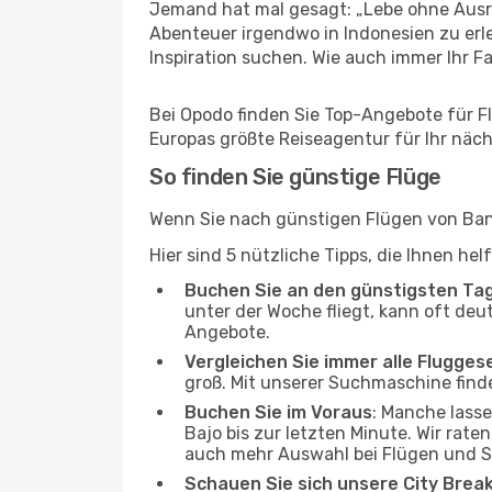
Jemand hat mal gesagt: „Lebe ohne Ausre
Abenteuer irgendwo in Indonesien zu erl
Inspiration suchen. Wie auch immer Ihr Fal
Bei Opodo finden Sie Top-Angebote für Flü
Europas größte Reiseagentur für Ihr näc
So finden Sie günstige Flüge
Wenn Sie nach günstigen Flügen von Bang
Hier sind 5 nützliche Tipps, die Ihnen he
Buchen Sie an den günstigsten Ta
unter der Woche fliegt, kann oft deu
Angebote.
Vergleichen Sie immer alle Flugges
groß. Mit unserer Suchmaschine finde
Buchen Sie im Voraus
: Manche lass
Bajo bis zur letzten Minute. Wir rate
auch mehr Auswahl bei Flügen und S
Schauen Sie sich unsere City Bre