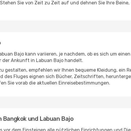
 Stehen Sie von Zeit zu Zeit auf und dehnen Sie Ihre Beine
o
uan Bajo kann variieren, je nachdem, ob es sich um einen D
 der Ankunft in Labuan Bajo handelt.
u gestalten, empfehlen wir Ihnen bequeme Kleidung, ein R
des Fluges eignen sich Bücher, Zeitschriften, herunterge
en Sie vorab die aktuellen Einreisebestimmungen.
n Bangkok und Labuan Bajo
 vor dem Einsteigen alle nützlichen Einrichtungen und Di