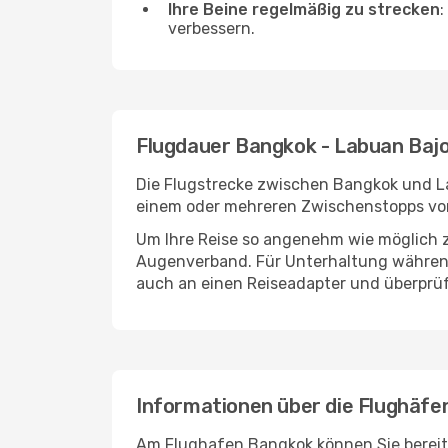
Ihre Beine regelmäßig zu strecken
:
verbessern.
Flugdauer Bangkok - Labuan Baj
Die Flugstrecke zwischen Bangkok und Lab
einem oder mehreren Zwischenstopps vor
Um Ihre Reise so angenehm wie möglich z
Augenverband. Für Unterhaltung während 
auch an einen Reiseadapter und überprüf
Informationen über die Flughäfe
Am Flughafen Bangkok können Sie bereits