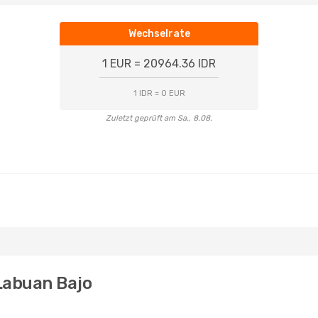
Wechselrate
1 EUR = 20964.36 IDR
1 IDR = 0 EUR
Zuletzt geprüft am Sa., 8.08.
Labuan Bajo