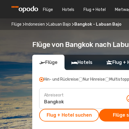
Flüge
Hotels
Flug + Hotel
Mietwa
Flüge
Indonesien
Labuan Bajo
Bangkok - Labuan Bajo
Flüge von Bangkok nach Labu
Flüge
Hotels
Flug + 
Hin- und Rückreise
Nur Hinreise
Multistop
Abreiseort
Flug + Hotel suchen
Flüge 