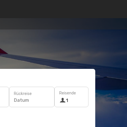
Reisende
Rückreise
Datum
1