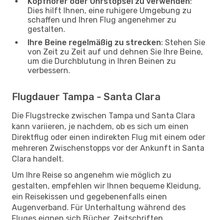
Kopfhörer oder Ohrstöpsel zu verwenden
:
Dies hilft Ihnen, eine ruhigere Umgebung zu
schaffen und Ihren Flug angenehmer zu
gestalten.
Ihre Beine regelmäßig zu strecken
: Stehen Sie
von Zeit zu Zeit auf und dehnen Sie Ihre Beine,
um die Durchblutung in Ihren Beinen zu
verbessern.
Flugdauer Tampa - Santa Clara
Die Flugstrecke zwischen Tampa und Santa Clara
kann variieren, je nachdem, ob es sich um einen
Direktflug oder einen indirekten Flug mit einem oder
mehreren Zwischenstopps vor der Ankunft in Santa
Clara handelt.
Um Ihre Reise so angenehm wie möglich zu
gestalten, empfehlen wir Ihnen bequeme Kleidung,
ein Reisekissen und gegebenenfalls einen
Augenverband. Für Unterhaltung während des
Fluges eignen sich Bücher, Zeitschriften,