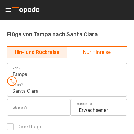
Flüge von Tampa nach Santa Clara
Hin- und Rückreise
Nur Hinreise
Von?
Tampa
Nach?
Santa Clara
Reisende
Wann?
1 Erwachsener
Direktflüge