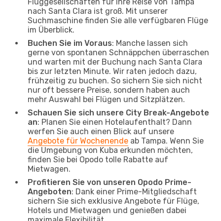
Fluggesellschaften für Ihre Reise von Tampa
nach Santa Clara ist groß. Mit unserer
Suchmaschine finden Sie alle verfügbaren Flüge
im Überblick.
Buchen Sie im Voraus
: Manche lassen sich
gerne von spontanen Schnäppchen überraschen
und warten mit der Buchung nach Santa Clara
bis zur letzten Minute. Wir raten jedoch dazu,
frühzeitig zu buchen. So sichern Sie sich nicht
nur oft bessere Preise, sondern haben auch
mehr Auswahl bei Flügen und Sitzplätzen.
Schauen Sie sich unsere City Break-Angebote
an
: Planen Sie einen Hotelaufenthalt? Dann
werfen Sie auch einen Blick auf unsere
Angebote für Wochenende
ab Tampa. Wenn Sie
die Umgebung von Kuba erkunden möchten,
finden Sie bei Opodo tolle Rabatte auf
Mietwagen.
Profitieren Sie von unseren Opodo Prime-
Angeboten
: Dank einer Prime-Mitgliedschaft
sichern Sie sich exklusive Angebote für Flüge,
Hotels und Mietwagen und genießen dabei
maximale Flexibilität.