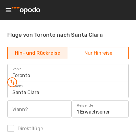
Flüge von Toronto nach Santa Clara
Hin- und Rückreise
Nur Hinreise
Von?
Toronto
Nach?
Santa Clara
Reisende
Wann?
1 Erwachsener
Direktflüge