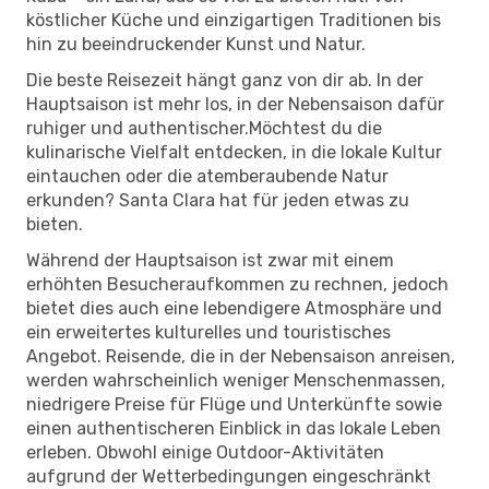
köstlicher Küche und einzigartigen Traditionen bis
hin zu beeindruckender Kunst und Natur.
Die beste Reisezeit hängt ganz von dir ab. In der
Hauptsaison ist mehr los, in der Nebensaison dafür
ruhiger und authentischer.Möchtest du die
kulinarische Vielfalt entdecken, in die lokale Kultur
eintauchen oder die atemberaubende Natur
erkunden? Santa Clara hat für jeden etwas zu
bieten.
Während der Hauptsaison ist zwar mit einem
erhöhten Besucheraufkommen zu rechnen, jedoch
bietet dies auch eine lebendigere Atmosphäre und
ein erweitertes kulturelles und touristisches
Angebot. Reisende, die in der Nebensaison anreisen,
werden wahrscheinlich weniger Menschenmassen,
niedrigere Preise für Flüge und Unterkünfte sowie
einen authentischeren Einblick in das lokale Leben
erleben. Obwohl einige Outdoor-Aktivitäten
aufgrund der Wetterbedingungen eingeschränkt