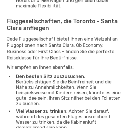
Hotels und Mietwagen und genießen dabei
maximale Flexibilität.
Fluggesellschaften, die Toronto - Santa
Clara anfliegen
Jede Fluggesellschaft bietet Ihnen eine Vielzahl an
Flugoptionen nach Santa Clara. Ob Economy,
Business oder First Class – finden Sie die perfekte
Reiseklasse für Ihre Bedürfnisse.
Wir empfehlen Ihnen ebenfalls:
Den besten Sitz auszusuchen
:
Berücksichtigen Sie die Beinfreiheit und die
Nähe zu Annehmlichkeiten. Wenn Sie
beispielsweise mit Kindern reisen, könnte es eine
gute Idee sein, Ihren Sitz näher bei den Toiletten
zu buchen.
Viel Wasser zu trinken
: Achten Sie darauf,
während des gesamten Fluges ausreichend
Wasser zu trinken, da die Kabinenluft
dehydrierend sein kann.