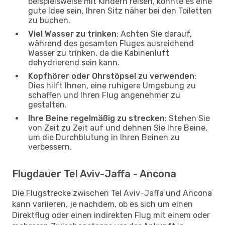
beispielsweise mit Kindern reisen, könnte es eine
gute Idee sein, Ihren Sitz näher bei den Toiletten
zu buchen.
Viel Wasser zu trinken
: Achten Sie darauf,
während des gesamten Fluges ausreichend
Wasser zu trinken, da die Kabinenluft
dehydrierend sein kann.
Kopfhörer oder Ohrstöpsel zu verwenden
:
Dies hilft Ihnen, eine ruhigere Umgebung zu
schaffen und Ihren Flug angenehmer zu
gestalten.
Ihre Beine regelmäßig zu strecken
: Stehen Sie
von Zeit zu Zeit auf und dehnen Sie Ihre Beine,
um die Durchblutung in Ihren Beinen zu
verbessern.
Flugdauer Tel Aviv-Jaffa - Ancona
Die Flugstrecke zwischen Tel Aviv-Jaffa und Ancona
kann variieren, je nachdem, ob es sich um einen
Direktflug oder einen indirekten Flug mit einem oder