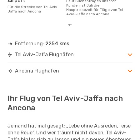
Airport
Laut Suchanfragen unserer
Kunden ist Juli die
Für die Strecke von Tel Aviv-
Hauptreisezeit für Flüge von Tel
Jaffa nach Ancona
Aviv-Jaffa nach Ancona
Entfernung:
2254 kms
Tel Aviv-Jaffa Flughäfen
Ancona Flughäfen
Ihr Flug von Tel Aviv-Jaffa nach
Ancona
Jemand hat mal gesagt: „Lebe ohne Ausreden, reise
ohne Reue“. Und wer träumt nicht davon, Tel Aviv-
Jaffa hinter sich zu lassen und ein neues Abenteuer