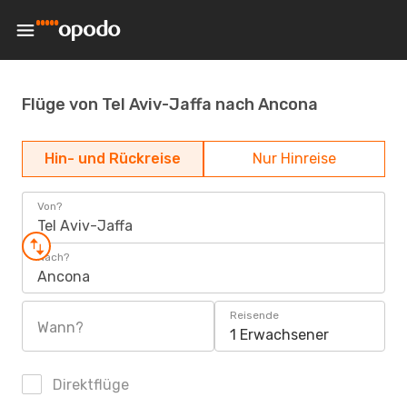
Flüge von Tel Aviv-Jaffa nach Ancona
Hin- und Rückreise
Nur Hinreise
Von?
Tel Aviv-Jaffa
Nach?
Ancona
Reisende
Wann?
1 Erwachsener
Direktflüge