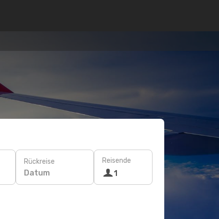
Reisende
Rückreise
Datum
1