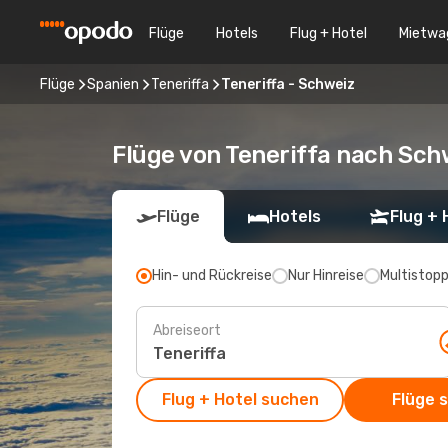
Flüge
Hotels
Flug + Hotel
Mietwa
Flüge
Spanien
Teneriffa
Teneriffa - Schweiz
Flüge von Teneriffa nach Sch
Flüge
Hotels
Flug + 
Hin- und Rückreise
Nur Hinreise
Multistop
Abreiseort
Flug + Hotel suchen
Flüge 