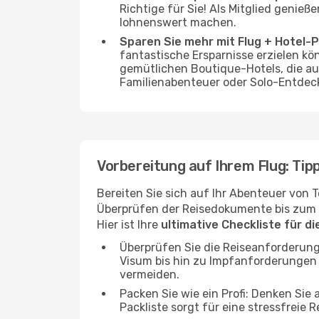
Richtige für Sie! Als Mitglied genie
lohnenswert machen.
Sparen Sie mehr mit Flug + Hotel-
fantastische Ersparnisse erzielen kö
gemütlichen Boutique-Hotels, die au
Familienabenteuer oder Solo-Entdeck
Vorbereitung auf Ihrem Flug: Tipp
Bereiten Sie sich auf Ihr Abenteuer von T
Überprüfen der Reisedokumente bis zum pr
Hier ist Ihre
ultimative Checkliste für d
Überprüfen Sie die Reiseanforderung
Visum bis hin zu Impfanforderungen
vermeiden.
Packen Sie wie ein Profi: Denken Sie
Packliste sorgt für eine stressfreie R