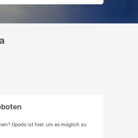
a
eboten
en? Opodo ist hier, um es möglich zu