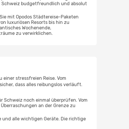
ach Schweiz budgetfreundlich und absolut
 Sie mit Opodos Städtereise-Paketen
on luxuriösen Resorts bis hin zu
omantisches Wochenende,
träume zu verwirklichen.
u einer stressfreien Reise. Vom
cher, dass alles reibungslos verläuft.
für Schweiz noch einmal überprüfen. Vom
e Überraschungen an der Grenze zu
und alle wichtigen Geräte. Die richtige