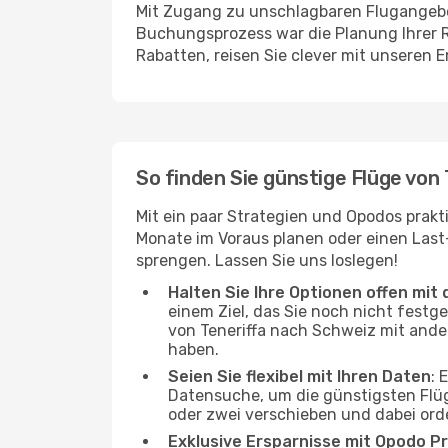
Mit Zugang zu unschlagbaren Flugangebot
Buchungsprozess war die Planung Ihrer R
Rabatten, reisen Sie clever mit unseren 
So finden Sie günstige Flüge von
Mit ein paar Strategien und Opodos prakt
Monate im Voraus planen oder einen Last
sprengen. Lassen Sie uns loslegen!
Halten Sie Ihre Optionen offen mit d
einem Ziel, das Sie noch nicht festg
von Teneriffa nach Schweiz mit ander
haben.
Seien Sie flexibel mit Ihren Daten
: 
Datensuche, um die günstigsten Flüg
oder zwei verschieben und dabei ord
Exklusive Ersparnisse mit Opodo Pr