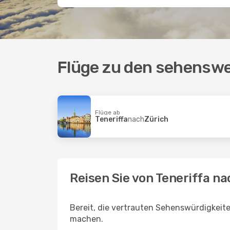
Flüge zu den sehenswer
Flüge ab
Teneriffa
nach
Zürich
Reisen Sie von Teneriffa 
Bereit, die vertrauten Sehenswürdigkeit
machen.