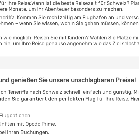
r Ihre Reise:Wann ist die beste Reisezeit für Schweiz? Plan
gere Monate, um Ihr Abenteuer besonders zu machen.
eriffa: Kommen Sie rechtzeitig am Flughafen an und verscha
ehmen – wenn Sie wissen, wohin Sie gehen müssen, können 
 wie möglich: Reisen Sie mit Kindern? Wählen Sie Plätze mi
 ein, um Ihre Reise genauso angenehm wie das Ziel selbst 
und genießen Sie unsere unschlagbaren Preise!
on Teneriffa nach Schweiz schnell, einfach und günstig. 
inden Sie garantiert den perfekten Flug
für Ihre Reise. Hi
 Flugoptionen.
ünften mit Opodo Prime.
 bei Ihren Buchungen.