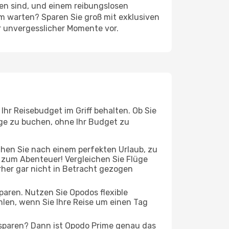
ten sind, und einem reibungslosen
m warten? Sparen Sie groß mit exklusiven
r unvergesslicher Momente vor.
hr Reisebudget im Griff behalten. Ob Sie
üge zu buchen, ohne Ihr Budget zu
chen Sie nach einem perfekten Urlaub, zu
t zum Abenteuer! Vergleichen Sie Flüge
rher gar nicht in Betracht gezogen
 sparen. Nutzen Sie Opodos flexible
len, wenn Sie Ihre Reise um einen Tag
 sparen? Dann ist Opodo Prime genau das