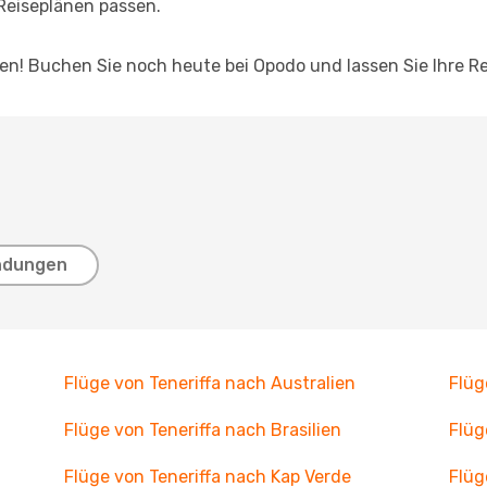
 Reiseplänen passen.
nen! Buchen Sie noch heute bei Opodo und lassen Sie Ihre R
ndungen
Flüge von Teneriffa nach Australien
Flüg
Flüge von Teneriffa nach Brasilien
Flüg
Flüge von Teneriffa nach Kap Verde
Flüg