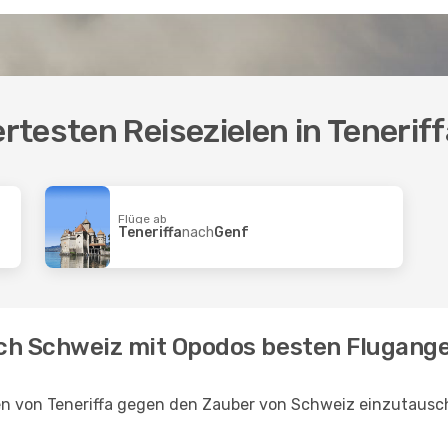
testen Reisezielen in Teneriff
Flüge ab
Teneriffa
nach
Genf
nach Schweiz mit Opodos besten Flugang
en von Teneriffa gegen den Zauber von Schweiz einzutausch