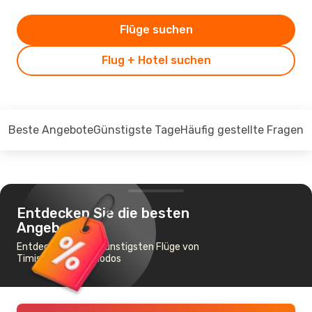
Flüge suchen
Flug + Hotel suchen
Beste Angebote
Günstigste Tage
Häufig gestellte Fragen
Entdecken Sie die besten
Angebote
Entdecken Sie die günstigsten Flüge von
Timisoara nach Rhodos