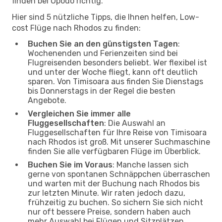
finden bei Opodo richtig.
Hier sind 5 nützliche Tipps, die Ihnen helfen, Low-
cost Flüge nach Rhodos zu finden:
Buchen Sie an den günstigsten Tagen
:
Wochenenden und Ferienzeiten sind bei
Flugreisenden besonders beliebt. Wer flexibel ist
und unter der Woche fliegt, kann oft deutlich
sparen. Von Timisoara aus finden Sie Dienstags
bis Donnerstags in der Regel die besten
Angebote.
Vergleichen Sie immer alle
Fluggesellschaften
: Die Auswahl an
Fluggesellschaften für Ihre Reise von Timisoara
nach Rhodos ist groß. Mit unserer Suchmaschine
finden Sie alle verfügbaren Flüge im Überblick.
Buchen Sie im Voraus
: Manche lassen sich
gerne von spontanen Schnäppchen überraschen
und warten mit der Buchung nach Rhodos bis
zur letzten Minute. Wir raten jedoch dazu,
frühzeitig zu buchen. So sichern Sie sich nicht
nur oft bessere Preise, sondern haben auch
mehr Auswahl bei Flügen und Sitzplätzen.