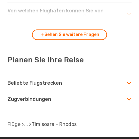
Von welchen Flughäfen können Sie von
Timisoara nach Rhodos fliegen?
Sehen Sie weitere Fragen
Planen Sie Ihre Reise
Beliebte Flugstrecken
Zugverbindungen
Flüge
Timisoara - Rhodos