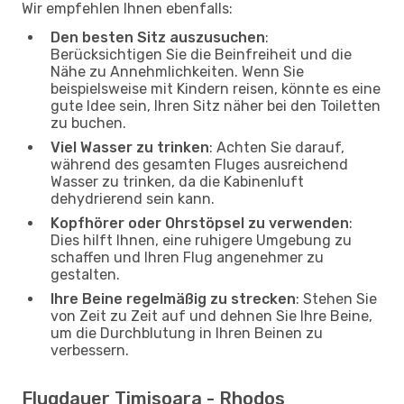
Wir empfehlen Ihnen ebenfalls:
Den besten Sitz auszusuchen
:
Berücksichtigen Sie die Beinfreiheit und die
Nähe zu Annehmlichkeiten. Wenn Sie
beispielsweise mit Kindern reisen, könnte es eine
gute Idee sein, Ihren Sitz näher bei den Toiletten
zu buchen.
Viel Wasser zu trinken
: Achten Sie darauf,
während des gesamten Fluges ausreichend
Wasser zu trinken, da die Kabinenluft
dehydrierend sein kann.
Kopfhörer oder Ohrstöpsel zu verwenden
:
Dies hilft Ihnen, eine ruhigere Umgebung zu
schaffen und Ihren Flug angenehmer zu
gestalten.
Ihre Beine regelmäßig zu strecken
: Stehen Sie
von Zeit zu Zeit auf und dehnen Sie Ihre Beine,
um die Durchblutung in Ihren Beinen zu
verbessern.
Flugdauer Timisoara - Rhodos