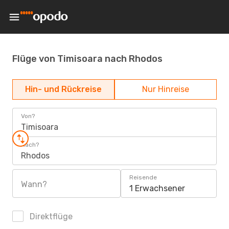
Flüge von Timisoara nach Rhodos
Hin- und Rückreise
Nur Hinreise
Von?
Timisoara
Nach?
Rhodos
Reisende
Wann?
1 Erwachsener
Direktflüge