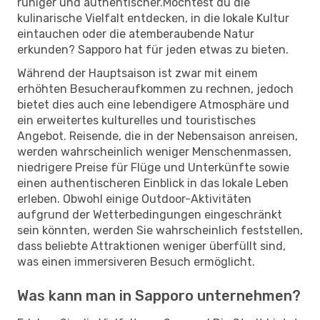
ruhiger und authentischer.Möchtest du die
kulinarische Vielfalt entdecken, in die lokale Kultur
eintauchen oder die atemberaubende Natur
erkunden? Sapporo hat für jeden etwas zu bieten.
Während der Hauptsaison ist zwar mit einem
erhöhten Besucheraufkommen zu rechnen, jedoch
bietet dies auch eine lebendigere Atmosphäre und
ein erweitertes kulturelles und touristisches
Angebot. Reisende, die in der Nebensaison anreisen,
werden wahrscheinlich weniger Menschenmassen,
niedrigere Preise für Flüge und Unterkünfte sowie
einen authentischeren Einblick in das lokale Leben
erleben. Obwohl einige Outdoor-Aktivitäten
aufgrund der Wetterbedingungen eingeschränkt
sein könnten, werden Sie wahrscheinlich feststellen,
dass beliebte Attraktionen weniger überfüllt sind,
was einen immersiveren Besuch ermöglicht.
Was kann man in Sapporo unternehmen?