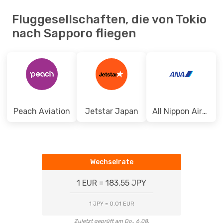
Fluggesellschaften, die von Tokio
nach Sapporo fliegen
Peach Aviation
Jetstar Japan
All Nippon Airways
Wechselrate
1 EUR = 183.55 JPY
1 JPY = 0.01 EUR
Zuletzt geprüft am Do., 6.08.