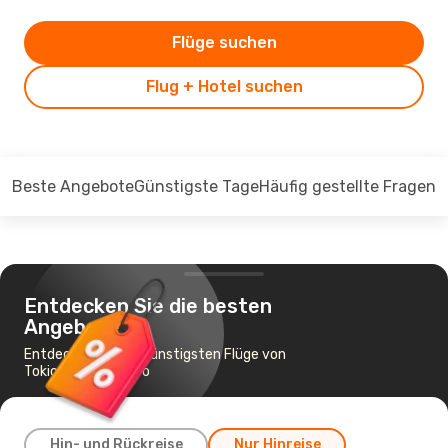
Flüge suchen
Flug + Hotel suchen
Beste Angebote
Günstigste Tage
Häufig gestellte Fragen
Entdecken Sie die besten
Angebote
Entdecken Sie die günstigsten Flüge von
Tokio nach Sapporo
Hin- und Rückreise
Nur Hinreise