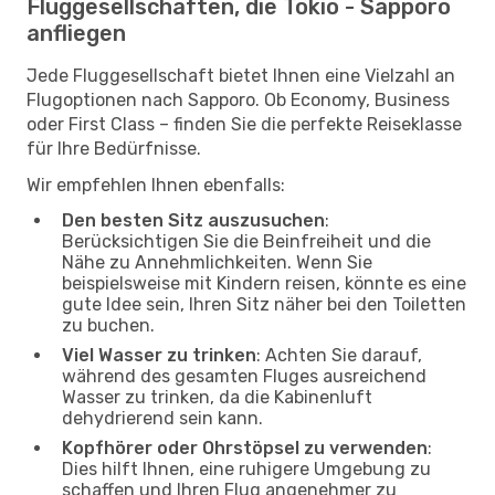
Fluggesellschaften, die Tokio - Sapporo
anfliegen
Jede Fluggesellschaft bietet Ihnen eine Vielzahl an
Flugoptionen nach Sapporo. Ob Economy, Business
oder First Class – finden Sie die perfekte Reiseklasse
für Ihre Bedürfnisse.
Wir empfehlen Ihnen ebenfalls:
Den besten Sitz auszusuchen
:
Berücksichtigen Sie die Beinfreiheit und die
Nähe zu Annehmlichkeiten. Wenn Sie
beispielsweise mit Kindern reisen, könnte es eine
gute Idee sein, Ihren Sitz näher bei den Toiletten
zu buchen.
Viel Wasser zu trinken
: Achten Sie darauf,
während des gesamten Fluges ausreichend
Wasser zu trinken, da die Kabinenluft
dehydrierend sein kann.
Kopfhörer oder Ohrstöpsel zu verwenden
:
Dies hilft Ihnen, eine ruhigere Umgebung zu
schaffen und Ihren Flug angenehmer zu