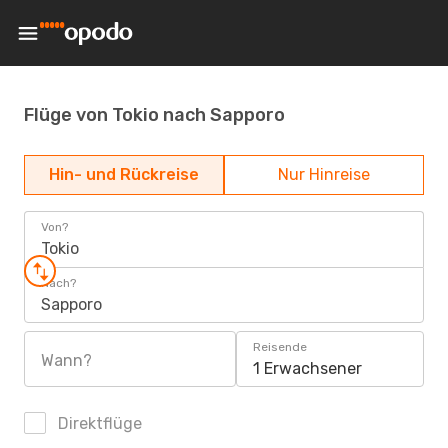
Flüge von Tokio nach Sapporo
Hin- und Rückreise
Nur Hinreise
Von?
Tokio
Nach?
Sapporo
Reisende
Wann?
1 Erwachsener
Direktflüge