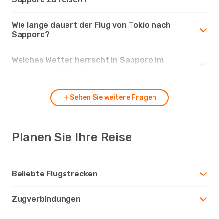
Wie lange dauert der Flug von Tokio nach
Sapporo?
Welches Wetter herrscht in Sapporo im
Vergleich zu Tokio?
Sehen Sie weitere Fragen
Planen Sie Ihre Reise
Beliebte Flugstrecken
Zugverbindungen