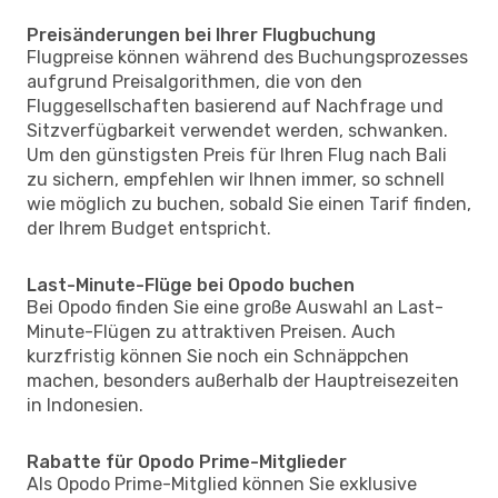
Preisänderungen bei Ihrer Flugbuchung
Flugpreise können während des Buchungsprozesses
aufgrund Preisalgorithmen, die von den
Fluggesellschaften basierend auf Nachfrage und
Sitzverfügbarkeit verwendet werden, schwanken.
Um den günstigsten Preis für Ihren Flug nach Bali
zu sichern, empfehlen wir Ihnen immer, so schnell
wie möglich zu buchen, sobald Sie einen Tarif finden,
der Ihrem Budget entspricht.
Last-Minute-Flüge bei Opodo buchen
Bei Opodo finden Sie eine große Auswahl an Last-
Minute-Flügen zu attraktiven Preisen. Auch
kurzfristig können Sie noch ein Schnäppchen
machen, besonders außerhalb der Hauptreisezeiten
in Indonesien.
Rabatte für Opodo Prime-Mitglieder
Als Opodo Prime-Mitglied können Sie exklusive