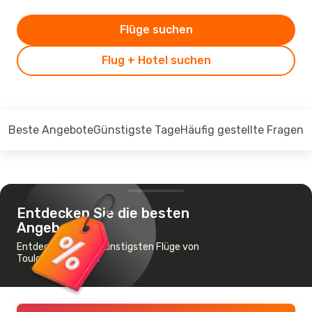
Flüge suchen
Flug + Hotel suchen
Beste Angebote
Günstigste Tage
Häufig gestellte Fragen
Entdecken Sie die besten
Angebote
Entdecken Sie die günstigsten Flüge von
Toulouse nach Bali