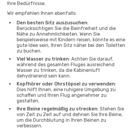
Ihre Bedürfnisse.
Wir empfehlen Ihnen ebenfalls:
Den besten Sitz auszusuchen
:
Berücksichtigen Sie die Beinfreiheit und die
Nähe zu Annehmlichkeiten. Wenn Sie
beispielsweise mit Kindern reisen, könnte es eine
gute Idee sein, Ihren Sitz näher bei den Toiletten
zu buchen.
Viel Wasser zu trinken
: Achten Sie darauf,
während des gesamten Fluges ausreichend
Wasser zu trinken, da die Kabinenluft
dehydrierend sein kann.
Kopfhörer oder Ohrstöpsel zu verwenden
:
Dies hilft Ihnen, eine ruhigere Umgebung zu
schaffen und Ihren Flug angenehmer zu
gestalten.
Ihre Beine regelmäßig zu strecken
: Stehen Sie
von Zeit zu Zeit auf und dehnen Sie Ihre Beine,
um die Durchblutung in Ihren Beinen zu
verbessern.