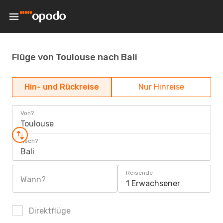
Flüge von Toulouse nach Bali
Hin- und Rückreise
Nur Hinreise
Von?
Toulouse
Nach?
Bali
Reisende
Wann?
1 Erwachsener
Direktflüge