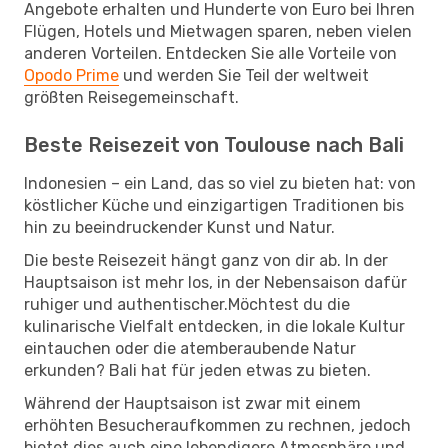
Angebote erhalten und Hunderte von Euro bei Ihren
Flügen, Hotels und Mietwagen sparen, neben vielen
anderen Vorteilen. Entdecken Sie alle Vorteile von
Opodo Prime
und werden Sie Teil der weltweit
größten Reisegemeinschaft.
Beste Reisezeit von Toulouse nach Bali
Indonesien – ein Land, das so viel zu bieten hat: von
köstlicher Küche und einzigartigen Traditionen bis
hin zu beeindruckender Kunst und Natur.
Die beste Reisezeit hängt ganz von dir ab. In der
Hauptsaison ist mehr los, in der Nebensaison dafür
ruhiger und authentischer.Möchtest du die
kulinarische Vielfalt entdecken, in die lokale Kultur
eintauchen oder die atemberaubende Natur
erkunden? Bali hat für jeden etwas zu bieten.
Während der Hauptsaison ist zwar mit einem
erhöhten Besucheraufkommen zu rechnen, jedoch
bietet dies auch eine lebendigere Atmosphäre und