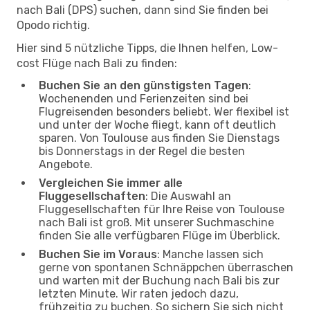
nach Bali (DPS) suchen, dann sind Sie finden bei
Opodo richtig.
Hier sind 5 nützliche Tipps, die Ihnen helfen, Low-
cost Flüge nach Bali zu finden:
Buchen Sie an den günstigsten Tagen
:
Wochenenden und Ferienzeiten sind bei
Flugreisenden besonders beliebt. Wer flexibel ist
und unter der Woche fliegt, kann oft deutlich
sparen. Von Toulouse aus finden Sie Dienstags
bis Donnerstags in der Regel die besten
Angebote.
Vergleichen Sie immer alle
Fluggesellschaften
: Die Auswahl an
Fluggesellschaften für Ihre Reise von Toulouse
nach Bali ist groß. Mit unserer Suchmaschine
finden Sie alle verfügbaren Flüge im Überblick.
Buchen Sie im Voraus
: Manche lassen sich
gerne von spontanen Schnäppchen überraschen
und warten mit der Buchung nach Bali bis zur
letzten Minute. Wir raten jedoch dazu,
frühzeitig zu buchen. So sichern Sie sich nicht