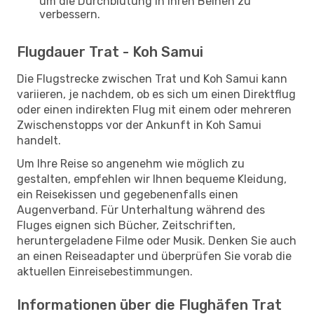
um die Durchblutung in Ihren Beinen zu
verbessern.
Flugdauer Trat - Koh Samui
Die Flugstrecke zwischen Trat und Koh Samui kann
variieren, je nachdem, ob es sich um einen Direktflug
oder einen indirekten Flug mit einem oder mehreren
Zwischenstopps vor der Ankunft in Koh Samui
handelt.
Um Ihre Reise so angenehm wie möglich zu
gestalten, empfehlen wir Ihnen bequeme Kleidung,
ein Reisekissen und gegebenenfalls einen
Augenverband. Für Unterhaltung während des
Fluges eignen sich Bücher, Zeitschriften,
heruntergeladene Filme oder Musik. Denken Sie auch
an einen Reiseadapter und überprüfen Sie vorab die
aktuellen Einreisebestimmungen.
Informationen über die Flughäfen Trat