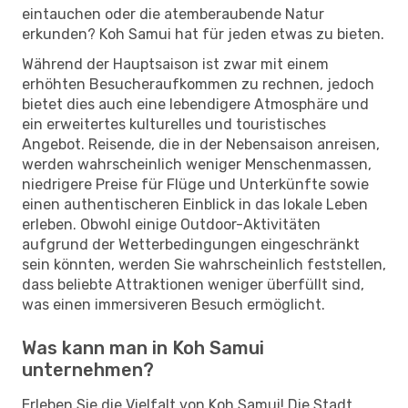
eintauchen oder die atemberaubende Natur
erkunden? Koh Samui hat für jeden etwas zu bieten.
Während der Hauptsaison ist zwar mit einem
erhöhten Besucheraufkommen zu rechnen, jedoch
bietet dies auch eine lebendigere Atmosphäre und
ein erweitertes kulturelles und touristisches
Angebot. Reisende, die in der Nebensaison anreisen,
werden wahrscheinlich weniger Menschenmassen,
niedrigere Preise für Flüge und Unterkünfte sowie
einen authentischeren Einblick in das lokale Leben
erleben. Obwohl einige Outdoor-Aktivitäten
aufgrund der Wetterbedingungen eingeschränkt
sein könnten, werden Sie wahrscheinlich feststellen,
dass beliebte Attraktionen weniger überfüllt sind,
was einen immersiveren Besuch ermöglicht.
Was kann man in Koh Samui
unternehmen?
Erleben Sie die Vielfalt von Koh Samui! Die Stadt