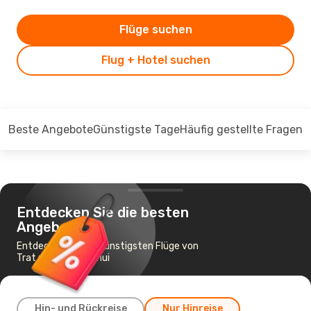
Flüge suchen
Flug + Hotel suchen
Beste Angebote
Günstigste Tage
Häufig gestellte Fragen
Entdecken Sie die besten
Angebote
Entdecken Sie die günstigsten Flüge von
Trat nach Koh Samui
Hin- und Rückreise
Nur Hinreise