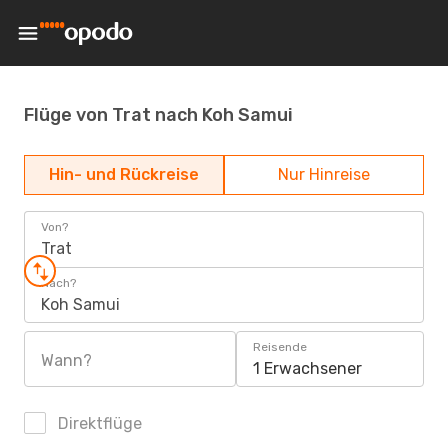
Flüge von Trat nach Koh Samui
Hin- und Rückreise
Nur Hinreise
Von?
Trat
Nach?
Koh Samui
Reisende
Wann?
1 Erwachsener
Direktflüge