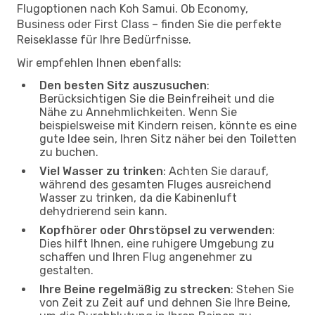
Flugoptionen nach Koh Samui. Ob Economy,
Business oder First Class – finden Sie die perfekte
Reiseklasse für Ihre Bedürfnisse.
Wir empfehlen Ihnen ebenfalls:
Den besten Sitz auszusuchen
:
Berücksichtigen Sie die Beinfreiheit und die
Nähe zu Annehmlichkeiten. Wenn Sie
beispielsweise mit Kindern reisen, könnte es eine
gute Idee sein, Ihren Sitz näher bei den Toiletten
zu buchen.
Viel Wasser zu trinken
: Achten Sie darauf,
während des gesamten Fluges ausreichend
Wasser zu trinken, da die Kabinenluft
dehydrierend sein kann.
Kopfhörer oder Ohrstöpsel zu verwenden
:
Dies hilft Ihnen, eine ruhigere Umgebung zu
schaffen und Ihren Flug angenehmer zu
gestalten.
Ihre Beine regelmäßig zu strecken
: Stehen Sie
von Zeit zu Zeit auf und dehnen Sie Ihre Beine,