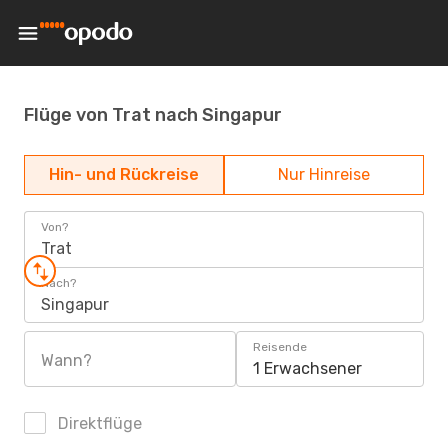
Flüge von Trat nach Singapur
Hin- und Rückreise
Nur Hinreise
Von?
Trat
Nach?
Singapur
Reisende
Wann?
1 Erwachsener
Direktflüge