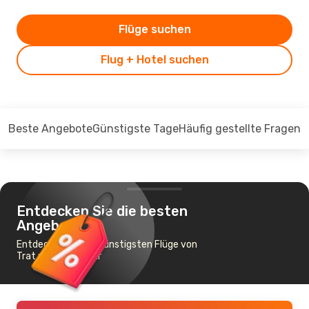
Flüge suchen
Flug + Hotel suchen
Beste Angebote
Günstigste Tage
Häufig gestellte Fragen
Entdecken Sie die besten
Angebote
Entdecken Sie die günstigsten Flüge von
Trat nach Singapur