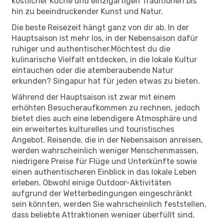
köstlicher Küche und einzigartigen Traditionen bis
hin zu beeindruckender Kunst und Natur.
Die beste Reisezeit hängt ganz von dir ab. In der
Hauptsaison ist mehr los, in der Nebensaison dafür
ruhiger und authentischer.Möchtest du die
kulinarische Vielfalt entdecken, in die lokale Kultur
eintauchen oder die atemberaubende Natur
erkunden? Singapur hat für jeden etwas zu bieten.
Während der Hauptsaison ist zwar mit einem
erhöhten Besucheraufkommen zu rechnen, jedoch
bietet dies auch eine lebendigere Atmosphäre und
ein erweitertes kulturelles und touristisches
Angebot. Reisende, die in der Nebensaison anreisen,
werden wahrscheinlich weniger Menschenmassen,
niedrigere Preise für Flüge und Unterkünfte sowie
einen authentischeren Einblick in das lokale Leben
erleben. Obwohl einige Outdoor-Aktivitäten
aufgrund der Wetterbedingungen eingeschränkt
sein könnten, werden Sie wahrscheinlich feststellen,
dass beliebte Attraktionen weniger überfüllt sind,