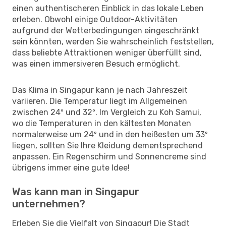
einen authentischeren Einblick in das lokale Leben
erleben. Obwohl einige Outdoor-Aktivitäten
aufgrund der Wetterbedingungen eingeschränkt
sein könnten, werden Sie wahrscheinlich feststellen,
dass beliebte Attraktionen weniger überfüllt sind,
was einen immersiveren Besuch ermöglicht.
Das Klima in Singapur kann je nach Jahreszeit
variieren. Die Temperatur liegt im Allgemeinen
zwischen 24º und 32º. Im Vergleich zu Koh Samui,
wo die Temperaturen in den kältesten Monaten
normalerweise um 24º und in den heißesten um 33º
liegen, sollten Sie Ihre Kleidung dementsprechend
anpassen. Ein Regenschirm und Sonnencreme sind
übrigens immer eine gute Idee!
Was kann man in Singapur
unternehmen?
Erleben Sie die Vielfalt von Singapur! Die Stadt