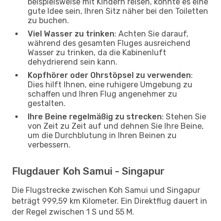
beispielsweise mit Kindern reisen, könnte es eine
gute Idee sein, Ihren Sitz näher bei den Toiletten
zu buchen.
Viel Wasser zu trinken
: Achten Sie darauf,
während des gesamten Fluges ausreichend
Wasser zu trinken, da die Kabinenluft
dehydrierend sein kann.
Kopfhörer oder Ohrstöpsel zu verwenden
:
Dies hilft Ihnen, eine ruhigere Umgebung zu
schaffen und Ihren Flug angenehmer zu
gestalten.
Ihre Beine regelmäßig zu strecken
: Stehen Sie
von Zeit zu Zeit auf und dehnen Sie Ihre Beine,
um die Durchblutung in Ihren Beinen zu
verbessern.
Flugdauer Koh Samui - Singapur
Die Flugstrecke zwischen Koh Samui und Singapur
beträgt 999,59 km Kilometer. Ein Direktflug dauert in
der Regel zwischen 1 S und 55 M.