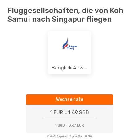
Fluggesellschaften, die von Koh
Samui nach Singapur fliegen
Bangkok Airways
Wechselrate
1 EUR = 1.49 SGD
1 SGD = 0.67 EUR
Zuletzt geprüft am Sa., 8.08.