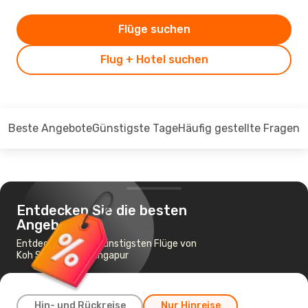
Flüge suchen
Flug + Hotel suchen
Beste Angebote
Günstigste Tage
Häufig gestellte Fragen
Entdecken Sie die besten
Angebote
Entdecken Sie die günstigsten Flüge von
Koh Samui nach Singapur
Hin- und Rückreise
Nur Hinreise