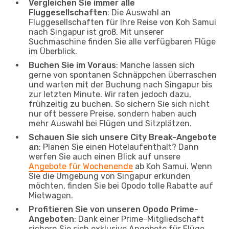
Vergleichen Sie immer alle
Fluggesellschaften
: Die Auswahl an
Fluggesellschaften für Ihre Reise von Koh Samui
nach Singapur ist groß. Mit unserer
Suchmaschine finden Sie alle verfügbaren Flüge
im Überblick.
Buchen Sie im Voraus
: Manche lassen sich
gerne von spontanen Schnäppchen überraschen
und warten mit der Buchung nach Singapur bis
zur letzten Minute. Wir raten jedoch dazu,
frühzeitig zu buchen. So sichern Sie sich nicht
nur oft bessere Preise, sondern haben auch
mehr Auswahl bei Flügen und Sitzplätzen.
Schauen Sie sich unsere City Break-Angebote
an
: Planen Sie einen Hotelaufenthalt? Dann
werfen Sie auch einen Blick auf unsere
Angebote für Wochenende
ab Koh Samui. Wenn
Sie die Umgebung von Singapur erkunden
möchten, finden Sie bei Opodo tolle Rabatte auf
Mietwagen.
Profitieren Sie von unseren Opodo Prime-
Angeboten
: Dank einer Prime-Mitgliedschaft
sichern Sie sich exklusive Angebote für Flüge,