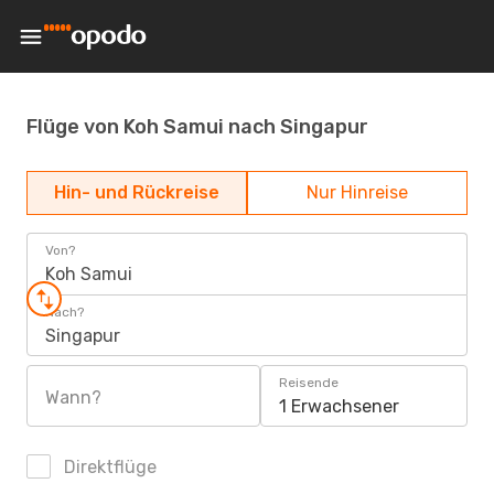
Flüge von Koh Samui nach Singapur
Hin- und Rückreise
Nur Hinreise
Von?
Koh Samui
Nach?
Singapur
Reisende
Wann?
1 Erwachsener
Direktflüge