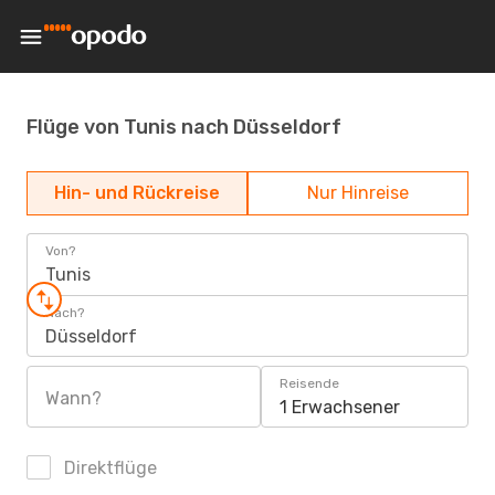
Flüge von Tunis nach Düsseldorf
Hin- und Rückreise
Nur Hinreise
Von?
Tunis
Nach?
Düsseldorf
Reisende
Wann?
1 Erwachsener
Direktflüge