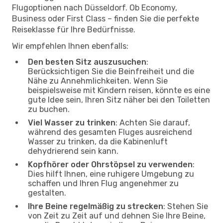
Flugoptionen nach Düsseldorf. Ob Economy,
Business oder First Class – finden Sie die perfekte
Reiseklasse für Ihre Bedürfnisse.
Wir empfehlen Ihnen ebenfalls:
Den besten Sitz auszusuchen
:
Berücksichtigen Sie die Beinfreiheit und die
Nähe zu Annehmlichkeiten. Wenn Sie
beispielsweise mit Kindern reisen, könnte es eine
gute Idee sein, Ihren Sitz näher bei den Toiletten
zu buchen.
Viel Wasser zu trinken
: Achten Sie darauf,
während des gesamten Fluges ausreichend
Wasser zu trinken, da die Kabinenluft
dehydrierend sein kann.
Kopfhörer oder Ohrstöpsel zu verwenden
:
Dies hilft Ihnen, eine ruhigere Umgebung zu
schaffen und Ihren Flug angenehmer zu
gestalten.
Ihre Beine regelmäßig zu strecken
: Stehen Sie
von Zeit zu Zeit auf und dehnen Sie Ihre Beine,