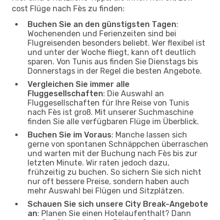
cost Flüge nach Fès zu finden:
Buchen Sie an den günstigsten Tagen
:
Wochenenden und Ferienzeiten sind bei
Flugreisenden besonders beliebt. Wer flexibel ist
und unter der Woche fliegt, kann oft deutlich
sparen. Von Tunis aus finden Sie Dienstags bis
Donnerstags in der Regel die besten Angebote.
Vergleichen Sie immer alle
Fluggesellschaften
: Die Auswahl an
Fluggesellschaften für Ihre Reise von Tunis
nach Fès ist groß. Mit unserer Suchmaschine
finden Sie alle verfügbaren Flüge im Überblick.
Buchen Sie im Voraus
: Manche lassen sich
gerne von spontanen Schnäppchen überraschen
und warten mit der Buchung nach Fès bis zur
letzten Minute. Wir raten jedoch dazu,
frühzeitig zu buchen. So sichern Sie sich nicht
nur oft bessere Preise, sondern haben auch
mehr Auswahl bei Flügen und Sitzplätzen.
Schauen Sie sich unsere City Break-Angebote
an
: Planen Sie einen Hotelaufenthalt? Dann