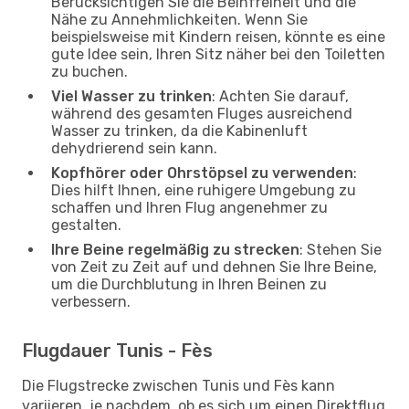
Berücksichtigen Sie die Beinfreiheit und die
Nähe zu Annehmlichkeiten. Wenn Sie
beispielsweise mit Kindern reisen, könnte es eine
gute Idee sein, Ihren Sitz näher bei den Toiletten
zu buchen.
Viel Wasser zu trinken
: Achten Sie darauf,
während des gesamten Fluges ausreichend
Wasser zu trinken, da die Kabinenluft
dehydrierend sein kann.
Kopfhörer oder Ohrstöpsel zu verwenden
:
Dies hilft Ihnen, eine ruhigere Umgebung zu
schaffen und Ihren Flug angenehmer zu
gestalten.
Ihre Beine regelmäßig zu strecken
: Stehen Sie
von Zeit zu Zeit auf und dehnen Sie Ihre Beine,
um die Durchblutung in Ihren Beinen zu
verbessern.
Flugdauer Tunis - Fès
Die Flugstrecke zwischen Tunis und Fès kann
variieren, je nachdem, ob es sich um einen Direktflug