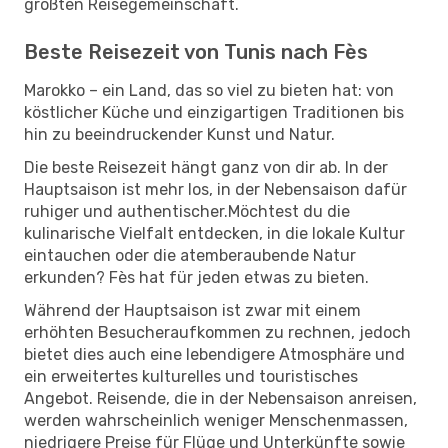
größten Reisegemeinschaft.
Beste Reisezeit von Tunis nach Fès
Marokko – ein Land, das so viel zu bieten hat: von
köstlicher Küche und einzigartigen Traditionen bis
hin zu beeindruckender Kunst und Natur.
Die beste Reisezeit hängt ganz von dir ab. In der
Hauptsaison ist mehr los, in der Nebensaison dafür
ruhiger und authentischer.Möchtest du die
kulinarische Vielfalt entdecken, in die lokale Kultur
eintauchen oder die atemberaubende Natur
erkunden? Fès hat für jeden etwas zu bieten.
Während der Hauptsaison ist zwar mit einem
erhöhten Besucheraufkommen zu rechnen, jedoch
bietet dies auch eine lebendigere Atmosphäre und
ein erweitertes kulturelles und touristisches
Angebot. Reisende, die in der Nebensaison anreisen,
werden wahrscheinlich weniger Menschenmassen,
niedrigere Preise für Flüge und Unterkünfte sowie