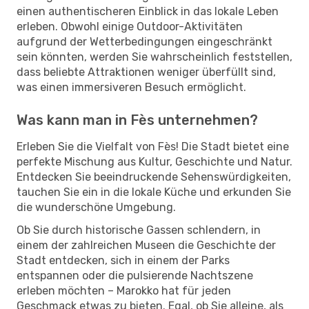
einen authentischeren Einblick in das lokale Leben
erleben. Obwohl einige Outdoor-Aktivitäten
aufgrund der Wetterbedingungen eingeschränkt
sein könnten, werden Sie wahrscheinlich feststellen,
dass beliebte Attraktionen weniger überfüllt sind,
was einen immersiveren Besuch ermöglicht.
Was kann man in Fès unternehmen?
Erleben Sie die Vielfalt von Fès! Die Stadt bietet eine
perfekte Mischung aus Kultur, Geschichte und Natur.
Entdecken Sie beeindruckende Sehenswürdigkeiten,
tauchen Sie ein in die lokale Küche und erkunden Sie
die wunderschöne Umgebung.
Ob Sie durch historische Gassen schlendern, in
einem der zahlreichen Museen die Geschichte der
Stadt entdecken, sich in einem der Parks
entspannen oder die pulsierende Nachtszene
erleben möchten – Marokko hat für jeden
Geschmack etwas zu bieten. Egal, ob Sie alleine, als