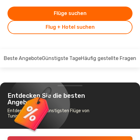
Flüge suchen
Flug + Hotel suchen
Beste Angebote
Günstigste Tage
Häufig gestellte Fragen
Entdecken Sie die besten
Angebote
Entdecken Sie die günstigsten Flüge von
Tunis nach Fès