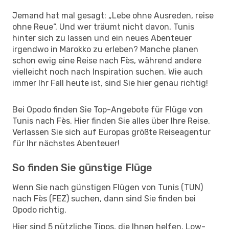
Jemand hat mal gesagt: „Lebe ohne Ausreden, reise
ohne Reue“. Und wer träumt nicht davon, Tunis
hinter sich zu lassen und ein neues Abenteuer
irgendwo in Marokko zu erleben? Manche planen
schon ewig eine Reise nach Fès, während andere
vielleicht noch nach Inspiration suchen. Wie auch
immer Ihr Fall heute ist, sind Sie hier genau richtig!
Bei Opodo finden Sie Top-Angebote für Flüge von
Tunis nach Fès. Hier finden Sie alles über Ihre Reise.
Verlassen Sie sich auf Europas größte Reiseagentur
für Ihr nächstes Abenteuer!
So finden Sie günstige Flüge
Wenn Sie nach günstigen Flügen von Tunis (TUN)
nach Fès (FEZ) suchen, dann sind Sie finden bei
Opodo richtig.
Hier sind 5 nützliche Tipps, die Ihnen helfen, Low-