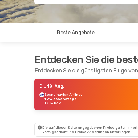
Beste Angebote
Entdecken Sie die bes
Entdecken Sie die günstigsten Flüge von
Di., 18. Aug.
Scandinavian Airlines
1 Zwischenstopp
TKU
- PAR
Die auf dieser Seite angegebenen Preise galten innerh
Verfügbarkeit und Preise Änderungen unterliegen.