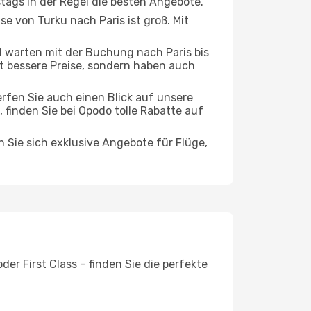
stags in der Regel die besten Angebote.
se von Turku nach Paris ist groß. Mit
 warten mit der Buchung nach Paris bis
oft bessere Preise, sondern haben auch
rfen Sie auch einen Blick auf unsere
inden Sie bei Opodo tolle Rabatte auf
n Sie sich exklusive Angebote für Flüge,
er First Class – finden Sie die perfekte