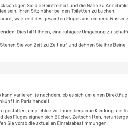
ücksichtigen Sie die Beinfreiheit und die Nähe zu Annehmli
dee sein, Ihren Sitz näher bei den Toiletten zu buchen.
darauf, während des gesamten Fluges ausreichend Wasser zu
wenden
: Dies hilft Ihnen, eine ruhigere Umgebung zu scha
 Stehen Sie von Zeit zu Zeit auf und dehnen Sie Ihre Beine
 kann variieren, je nachdem, ob es sich um einen Direktflug
kunft in Paris handelt.
u gestalten, empfehlen wir Ihnen bequeme Kleidung, ein R
des Fluges eignen sich Bücher, Zeitschriften, herunterge
en Sie vorab die aktuellen Einreisebestimmungen.