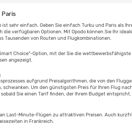
 Paris
ist sehr einfach. Geben Sie einfach Turku und Paris als Ihr
h die verfügbaren Optionen. Mit Opodo können Sie Ihr idea
aus Tausenden von Routen und Flugkombinationen.
"Smart Choice"-Option, mit der Sie die wettbewerbsfähigste
sen angezeigt.
g
prozesses aufgrund Preisalgorithmen, die von den Flugge
 schwanken. Um den günstigsten Preis für Ihren Flug nach 
sobald Sie einen Tarif finden, der Ihrem Budget entspricht.
 an Last-Minute-Flügen zu attraktiven Preisen. Auch kurzf
isezeiten in Frankreich.