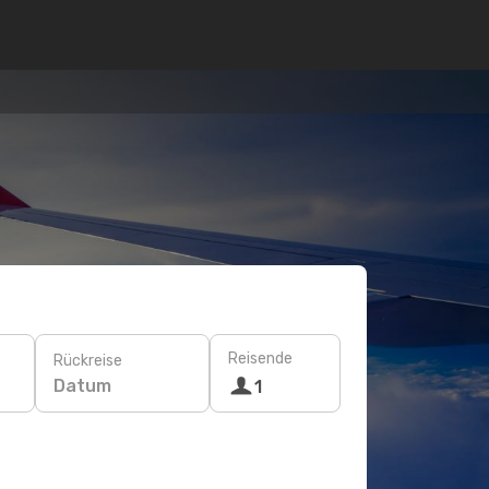
Reisende
Rückreise
Datum
1