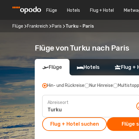
Flüge
Hotels
Flug + Hotel
Mietwa
Flüge
Frankreich
Paris
Turku - Paris
Flüge von Turku nach Paris
Flüge
Hotels
Flug + 
Hin- und Rückreise
Nur Hinreise
Multistop
Abreiseort
Flug + Hotel suchen
Flüge 