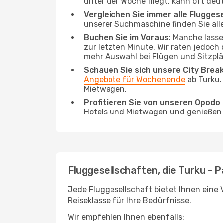
unter der Woche fliegt, kann oft deu
Vergleichen Sie immer alle Flugges
unserer Suchmaschine finden Sie alle
Buchen Sie im Voraus
: Manche lass
zur letzten Minute. Wir raten jedoch
mehr Auswahl bei Flügen und Sitzplä
Schauen Sie sich unsere City Bre
Angebote für Wochenende
ab Turku.
Mietwagen.
Profitieren Sie von unseren Opod
Hotels und Mietwagen und genießen d
Fluggesellschaften, die Turku - P
Jede Fluggesellschaft bietet Ihnen eine V
Reiseklasse für Ihre Bedürfnisse.
Wir empfehlen Ihnen ebenfalls: