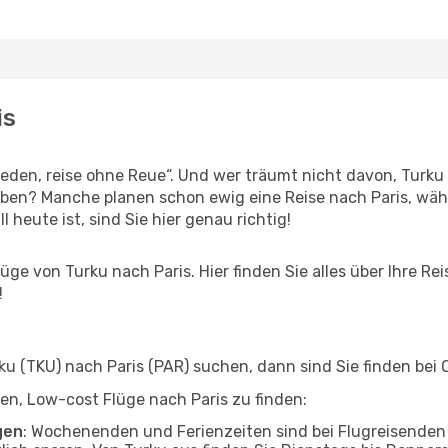
is
den, reise ohne Reue“. Und wer träumt nicht davon, Turku 
eben? Manche planen schon ewig eine Reise nach Paris, wäh
l heute ist, sind Sie hier genau richtig!
ge von Turku nach Paris. Hier finden Sie alles über Ihre Rei
!
 (TKU) nach Paris (PAR) suchen, dann sind Sie finden bei O
lfen, Low-cost Flüge nach Paris zu finden:
gen
: Wochenenden und Ferienzeiten sind bei Flugreisenden b