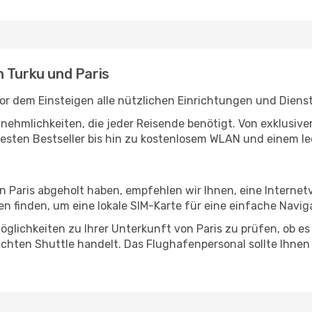
n Turku und Paris
or dem Einsteigen alle nützlichen Einrichtungen und Diens
Annehmlichkeiten, die jeder Reisende benötigt. Von exklus
esten Bestseller bis hin zu kostenlosem WLAN und einem lec
in Paris abgeholt haben, empfehlen wir Ihnen, eine Interne
 finden, um eine lokale SIM-Karte für eine einfache Naviga
glichkeiten zu Ihrer Unterkunft von Paris zu prüfen, ob es 
uchten Shuttle handelt. Das Flughafenpersonal sollte Ihnen