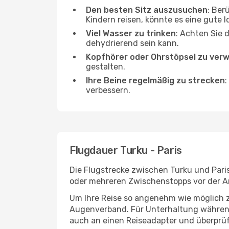
Den besten Sitz auszusuchen
: Ber
Kindern reisen, könnte es eine gute I
Viel Wasser zu trinken
: Achten Sie 
dehydrierend sein kann.
Kopfhörer oder Ohrstöpsel zu ver
gestalten.
Ihre Beine regelmäßig zu strecken
:
verbessern.
Flugdauer Turku - Paris
Die Flugstrecke zwischen Turku und Paris
oder mehreren Zwischenstopps vor der An
Um Ihre Reise so angenehm wie möglich z
Augenverband. Für Unterhaltung während 
auch an einen Reiseadapter und überprüf