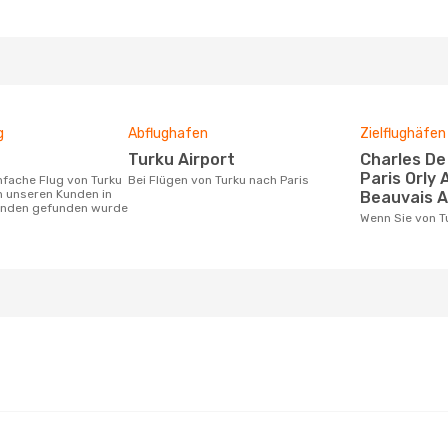
g
Abflughafen
Zielflughäfen
Turku Airport
Charles De Gaulle Airport,
Paris Orly 
Bei Flügen von Turku nach Paris
n unseren Kunden in
Beauvais A
tunden gefunden wurde
Wenn Sie von 