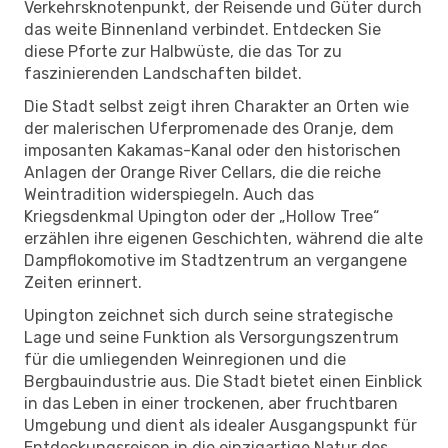
Verkehrsknotenpunkt, der Reisende und Güter durch
das weite Binnenland verbindet. Entdecken Sie
diese Pforte zur Halbwüste, die das Tor zu
faszinierenden Landschaften bildet.
Die Stadt selbst zeigt ihren Charakter an Orten wie
der malerischen Uferpromenade des Oranje, dem
imposanten Kakamas-Kanal oder den historischen
Anlagen der Orange River Cellars, die die reiche
Weintradition widerspiegeln. Auch das
Kriegsdenkmal Upington oder der „Hollow Tree“
erzählen ihre eigenen Geschichten, während die alte
Dampflokomotive im Stadtzentrum an vergangene
Zeiten erinnert.
Upington zeichnet sich durch seine strategische
Lage und seine Funktion als Versorgungszentrum
für die umliegenden Weinregionen und die
Bergbauindustrie aus. Die Stadt bietet einen Einblick
in das Leben in einer trockenen, aber fruchtbaren
Umgebung und dient als idealer Ausgangspunkt für
Entdeckungsreisen in die einzigartige Natur des