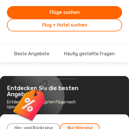
Flüge suchen
Flug + Hotel suchen
Beste Angebote
Häufig gestellte Fragen
Entdecken Sie die besten
Angebote
Entdecke die günstigsten Flüge nach
Upington
Hin- und Rückreise
Nur Hinreise