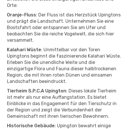
Orte:
Oranje-Fluss
: Der Fluss ist das Herzstück Upingtons
und prägt die Landschaft. Unternehmen Sie eine
Bootsfahrt oder entspannen Sie am Ufer und
beobachten Sie die reiche Vogelwelt, die sich hier
versammelt.
Kalahari Wüste
: Unmittelbar vor den Toren
Upingtons beginnt die faszinierende Kalahari Wüste.
Erleben Sie die unendliche Weite und die
einzigartige Flora und Fauna dieser halbtrockenen
Region, die mit ihren roten Dünen und einsamen
Landschaften beeindruckt.
Tierheim S.P.C.A Upington
: Dieses lokale Tierheim
ist mehr als nur eine Auffangstation. Es bietet
Einblicke in das Engagement für den Tierschutz in
der Region und zeigt die Verbundenheit der
Gemeinschaft mit ihren tierischen Bewohnern.
Historische Gebäude
: Upington bewahrt einige