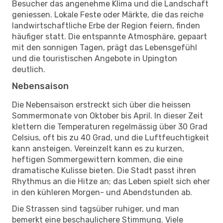
Besucher das angenehme Klima und die Landschaft
geniessen. Lokale Feste oder Märkte, die das reiche
landwirtschaftliche Erbe der Region feiern, finden
häufiger statt. Die entspannte Atmosphäre, gepaart
mit den sonnigen Tagen, prägt das Lebensgefühl
und die touristischen Angebote in Upington
deutlich.
Nebensaison
Die Nebensaison erstreckt sich über die heissen
Sommermonate von Oktober bis April. In dieser Zeit
klettern die Temperaturen regelmässig über 30 Grad
Celsius, oft bis zu 40 Grad, und die Luftfeuchtigkeit
kann ansteigen. Vereinzelt kann es zu kurzen,
heftigen Sommergewittern kommen, die eine
dramatische Kulisse bieten. Die Stadt passt ihren
Rhythmus an die Hitze an; das Leben spielt sich eher
in den kühleren Morgen- und Abendstunden ab.
Die Strassen sind tagsüber ruhiger, und man
bemerkt eine beschaulichere Stimmung. Viele