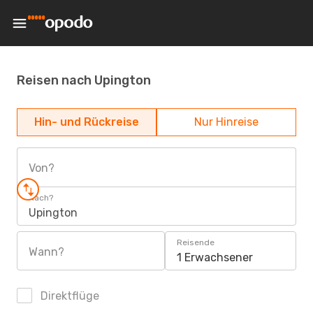
Reisen nach Upington
Hin- und Rückreise
Nur Hinreise
Von?
Nach?
Upington
Reisende
Wann?
1 Erwachsener
Direktflüge