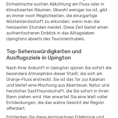
Einheimische suchen Abkühlung am Fluss oder in
klimatisierten Räumen. Obwohl weniger los ist, gibt
es immer noch Möglichkeiten, die einzigartige
Wüstenlandschaft zu erkunden, wenn man die
heissesten Stunden meidet. Diese Zeit bietet einen
authentischeren Einblick in das Alltagsleben
Upingtons abseits des Touristentrubels.
Top-Sehenswürdigkeiten und
Ausflugsziele in Upington
Nach Ihrer Ankunft in Upington spüren Sie sofort die
besondere Atmosphäre dieser Stadt, die sich am
Oranje-Fluss erstreckt. Sie ist das Tor zur Kalahari
und bietet eine Mischung aus Abenteuer, Natur und
herzlicher Gastfreundschaft, die Sie sofort in ihren
Bann ziehen wird. Hier erwartet Sie eine Welt voller
Entdeckungen, die das wahre Gesicht der Region
offenbart.
Entdecken Sie diese einzigartigen Erlebnisse und