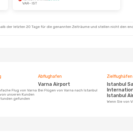
VAR
- IST
alb der letzten 20 Tage für die genannten Zeiträume und stellen nicht den en
g
Abflughafen
Zielflughäfen
Varna Airport
Istanbul Sabiha Gökçen
Internation
Bei Flügen von Varna nach Istanbul
 von unseren Kunden
Istanbul Ai
 Stunden gefunden
Wenn Sie von 