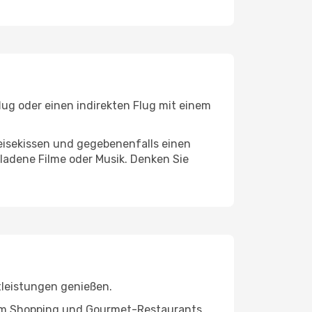
lug oder einen indirekten Flug mit einem
eisekissen und gegebenenfalls einen
ladene Filme oder Musik. Denken Sie
tleistungen genießen.
ivem Shopping und Gourmet-Restaurants