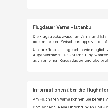
Flugdauer Varna - Istanbul
Die Flugstrecke zwischen Varna und Istan
oder mehreren Zwischenstopps vor der An
Um Ihre Reise so angenehm wie möglich z
Augenverband. Für Unterhaltung während 
auch an einen Reiseadapter und überprüf
Informationen über die Flughäfen
Am Flughafen Varna können Sie bereits v
Dort finden Sie alle Einrichtungen und 