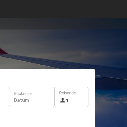
Reisende
Rückreise
Datum
1