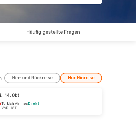
Häufig gestellte Fragen
h
Hin- und Rückreise
Nur Hinreise
i., 14. Okt.
pt.
Turkish Airlines
Direkt
VAR
- IST