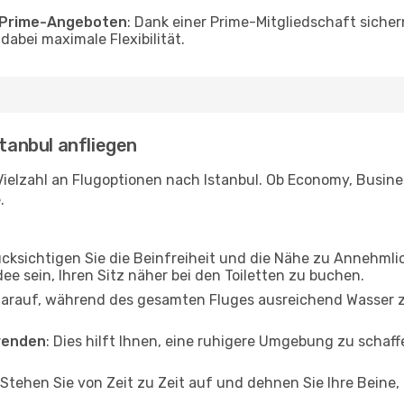
o Prime-Angeboten
: Dank einer Prime-Mitgliedschaft sicher
abei maximale Flexibilität.
stanbul anfliegen
ielzahl an Flugoptionen nach Istanbul. Ob Economy, Business
.
ücksichtigen Sie die Beinfreiheit und die Nähe zu Annehmli
dee sein, Ihren Sitz näher bei den Toiletten zu buchen.
darauf, während des gesamten Fluges ausreichend Wasser zu
wenden
: Dies hilft Ihnen, eine ruhigere Umgebung zu scha
 Stehen Sie von Zeit zu Zeit auf und dehnen Sie Ihre Beine