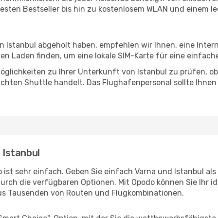
esten Bestseller bis hin zu kostenlosem WLAN und einem lec
in Istanbul abgeholt haben, empfehlen wir Ihnen, eine Inte
n Laden finden, um eine lokale SIM-Karte für eine einfache
glichkeiten zu Ihrer Unterkunft von Istanbul zu prüfen, ob 
uchten Shuttle handelt. Das Flughafenpersonal sollte Ihnen
 Istanbul
ist sehr einfach. Geben Sie einfach Varna und Istanbul als 
durch die verfügbaren Optionen. Mit Opodo können Sie Ihr i
aus Tausenden von Routen und Flugkombinationen.