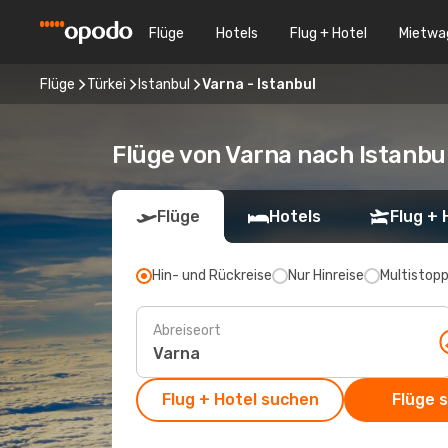
Flüge
Hotels
Flug + Hotel
Mietwa
Flüge
Türkei
Istanbul
Varna - Istanbul
Flüge von Varna nach Istanbu
Flüge
Hotels
Flug + 
Hin- und Rückreise
Nur Hinreise
Multistop
Abreiseort
Flug + Hotel suchen
Flüge 