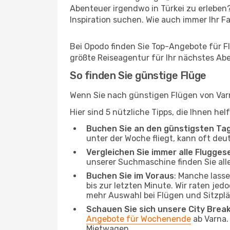
Abenteuer irgendwo in Türkei zu erleben
Inspiration suchen. Wie auch immer Ihr Fal
Bei Opodo finden Sie Top-Angebote für Flü
größte Reiseagentur für Ihr nächstes Ab
So finden Sie günstige Flüge
Wenn Sie nach günstigen Flügen von Varna
Hier sind 5 nützliche Tipps, die Ihnen he
Buchen Sie an den günstigsten Ta
unter der Woche fliegt, kann oft deu
Vergleichen Sie immer alle Flugges
unserer Suchmaschine finden Sie alle
Buchen Sie im Voraus
: Manche lass
bis zur letzten Minute. Wir raten jed
mehr Auswahl bei Flügen und Sitzplä
Schauen Sie sich unsere City Bre
Angebote für Wochenende
ab Varna.
Mietwagen.