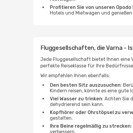
Profitieren Sie von unseren Opod
Hotels und Mietwagen und genießen d
Fluggesellschaften, die Varna - I
Jede Fluggesellschaft bietet Ihnen eine V
perfekte Reiseklasse für Ihre Bedürfnisse
Wir empfehlen Ihnen ebenfalls:
Den besten Sitz auszusuchen
: Ber
Kindern reisen, könnte es eine gute I
Viel Wasser zu trinken
: Achten Sie 
dehydrierend sein kann.
Kopfhörer oder Ohrstöpsel zu ver
gestalten.
Ihre Beine regelmäßig zu strecken
:
verbessern.