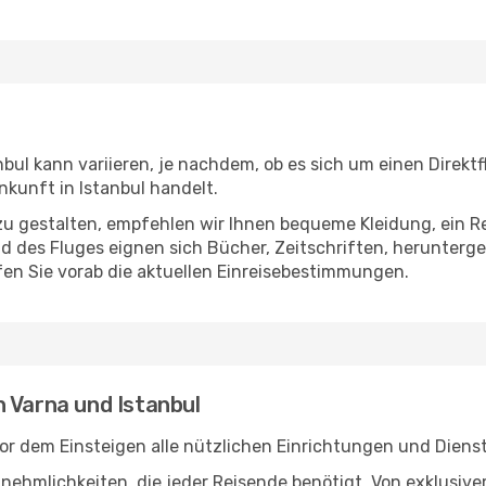
bul kann variieren, je nachdem, ob es sich um einen Direktf
kunft in Istanbul handelt.
u gestalten, empfehlen wir Ihnen bequeme Kleidung, ein R
des Fluges eignen sich Bücher, Zeitschriften, herunterge
en Sie vorab die aktuellen Einreisebestimmungen.
 Varna und Istanbul
or dem Einsteigen alle nützlichen Einrichtungen und Diens
Annehmlichkeiten, die jeder Reisende benötigt. Von exklus