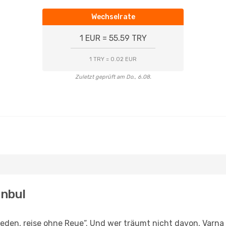
Wechselrate
1 EUR = 55.59 TRY
1 TRY = 0.02 EUR
Zuletzt geprüft am Do., 6.08.
anbul
den, reise ohne Reue“. Und wer träumt nicht davon, Varna 