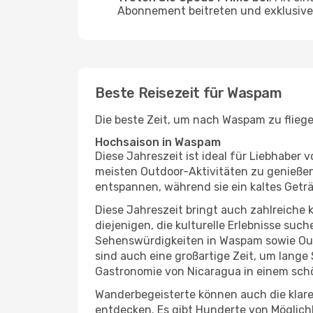
Abonnement beitreten und exklusive 
Beste Reisezeit für Waspam
Die beste Zeit, um nach Waspam zu fliege
Hochsaison in Waspam
Diese Jahreszeit ist ideal für Liebhabe
meisten Outdoor-Aktivitäten zu genießen
entspannen, während sie ein kaltes Getr
Diese Jahreszeit bringt auch zahlreiche ku
diejenigen, die kulturelle Erlebnisse suc
Sehenswürdigkeiten in Waspam sowie Outd
sind auch eine großartige Zeit, um lang
Gastronomie von Nicaragua in einem sch
Wanderbegeisterte können auch die klare
entdecken. Es gibt Hunderte von Möglichk