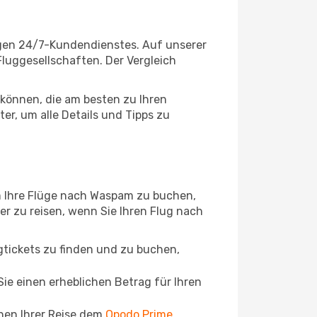
igen 24/7-Kundendienstes. Auf unserer
 Fluggesellschaften. Der Vergleich
können, die am besten zu Ihren
r, um alle Details und Tipps zu
m Ihre Flüge nach Waspam zu buchen,
ger zu reisen, wenn Sie Ihren Flug nach
ugtickets zu finden und zu buchen,
ie einen erheblichen Betrag für Ihren
chen Ihrer Reise dem
Opodo Prime