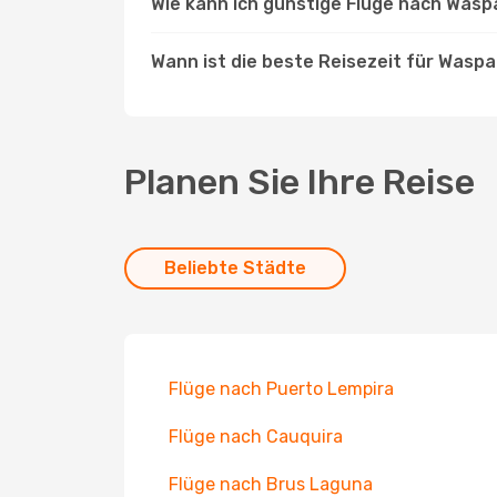
Wie kann ich günstige Flüge nach Was
Wann ist die beste Reisezeit für Wasp
Planen Sie Ihre Reise
Beliebte Städte
Flüge nach Puerto Lempira
Flüge nach Cauquira
Flüge nach Brus Laguna