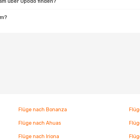
pam über Opodo finden?
am?
Flüge nach Bonanza
Flüg
Flüge nach Ahuas
Flüg
Flüge nach Iriona
Flüg