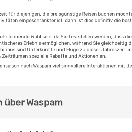
eszeit für diejenigen, die preisgünstige Reisen buchen möc
itäten eingeschränkter ist, dann ist dies definitiv die bes
sehr lohnende Wahl sein, da Sie feststellen werden, dass di
entischeres Erlebnis ermöglichen, während Sie gleichzeitig 
hinaus sind Unterkünfte und Flüge zu dieser Jahreszeit im
n Zeiträumen spezielle Rabatte und Aktionen an.
ensaison nach Waspam viel sinnvollere Interaktionen mit de
en über Waspam