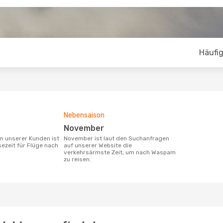
Häufig
Nebensaison
November
November ist laut den Suchanfragen
sezeit für Flüge nach
auf unserer Website die
verkehrsärmste Zeit, um nach Waspam
zu reisen.