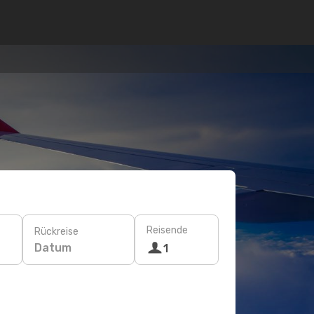
Reisende
Rückreise
Datum
1