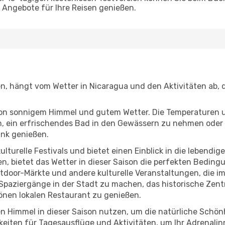
Angebote für Ihre Reisen genießen.
n, hängt vom Wetter in Nicaragua und den Aktivitäten ab, 
r von sonnigem Himmel und gutem Wetter. Die Temperaturen 
, ein erfrischendes Bad in den Gewässern zu nehmen oder 
änk genießen.
lturelle Festivals und bietet einen Einblick in die lebendig
hen, bietet das Wetter in dieser Saison die perfekten Bedin
oor-Märkte und andere kulturelle Veranstaltungen, die im
e Spaziergänge in der Stadt zu machen, das historische Ze
önen lokalen Restaurant zu genießen.
n Himmel in dieser Saison nutzen, um die natürliche Schö
eiten für Tagesausflüge und Aktivitäten, um Ihr Adrenalin