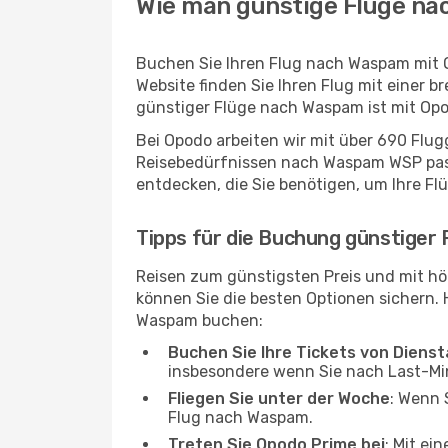
Wie man günstige Flüge na
Buchen Sie Ihren Flug nach Waspam mit 
Website finden Sie Ihren Flug mit einer b
günstiger Flüge nach Waspam ist mit Opo
Bei Opodo arbeiten wir mit über 690 Flu
Reisebedürfnissen nach Waspam WSP passt
entdecken, die Sie benötigen, um Ihre Fl
Tipps für die Buchung günstiger
Reisen zum günstigsten Preis und mit hö
können Sie die besten Optionen sichern. Hi
Waspam buchen:
Buchen Sie Ihre Tickets von Diens
insbesondere wenn Sie nach Last-M
Fliegen Sie unter der Woche
: Wenn 
Flug nach Waspam.
Treten Sie Opodo Prime bei
: Mit ei