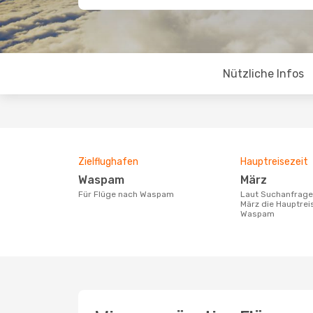
Nützliche Infos
Zielflughafen
Hauptreisezeit
Waspam
März
Für Flüge nach Waspam
Laut Suchanfragen unserer Kunden ist
März die Hauptrei
Waspam