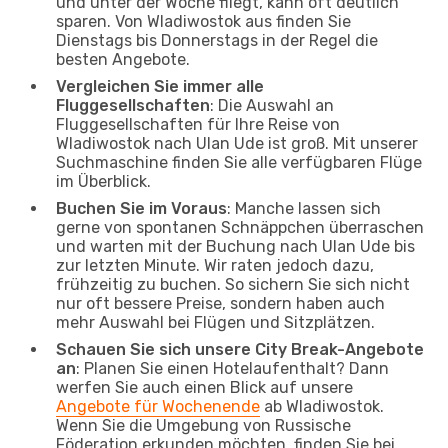
und unter der Woche fliegt, kann oft deutlich
sparen. Von Wladiwostok aus finden Sie
Dienstags bis Donnerstags in der Regel die
besten Angebote.
Vergleichen Sie immer alle
Fluggesellschaften
: Die Auswahl an
Fluggesellschaften für Ihre Reise von
Wladiwostok nach Ulan Ude ist groß. Mit unserer
Suchmaschine finden Sie alle verfügbaren Flüge
im Überblick.
Buchen Sie im Voraus
: Manche lassen sich
gerne von spontanen Schnäppchen überraschen
und warten mit der Buchung nach Ulan Ude bis
zur letzten Minute. Wir raten jedoch dazu,
frühzeitig zu buchen. So sichern Sie sich nicht
nur oft bessere Preise, sondern haben auch
mehr Auswahl bei Flügen und Sitzplätzen.
Schauen Sie sich unsere City Break-Angebote
an
: Planen Sie einen Hotelaufenthalt? Dann
werfen Sie auch einen Blick auf unsere
Angebote für Wochenende
ab Wladiwostok.
Wenn Sie die Umgebung von Russische
Föderation erkunden möchten, finden Sie bei