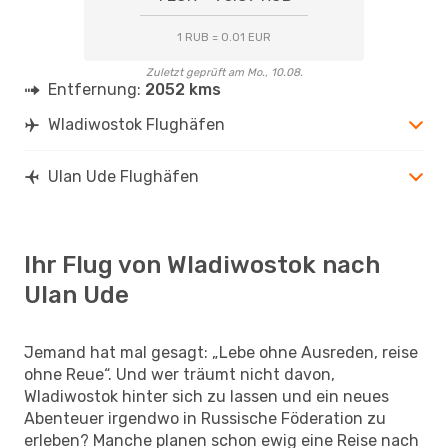
1 RUB = 0.01 EUR
Zuletzt geprüft am Mo., 10.08.
Entfernung:
2052 kms
Wladiwostok Flughäfen
Ulan Ude Flughäfen
Ihr Flug von Wladiwostok nach
Ulan Ude
Jemand hat mal gesagt: „Lebe ohne Ausreden, reise
ohne Reue“. Und wer träumt nicht davon,
Wladiwostok hinter sich zu lassen und ein neues
Abenteuer irgendwo in Russische Föderation zu
erleben? Manche planen schon ewig eine Reise nach