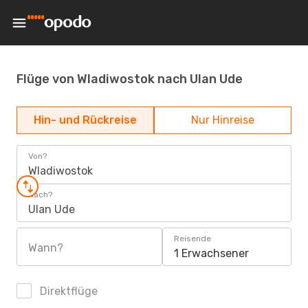
Flüge von Wladiwostok nach Ulan Ude
Hin- und Rückreise
Nur Hinreise
Von?
Wladiwostok
Nach?
Ulan Ude
Reisende
Wann?
1 Erwachsener
Direktflüge