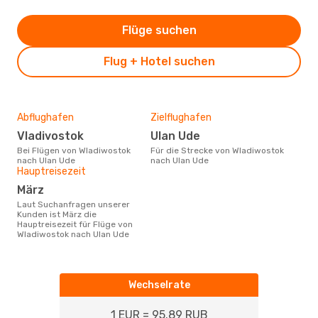
Flüge suchen
Flug + Hotel suchen
Abflughafen
Zielflughafen
Vladivostok
Ulan Ude
Bei Flügen von Wladiwostok
Für die Strecke von Wladiwostok
nach Ulan Ude
nach Ulan Ude
Hauptreisezeit
März
Laut Suchanfragen unserer
Kunden ist März die
Hauptreisezeit für Flüge von
Wladiwostok nach Ulan Ude
Wechselrate
1 EUR = 95.89 RUB