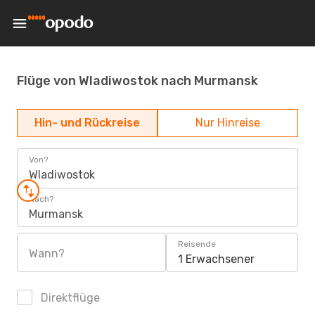
Flüge von Wladiwostok nach Murmansk
Hin- und Rückreise
Nur Hinreise
Von?
Wladiwostok
Nach?
Murmansk
Reisende
Wann?
1 Erwachsener
Direktflüge