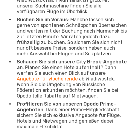
Wladiwostok nach Murmansk ist groß. Mit
unserer Suchmaschine finden Sie alle
verfügbaren Flüge im Überblick.
Buchen Sie im Voraus
: Manche lassen sich
gerne von spontanen Schnäppchen überraschen
und warten mit der Buchung nach Murmansk bis
zur letzten Minute. Wir raten jedoch dazu,
frühzeitig zu buchen. So sichern Sie sich nicht
nur oft bessere Preise, sondern haben auch
mehr Auswahl bei Flügen und Sitzplätzen.
Schauen Sie sich unsere City Break-Angebote
an
: Planen Sie einen Hotelaufenthalt? Dann
werfen Sie auch einen Blick auf unsere
Angebote für Wochenende
ab Wladiwostok.
Wenn Sie die Umgebung von Russische
Föderation erkunden möchten, finden Sie bei
Opodo tolle Rabatte auf Mietwagen.
Profitieren Sie von unseren Opodo Prime-
Angeboten
: Dank einer Prime-Mitgliedschaft
sichern Sie sich exklusive Angebote für Flüge,
Hotels und Mietwagen und genießen dabei
maximale Flexibilität.