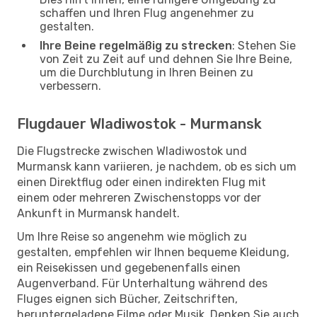
schaffen und Ihren Flug angenehmer zu
gestalten.
Ihre Beine regelmäßig zu strecken
: Stehen Sie
von Zeit zu Zeit auf und dehnen Sie Ihre Beine,
um die Durchblutung in Ihren Beinen zu
verbessern.
Flugdauer Wladiwostok - Murmansk
Die Flugstrecke zwischen Wladiwostok und
Murmansk kann variieren, je nachdem, ob es sich um
einen Direktflug oder einen indirekten Flug mit
einem oder mehreren Zwischenstopps vor der
Ankunft in Murmansk handelt.
Um Ihre Reise so angenehm wie möglich zu
gestalten, empfehlen wir Ihnen bequeme Kleidung,
ein Reisekissen und gegebenenfalls einen
Augenverband. Für Unterhaltung während des
Fluges eignen sich Bücher, Zeitschriften,
heruntergeladene Filme oder Musik. Denken Sie auch