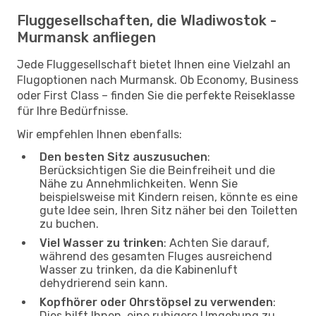
Fluggesellschaften, die Wladiwostok -
Murmansk anfliegen
Jede Fluggesellschaft bietet Ihnen eine Vielzahl an
Flugoptionen nach Murmansk. Ob Economy, Business
oder First Class – finden Sie die perfekte Reiseklasse
für Ihre Bedürfnisse.
Wir empfehlen Ihnen ebenfalls:
Den besten Sitz auszusuchen
:
Berücksichtigen Sie die Beinfreiheit und die
Nähe zu Annehmlichkeiten. Wenn Sie
beispielsweise mit Kindern reisen, könnte es eine
gute Idee sein, Ihren Sitz näher bei den Toiletten
zu buchen.
Viel Wasser zu trinken
: Achten Sie darauf,
während des gesamten Fluges ausreichend
Wasser zu trinken, da die Kabinenluft
dehydrierend sein kann.
Kopfhörer oder Ohrstöpsel zu verwenden
:
Dies hilft Ihnen, eine ruhigere Umgebung zu