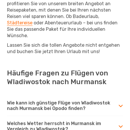
profitieren Sie von unserem breiten Angebot an
Reisepaketen, mit denen Sie bei Ihren nächsten
Reisen viel sparen können. Ob Badeurlaub,
Städtereise
oder Abenteuerurlaub – bei uns finden
Sie das passende Paket für Ihre individuellen
Wünsche.
Lassen Sie sich die tollen Angebote nicht entgehen
und buchen Sie jetzt Ihren Urlaub mit uns!
Häufige Fragen zu Flügen von
Wladiwostok nach Murmansk
Wie kann ich günstige Flüge von Wladiwostok
nach Murmansk bei Opodo finden?
Welches Wetter herrscht in Murmansk im
Vergleich zu Wladiwostok?