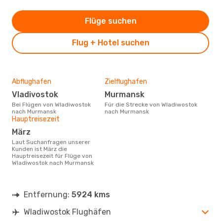
Flüge suchen
Flug + Hotel suchen
Abflughafen
Zielflughafen
Vladivostok
Murmansk
Bei Flügen von Wladiwostok
Für die Strecke von Wladiwostok
nach Murmansk
nach Murmansk
Hauptreisezeit
März
Laut Suchanfragen unserer
Kunden ist März die
Hauptreisezeit für Flüge von
Wladiwostok nach Murmansk
Entfernung:
5924 kms
Wladiwostok Flughäfen