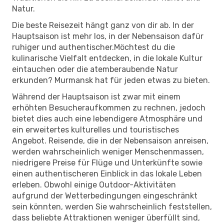
Natur.
Die beste Reisezeit hängt ganz von dir ab. In der
Hauptsaison ist mehr los, in der Nebensaison dafür
ruhiger und authentischer.Möchtest du die
kulinarische Vielfalt entdecken, in die lokale Kultur
eintauchen oder die atemberaubende Natur
erkunden? Murmansk hat für jeden etwas zu bieten.
Während der Hauptsaison ist zwar mit einem
erhöhten Besucheraufkommen zu rechnen, jedoch
bietet dies auch eine lebendigere Atmosphäre und
ein erweitertes kulturelles und touristisches
Angebot. Reisende, die in der Nebensaison anreisen,
werden wahrscheinlich weniger Menschenmassen,
niedrigere Preise für Flüge und Unterkünfte sowie
einen authentischeren Einblick in das lokale Leben
erleben. Obwohl einige Outdoor-Aktivitäten
aufgrund der Wetterbedingungen eingeschränkt
sein könnten, werden Sie wahrscheinlich feststellen,
dass beliebte Attraktionen weniger überfüllt sind,