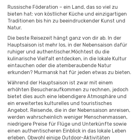
Russische Föderation – ein Land, das so viel zu
bieten hat: von köstlicher Küche und einzigartigen
Traditionen bis hin zu beeindruckender Kunst und
Natur.
Die beste Reisezeit hängt ganz von dir ab. In der
Hauptsaison ist mehr los, in der Nebensaison dafür
ruhiger und authentischer.Möchtest du die
kulinarische Vielfalt entdecken, in die lokale Kultur
eintauchen oder die atemberaubende Natur
erkunden? Murmansk hat für jeden etwas zu bieten.
Während der Hauptsaison ist zwar mit einem
erhöhten Besucheraufkommen zu rechnen, jedoch
bietet dies auch eine lebendigere Atmosphäre und
ein erweitertes kulturelles und touristisches
Angebot. Reisende, die in der Nebensaison anreisen,
werden wahrscheinlich weniger Menschenmassen,
niedrigere Preise für Flüge und Unterkünfte sowie
einen authentischeren Einblick in das lokale Leben
erleben. Obwohl einige Outdoor-Aktivitäten