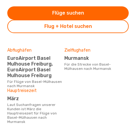
Flüge suchen
Flug + Hotel suchen
Abflughäfen
Zielflughafen
EuroAirport Basel
Murmansk
Mulhouse Freiburg,
Für die Strecke von Basel-
Mülhausen nach Murmansk
EuroAirport Basel
Mulhouse Freiburg
Für Flüge von Basel-Mülhausen
nach Murmansk
Hauptreisezeit
März
Laut Suchanfragen unserer
Kunden ist März die
Hauptreisezeit für Flüge von
Basel-Mülhausen nach
Murmansk