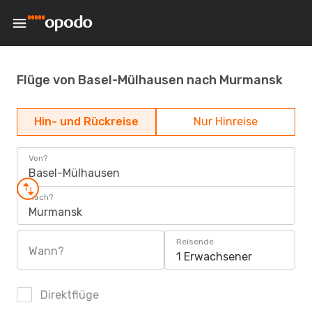
Flüge von Basel-Mülhausen nach Murmansk
Hin- und Rückreise
Nur Hinreise
Von?
Basel-Mülhausen
Nach?
Murmansk
Reisende
Wann?
1 Erwachsener
Direktflüge