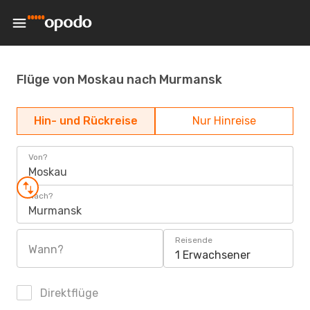
Flüge von Moskau nach Murmansk
Hin- und Rückreise
Nur Hinreise
Von?
Moskau
Nach?
Murmansk
Reisende
Wann?
1 Erwachsener
Direktflüge