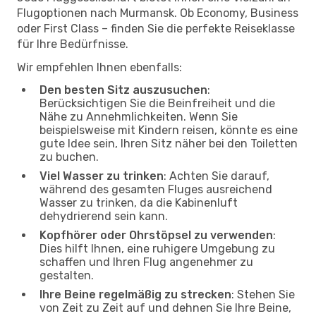
Flugoptionen nach Murmansk. Ob Economy, Business
oder First Class – finden Sie die perfekte Reiseklasse
für Ihre Bedürfnisse.
Wir empfehlen Ihnen ebenfalls:
Den besten Sitz auszusuchen
:
Berücksichtigen Sie die Beinfreiheit und die
Nähe zu Annehmlichkeiten. Wenn Sie
beispielsweise mit Kindern reisen, könnte es eine
gute Idee sein, Ihren Sitz näher bei den Toiletten
zu buchen.
Viel Wasser zu trinken
: Achten Sie darauf,
während des gesamten Fluges ausreichend
Wasser zu trinken, da die Kabinenluft
dehydrierend sein kann.
Kopfhörer oder Ohrstöpsel zu verwenden
:
Dies hilft Ihnen, eine ruhigere Umgebung zu
schaffen und Ihren Flug angenehmer zu
gestalten.
Ihre Beine regelmäßig zu strecken
: Stehen Sie
von Zeit zu Zeit auf und dehnen Sie Ihre Beine,