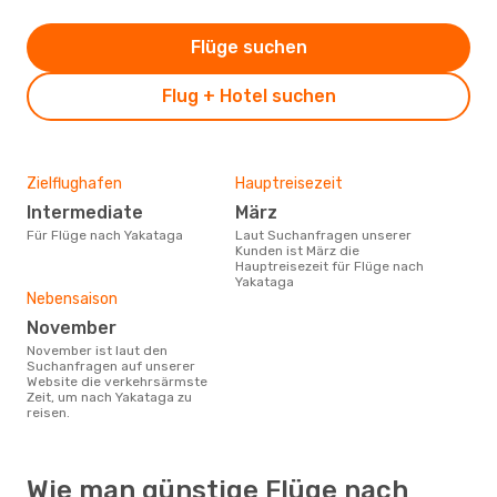
Flüge suchen
Flug + Hotel suchen
Zielflughafen
Hauptreisezeit
Intermediate
März
Für Flüge nach Yakataga
Laut Suchanfragen unserer
Kunden ist März die
Hauptreisezeit für Flüge nach
Yakataga
Nebensaison
November
November ist laut den
Suchanfragen auf unserer
Website die verkehrsärmste
Zeit, um nach Yakataga zu
reisen.
Wie man günstige Flüge nach