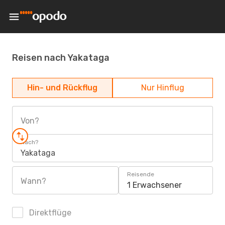
Reisen nach Yakataga
Hin- und Rückflug
Nur Hinflug
Von?
Nach?
Yakataga
Reisende
Wann?
1 Erwachsener
Direktflüge