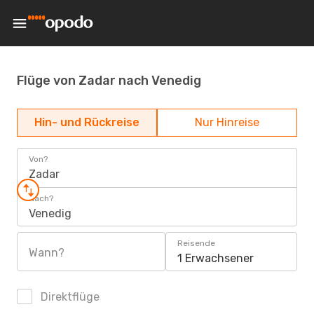
Flüge von Zadar nach Venedig
Hin- und Rückreise
Nur Hinreise
Von?
Zadar
Nach?
Venedig
Reisende
Wann?
1 Erwachsener
Direktflüge