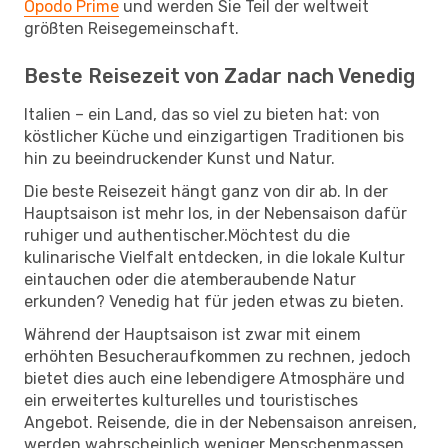
Opodo Prime
und werden Sie Teil der weltweit
größten Reisegemeinschaft.
Beste Reisezeit von Zadar nach Venedig
Italien – ein Land, das so viel zu bieten hat: von
köstlicher Küche und einzigartigen Traditionen bis
hin zu beeindruckender Kunst und Natur.
Die beste Reisezeit hängt ganz von dir ab. In der
Hauptsaison ist mehr los, in der Nebensaison dafür
ruhiger und authentischer.Möchtest du die
kulinarische Vielfalt entdecken, in die lokale Kultur
eintauchen oder die atemberaubende Natur
erkunden? Venedig hat für jeden etwas zu bieten.
Während der Hauptsaison ist zwar mit einem
erhöhten Besucheraufkommen zu rechnen, jedoch
bietet dies auch eine lebendigere Atmosphäre und
ein erweitertes kulturelles und touristisches
Angebot. Reisende, die in der Nebensaison anreisen,
werden wahrscheinlich weniger Menschenmassen,