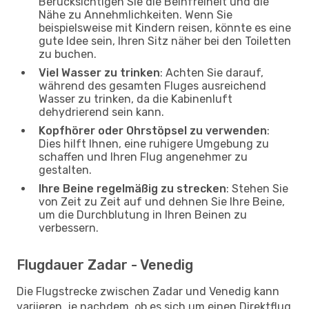
Berücksichtigen Sie die Beinfreiheit und die
Nähe zu Annehmlichkeiten. Wenn Sie
beispielsweise mit Kindern reisen, könnte es eine
gute Idee sein, Ihren Sitz näher bei den Toiletten
zu buchen.
Viel Wasser zu trinken
: Achten Sie darauf,
während des gesamten Fluges ausreichend
Wasser zu trinken, da die Kabinenluft
dehydrierend sein kann.
Kopfhörer oder Ohrstöpsel zu verwenden
:
Dies hilft Ihnen, eine ruhigere Umgebung zu
schaffen und Ihren Flug angenehmer zu
gestalten.
Ihre Beine regelmäßig zu strecken
: Stehen Sie
von Zeit zu Zeit auf und dehnen Sie Ihre Beine,
um die Durchblutung in Ihren Beinen zu
verbessern.
Flugdauer Zadar - Venedig
Die Flugstrecke zwischen Zadar und Venedig kann
variieren, je nachdem, ob es sich um einen Direktflug