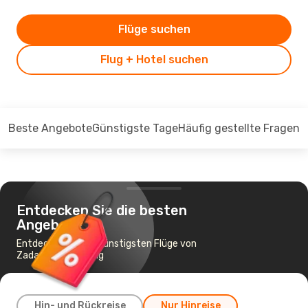
Flüge suchen
Flug + Hotel suchen
Beste Angebote
Günstigste Tage
Häufig gestellte Fragen
Entdecken Sie die besten
Angebote
Entdecken Sie die günstigsten Flüge von
Zadar nach Venedig
Hin- und Rückreise
Nur Hinreise