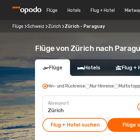
Flüge
Hotels
Flug + Hotel
Mietwa
Flüge
Schweiz
Zürich
Zürich - Paraguay
Flüge von Zürich nach Parag
Flüge
Hotels
Flug + 
Hin- und Rückreise
Nur Hinreise
Multistop
Abreiseort
Flug + Hotel suchen
Flüge 