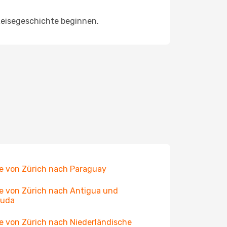
Reisegeschichte beginnen.
e von Zürich nach Paraguay
e von Zürich nach Antigua und
buda
e von Zürich nach Niederländische