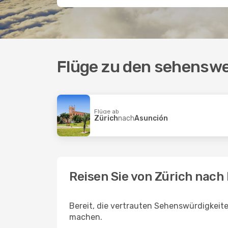
Flüge zu den sehenswer
Flüge ab
Zürich
nach
Asunción
Reisen Sie von Zürich nac
Bereit, die vertrauten Sehenswürdigkeit
machen.