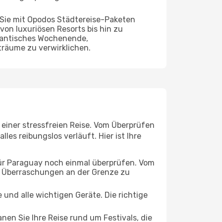
 Sie mit Opodos Städtereise-Paketen
von luxuriösen Resorts bis hin zu
omantisches Wochenende,
träume zu verwirklichen.
 einer stressfreien Reise. Vom Überprüfen
les reibungslos verläuft. Hier ist Ihre
für Paraguay noch einmal überprüfen. Vom
e Überraschungen an der Grenze zu
und alle wichtigen Geräte. Die richtige
nen Sie Ihre Reise rund um Festivals, die