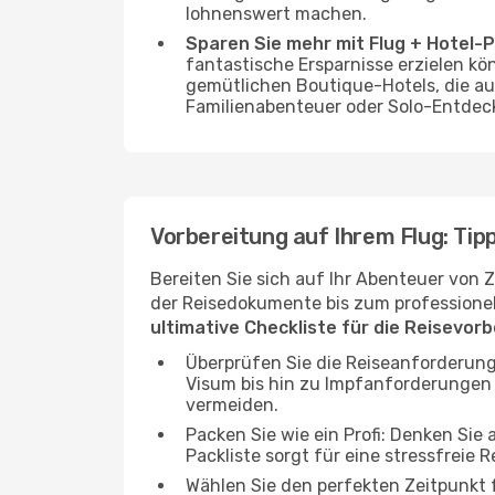
lohnenswert machen.
Sparen Sie mehr mit Flug + Hotel-
fantastische Ersparnisse erzielen kön
gemütlichen Boutique-Hotels, die au
Familienabenteuer oder Solo-Entdeck
Vorbereitung auf Ihrem Flug: Tipp
Bereiten Sie sich auf Ihr Abenteuer von 
der Reisedokumente bis zum professionelle
ultimative Checkliste für die Reisevor
Überprüfen Sie die Reiseanforderung
Visum bis hin zu Impfanforderungen
vermeiden.
Packen Sie wie ein Profi: Denken Sie
Packliste sorgt für eine stressfreie R
Wählen Sie den perfekten Zeitpunkt fü