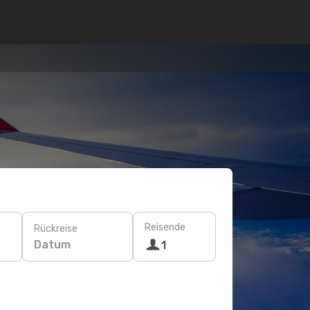
Reisende
Rückreise
Datum
1