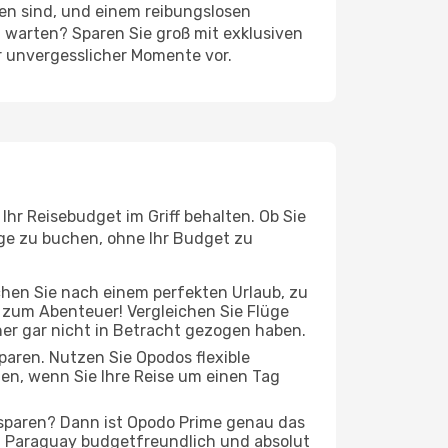
ten sind, und einem reibungslosen
 warten? Sparen Sie groß mit exklusiven
r unvergesslicher Momente vor.
hr Reisebudget im Griff behalten. Ob Sie
üge zu buchen, ohne Ihr Budget zu
chen Sie nach einem perfekten Urlaub, zu
t zum Abenteuer! Vergleichen Sie Flüge
her gar nicht in Betracht gezogen haben.
 sparen. Nutzen Sie Opodos flexible
n, wenn Sie Ihre Reise um einen Tag
 sparen? Dann ist Opodo Prime genau das
ach Paraguay budgetfreundlich und absolut