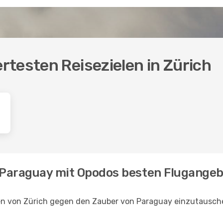
testen Reisezielen in Zürich
h Paraguay mit Opodos besten Flugange
en von Zürich gegen den Zauber von Paraguay einzutausche