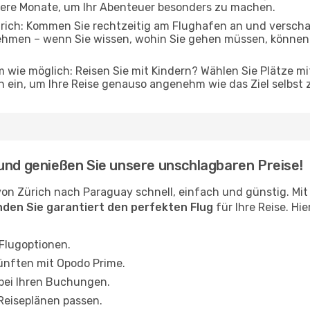
gere Monate, um Ihr Abenteuer besonders zu machen.
ich: Kommen Sie rechtzeitig am Flughafen an und verschaff
ehmen – wenn Sie wissen, wohin Sie gehen müssen, können 
 wie möglich: Reisen Sie mit Kindern? Wählen Sie Plätze mi
 ein, um Ihre Reise genauso angenehm wie das Ziel selbst 
und genießen Sie unsere unschlagbaren Preise!
on Zürich nach Paraguay schnell, einfach und günstig. Mi
inden Sie garantiert den perfekten Flug
für Ihre Reise. Hi
 Flugoptionen.
ünften mit Opodo Prime.
 bei Ihren Buchungen.
 Reiseplänen passen.