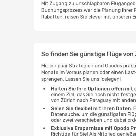
Mit Zugang zu unschlagbaren Flugangebot
Buchungsprozess war die Planung Ihrer R
Rabatten, reisen Sie clever mit unseren 
So finden Sie günstige Flüge von
Mit ein paar Strategien und Opodos prakt
Monate im Voraus planen oder einen Last
sprengen. Lassen Sie uns loslegen!
Halten Sie Ihre Optionen offen mit d
einem Ziel, das Sie noch nicht festg
von Zürich nach Paraguay mit anderen
Seien Sie flexibel mit Ihren Daten
: 
Datensuche, um die günstigsten Flüg
oder zwei verschieben und dabei ord
Exklusive Ersparnisse mit Opodo Pr
Richtige für Sie! Als Mitglied genie