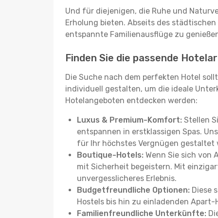
Und für diejenigen, die Ruhe und Naturv
Erholung bieten. Abseits des städtischen
entspannte Familienausflüge zu genießen
Finden Sie die passende Hotelar
Die Suche nach dem perfekten Hotel sollt
individuell gestalten, um die ideale Unter
Hotelangeboten entdecken werden:
Luxus & Premium-Komfort:
Stellen S
entspannen in erstklassigen Spas. Unse
für Ihr höchstes Vergnügen gestaltet
Boutique-Hotels:
Wenn Sie sich von 
mit Sicherheit begeistern. Mit einziga
unvergesslicheres Erlebnis.
Budgetfreundliche Optionen:
Diese s
Hostels bis hin zu einladenden Apart-
Familienfreundliche Unterkünfte:
Die