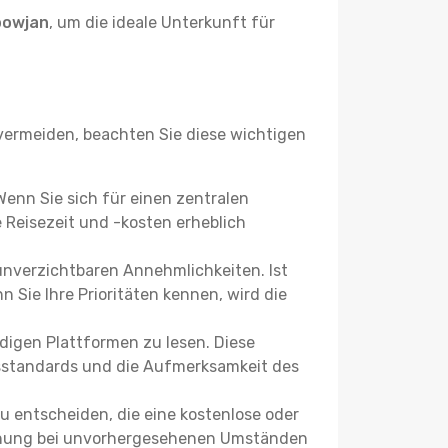
bowjan
, um die ideale Unterkunft für
ermeiden, beachten Sie diese wichtigen
 Wenn Sie sich für einen zentralen
Reisezeit und -kosten erheblich
 unverzichtbaren Annehmlichkeiten. Ist
 Sie Ihre Prioritäten kennen, wird die
igen Plattformen zu lesen. Diese
itsstandards und die Aufmerksamkeit des
u entscheiden, die eine kostenlose oder
 Buchung bei unvorhergesehenen Umständen