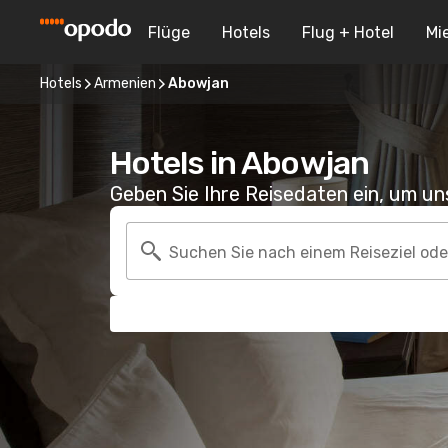
Flüge
Hotels
Flug + Hotel
Mi
Hotels
Armenien
Abowjan
Hotels in Abowjan
Geben Sie Ihre Reisedaten ein, um u