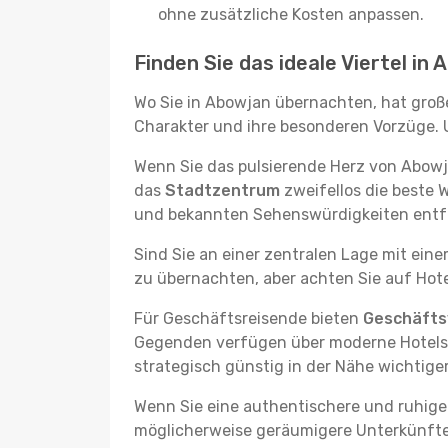
ohne zusätzliche Kosten anpassen.
Finden Sie das ideale Viertel in
Wo Sie in Abowjan übernachten, hat große
Charakter und ihre besonderen Vorzüge. U
Wenn Sie das pulsierende Herz von Abowj
das
Stadtzentrum
zweifellos die beste 
und bekannten Sehenswürdigkeiten entfe
Sind Sie an einer zentralen Lage mit ein
zu übernachten, aber achten Sie auf Hote
Für Geschäftsreisende bieten
Geschäftsv
Gegenden verfügen über moderne Hotels m
strategisch günstig in der Nähe wichtig
Wenn Sie eine authentischere und ruhige
möglicherweise geräumigere Unterkünfte, d