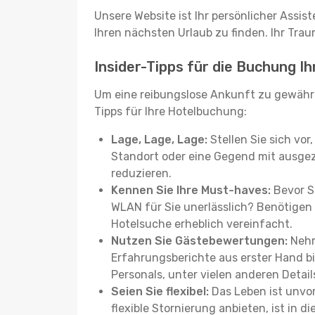
Unsere Website ist Ihr persönlicher Assis
Ihren nächsten Urlaub zu finden. Ihr Traum
Insider-Tipps für die Buchung I
Um eine reibungslose Ankunft zu gewähr
Tipps für Ihre Hotelbuchung:
Lage, Lage, Lage:
Stellen Sie sich vor
Standort oder eine Gegend mit ausgez
reduzieren.
Kennen Sie Ihre Must-haves:
Bevor Si
WLAN für Sie unerlässlich? Benötigen 
Hotelsuche erheblich vereinfacht.
Nutzen Sie Gästebewertungen:
Nehm
Erfahrungsberichte aus erster Hand b
Personals, unter vielen anderen Detail
Seien Sie flexibel:
Das Leben ist unvor
flexible Stornierung anbieten, ist in