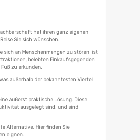
 Nachbarschaft hat ihren ganz eigenen
 Reise Sie sich wünschen.
ne sich an Menschenmengen zu stören, ist
attraktionen, belebten Einkaufsgegenden
 Fuß zu erkunden.
twas außerhalb der bekanntesten Viertel
ine äußerst praktische Lösung. Diese
tivität ausgelegt sind, und sind
e Alternative. Hier finden Sie
ben eignen.