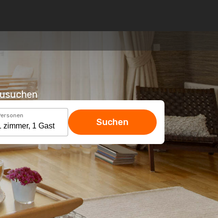
hzusuchen
Personen
Suchen