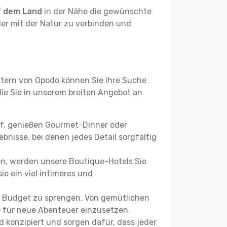
f dem Land
in der Nähe die gewünschte
der mit der Natur zu verbinden und
ltern von Opodo können Sie Ihre Suche
 die Sie in unserem breiten Angebot an
uf, genießen Gourmet-Dinner oder
bnisse, bei denen jedes Detail sorgfältig
n, werden unsere Boutique-Hotels Sie
ie ein viel intimeres und
r Budget zu sprengen. Von gemütlichen
se für neue Abenteuer einzusetzen.
 konzipiert und sorgen dafür, dass jeder