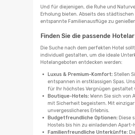
Und für diejenigen, die Ruhe und Naturv
Erholung bieten. Abseits des städtischen
entspannte Familienausflüge zu genießen
Finden Sie die passende Hotelar
Die Suche nach dem perfekten Hotel sollt
individuell gestalten, um die ideale Unter
Hotelangeboten entdecken werden:
Luxus & Premium-Komfort:
Stellen S
entspannen in erstklassigen Spas. Unse
für Ihr höchstes Vergnügen gestaltet
Boutique-Hotels:
Wenn Sie sich von 
mit Sicherheit begeistern. Mit einziga
unvergesslicheres Erlebnis.
Budgetfreundliche Optionen:
Diese s
Hostels bis hin zu einladenden Apart-
Familienfreundliche Unterkünfte:
Die