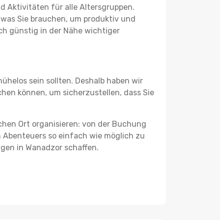
 Aktivitäten für alle Altersgruppen.
s, was Sie brauchen, um produktiv und
h günstig in der Nähe wichtiger
ühelos sein sollten. Deshalb haben wir
ichen können, um sicherzustellen, dass Sie
schen Ort organisieren: von der Buchung
en Abenteuers so einfach wie möglich zu
ungen in Wanadzor schaffen.