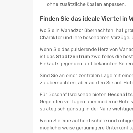
ohne zusätzliche Kosten anpassen.
Finden Sie das ideale Viertel in
Wo Sie in Wanadzor übernachten, hat groß
Charakter und ihre besonderen Vorzüge. U
Wenn Sie das pulsierende Herz von Wana
ist das
Stadtzentrum
zweifellos die bes
Einkaufsgegenden und bekannten Sehensw
Sind Sie an einer zentralen Lage mit ein
zu übernachten, aber achten Sie auf Hote
Für Geschäftsreisende bieten
Geschäftsv
Gegenden verfügen über moderne Hotels m
strategisch günstig in der Nähe wichtig
Wenn Sie eine authentischere und ruhige
möglicherweise geräumigere Unterkünfte, d