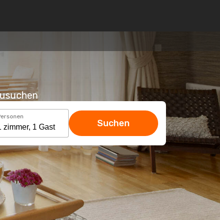
hzusuchen
Personen
Suchen