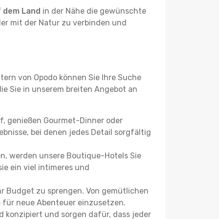
f dem Land
in der Nähe die gewünschte
der mit der Natur zu verbinden und
ltern von Opodo können Sie Ihre Suche
 die Sie in unserem breiten Angebot an
uf, genießen Gourmet-Dinner oder
bnisse, bei denen jedes Detail sorgfältig
n, werden unsere Boutique-Hotels Sie
ie ein viel intimeres und
hr Budget zu sprengen. Von gemütlichen
se für neue Abenteuer einzusetzen.
 konzipiert und sorgen dafür, dass jeder