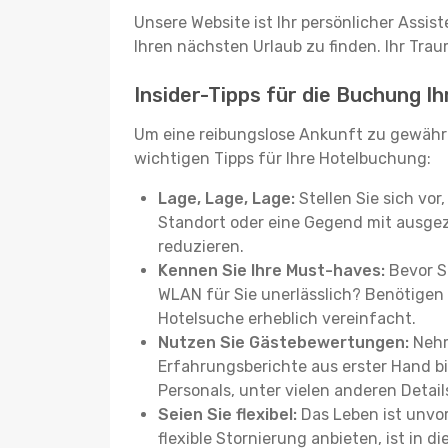
Unsere Website ist Ihr persönlicher Assis
Ihren nächsten Urlaub zu finden. Ihr Traum
Insider-Tipps für die Buchung I
Um eine reibungslose Ankunft zu gewähr
wichtigen Tipps für Ihre Hotelbuchung:
Lage, Lage, Lage:
Stellen Sie sich vor
Standort oder eine Gegend mit ausgez
reduzieren.
Kennen Sie Ihre Must-haves:
Bevor Si
WLAN für Sie unerlässlich? Benötigen 
Hotelsuche erheblich vereinfacht.
Nutzen Sie Gästebewertungen:
Nehm
Erfahrungsberichte aus erster Hand b
Personals, unter vielen anderen Detail
Seien Sie flexibel:
Das Leben ist unvor
flexible Stornierung anbieten, ist in