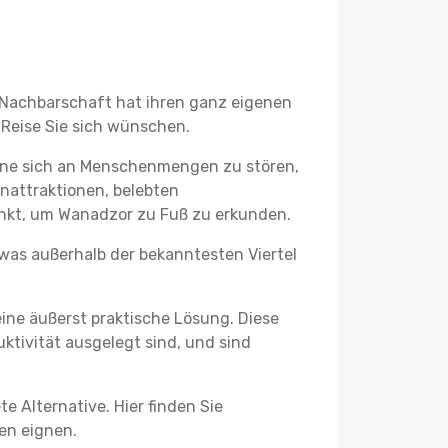
e Nachbarschaft hat ihren ganz eigenen
 Reise Sie sich wünschen.
hne sich an Menschenmengen zu stören,
enattraktionen, belebten
nkt, um Wanadzor zu Fuß zu erkunden.
twas außerhalb der bekanntesten Viertel
ine äußerst praktische Lösung. Diese
tivität ausgelegt sind, und sind
e Alternative. Hier finden Sie
ben eignen.