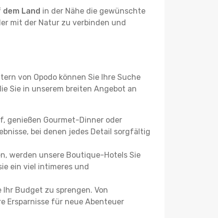
f dem Land
in der Nähe die gewünschte
der mit der Natur zu verbinden und
ltern von Opodo können Sie Ihre Suche
 die Sie in unserem breiten Angebot an
uf, genießen Gourmet-Dinner oder
bnisse, bei denen jedes Detail sorgfältig
n, werden unsere Boutique-Hotels Sie
ie ein viel intimeres und
 Ihr Budget zu sprengen. Von
re Ersparnisse für neue Abenteuer