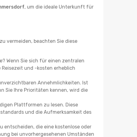
mmersdorf
, um die ideale Unterkunft für
u vermeiden, beachten Sie diese
ie? Wenn Sie sich für einen zentralen
Reisezeit und -kosten erheblich
 unverzichtbaren Annehmlichkeiten. Ist
 Sie Ihre Prioritäten kennen, wird die
igen Plattformen zu lesen. Diese
itsstandards und die Aufmerksamkeit des
u entscheiden, die eine kostenlose oder
 Buchung bei unvorhergesehenen Umständen