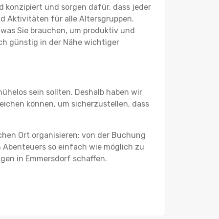
 konzipiert und sorgen dafür, dass jeder
 Aktivitäten für alle Altersgruppen.
s, was Sie brauchen, um produktiv und
h günstig in der Nähe wichtiger
ühelos sein sollten. Deshalb haben wir
gleichen können, um sicherzustellen, dass
schen Ort organisieren: von der Buchung
en Abenteuers so einfach wie möglich zu
ungen in Emmersdorf schaffen.