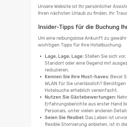
Unsere Website ist Ihr persönlicher Assis
Ihren nächsten Urlaub zu finden. Ihr Traum
Insider-Tipps für die Buchung I
Um eine reibungslose Ankunft zu gewähr
wichtigen Tipps für Ihre Hotelbuchung:
Lage, Lage, Lage:
Stellen Sie sich vor
Standort oder eine Gegend mit ausgez
reduzieren.
Kennen Sie Ihre Must-haves:
Bevor Si
WLAN für Sie unerlässlich? Benötigen 
Hotelsuche erheblich vereinfacht.
Nutzen Sie Gästebewertungen:
Nehm
Erfahrungsberichte aus erster Hand b
Personals, unter vielen anderen Detail
Seien Sie flexibel:
Das Leben ist unvor
flexible Stornierung anbieten, ist in