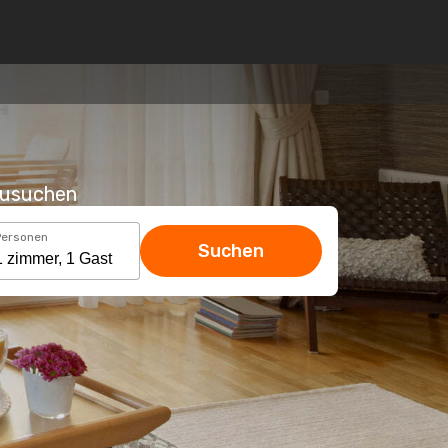
hzusuchen
Personen
Suchen