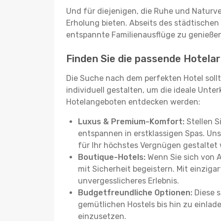
Und für diejenigen, die Ruhe und Naturv
Erholung bieten. Abseits des städtischen
entspannte Familienausflüge zu genießen
Finden Sie die passende Hotelar
Die Suche nach dem perfekten Hotel sollt
individuell gestalten, um die ideale Unter
Hotelangeboten entdecken werden:
Luxus & Premium-Komfort:
Stellen S
entspannen in erstklassigen Spas. Unse
für Ihr höchstes Vergnügen gestaltet
Boutique-Hotels:
Wenn Sie sich von 
mit Sicherheit begeistern. Mit einziga
unvergesslicheres Erlebnis.
Budgetfreundliche Optionen:
Diese s
gemütlichen Hostels bis hin zu einlad
einzusetzen.