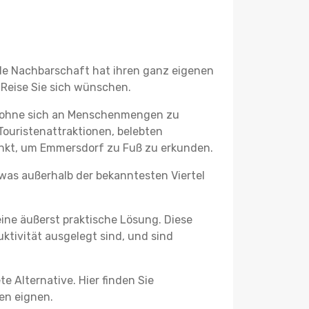
ede Nachbarschaft hat ihren ganz eigenen
 Reise Sie sich wünschen.
, ohne sich an Menschenmengen zu
Touristenattraktionen, belebten
nkt, um Emmersdorf zu Fuß zu erkunden.
twas außerhalb der bekanntesten Viertel
ine äußerst praktische Lösung. Diese
tivität ausgelegt sind, und sind
e Alternative. Hier finden Sie
ben eignen.