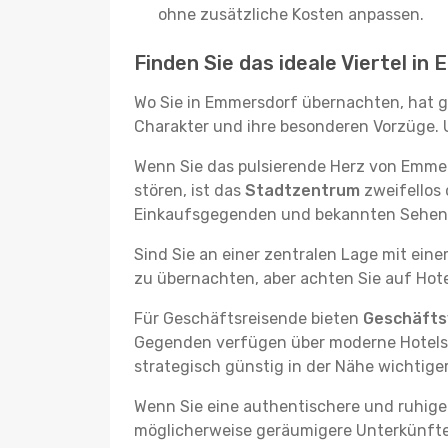
ohne zusätzliche Kosten anpassen.
Finden Sie das ideale Viertel i
Wo Sie in Emmersdorf übernachten, hat gr
Charakter und ihre besonderen Vorzüge. U
Wenn Sie das pulsierende Herz von Emme
stören, ist das
Stadtzentrum
zweifellos 
Einkaufsgegenden und bekannten Sehensw
Sind Sie an einer zentralen Lage mit ein
zu übernachten, aber achten Sie auf Hote
Für Geschäftsreisende bieten
Geschäftsv
Gegenden verfügen über moderne Hotels m
strategisch günstig in der Nähe wichtig
Wenn Sie eine authentischere und ruhige
möglicherweise geräumigere Unterkünfte, d