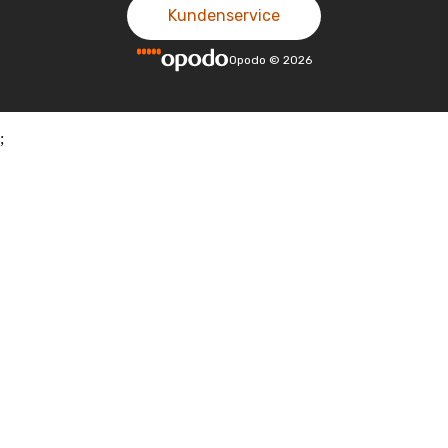
Kundenservice
Opodo
©
2026
;