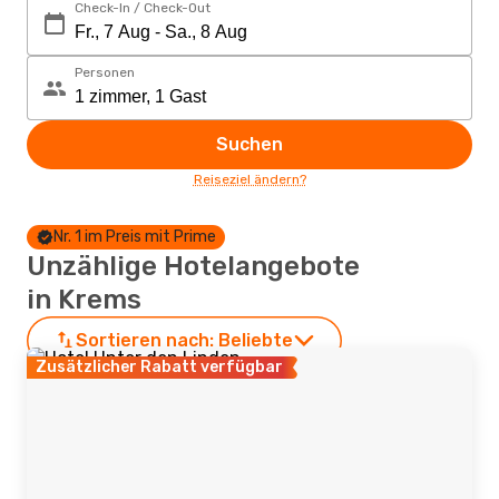
Check-In / Check-Out
Personen
Suchen
Reiseziel ändern?
Nr. 1 im Preis mit Prime
Unzählige Hotelangebote
in Krems
Sortieren nach:
Beliebte
Zusätzlicher Rabatt verfügbar