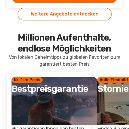
Weitere Angebote entdecken
Millionen Aufenthalte,
endlose Möglichkeiten
Von lokalen Geheimtipps zu globalen Favoriten zum
garantiert besten Preis
Nr. 1 im Preis
Volle Flexibili
Bestpreisgarantie
Storni
Wir garantieren Ihnen den besten
Finden Sie ein