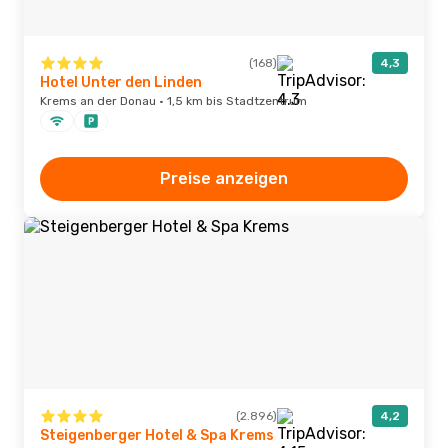
(168)
4,3
Hotel Unter den Linden
Krems an der Donau · 1,5 km bis Stadtzentrum
Preise anzeigen
(2.896)
4,2
Steigenberger Hotel & Spa Krems