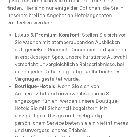
gestalten, um die ideale Unterkunft für sich zu
finden. Hier sind nur einige der Optionen, die Sie in
unserem breiten Angebot an Hotelangeboten
entdecken werden:
Luxus & Premium-Komfort:
Stellen Sie sich vor,
Sie wachen mit atemberaubenden Ausblicken
auf, genießen Gourmet-Dinner oder entspannen
in erstklassigen Spas. Unsere kuratierte Auswahl
verspricht unvergleichliche Reiseerlebnisse, bei
denen jedes Detail sorgfältig für Ihr höchstes
Vergnügen gestaltet wurde.
Boutique-Hotels:
Wenn Sie sich von
Authentizität und unverwechselbarem Stil
angezogen fühlen, werden unsere Boutique-
Hotels Sie mit Sicherheit begeistern. Mit
einzigartigem Design und hochgradig
persönlichem Service bieten sie ein viel intimeres
und unvergesslicheres Erlebnis.