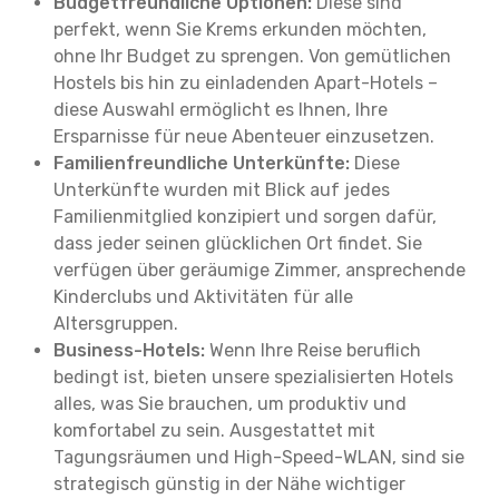
Budgetfreundliche Optionen:
Diese sind
perfekt, wenn Sie Krems erkunden möchten,
ohne Ihr Budget zu sprengen. Von gemütlichen
Hostels bis hin zu einladenden Apart-Hotels –
diese Auswahl ermöglicht es Ihnen, Ihre
Ersparnisse für neue Abenteuer einzusetzen.
Familienfreundliche Unterkünfte:
Diese
Unterkünfte wurden mit Blick auf jedes
Familienmitglied konzipiert und sorgen dafür,
dass jeder seinen glücklichen Ort findet. Sie
verfügen über geräumige Zimmer, ansprechende
Kinderclubs und Aktivitäten für alle
Altersgruppen.
Business-Hotels:
Wenn Ihre Reise beruflich
bedingt ist, bieten unsere spezialisierten Hotels
alles, was Sie brauchen, um produktiv und
komfortabel zu sein. Ausgestattet mit
Tagungsräumen und High-Speed-WLAN, sind sie
strategisch günstig in der Nähe wichtiger