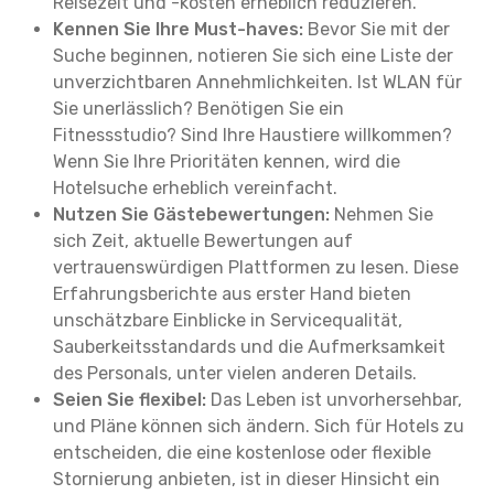
Reisezeit und -kosten erheblich reduzieren.
Kennen Sie Ihre Must-haves:
Bevor Sie mit der
Suche beginnen, notieren Sie sich eine Liste der
unverzichtbaren Annehmlichkeiten. Ist WLAN für
Sie unerlässlich? Benötigen Sie ein
Fitnessstudio? Sind Ihre Haustiere willkommen?
Wenn Sie Ihre Prioritäten kennen, wird die
Hotelsuche erheblich vereinfacht.
Nutzen Sie Gästebewertungen:
Nehmen Sie
sich Zeit, aktuelle Bewertungen auf
vertrauenswürdigen Plattformen zu lesen. Diese
Erfahrungsberichte aus erster Hand bieten
unschätzbare Einblicke in Servicequalität,
Sauberkeitsstandards und die Aufmerksamkeit
des Personals, unter vielen anderen Details.
Seien Sie flexibel:
Das Leben ist unvorhersehbar,
und Pläne können sich ändern. Sich für Hotels zu
entscheiden, die eine kostenlose oder flexible
Stornierung anbieten, ist in dieser Hinsicht ein