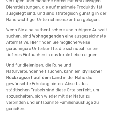
verfügen über moderne Hotels mit erstklassigen
Dienstleistungen, die auf maximale Produktivität
ausgelegt sind, und sind strategisch günstig in der
Nähe wichtiger Unternehmenszentren gelegen.
Wenn Sie eine authentischere und ruhigere Auszeit
suchen, sind
Wohngegenden
eine ausgezeichnete
Alternative. Hier finden Sie möglicherweise
geräumigere Unterkünfte, die sich ideal für ein
tieferes Eintauchen in das lokale Leben eignen.
Und für diejenigen, die Ruhe und
Naturverbundenheit suchen, kann ein
idyllischer
Rückzugsort auf dem Land
in der Nähe die
gewünschte Erholung bieten. Abseits des
städtischen Trubels sind diese Orte perfekt, um
abzuschalten, sich wieder mit der Natur zu
verbinden und entspannte Familienausflüge zu
genießen.