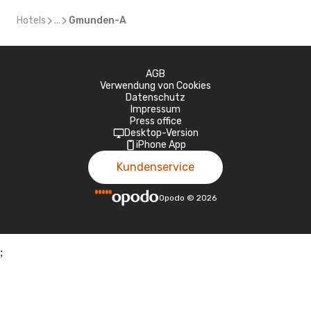
Hotels
...
Gmunden-A
AGB
Verwendung von Cookies
Datenschutz
Impressum
Press office
Desktop-Version
iPhone App
Kundenservice
Opodo
©
2026
;