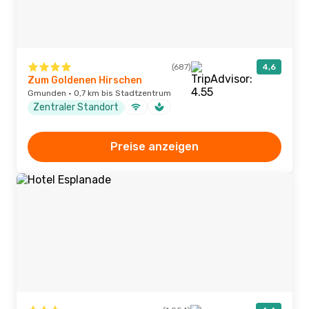
(687)
4,6
Zum Goldenen Hirschen
Gmunden · 0,7 km bis Stadtzentrum
Zentraler Standort
Preise anzeigen