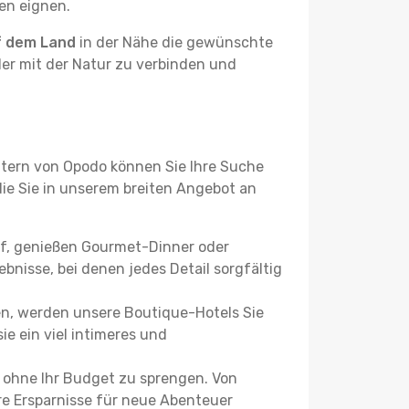
ben eignen.
f dem Land
in der Nähe die gewünschte
der mit der Natur zu verbinden und
ltern von Opodo können Sie Ihre Suche
 die Sie in unserem breiten Angebot an
uf, genießen Gourmet-Dinner oder
bnisse, bei denen jedes Detail sorgfältig
n, werden unsere Boutique-Hotels Sie
ie ein viel intimeres und
 ohne Ihr Budget zu sprengen. Von
re Ersparnisse für neue Abenteuer