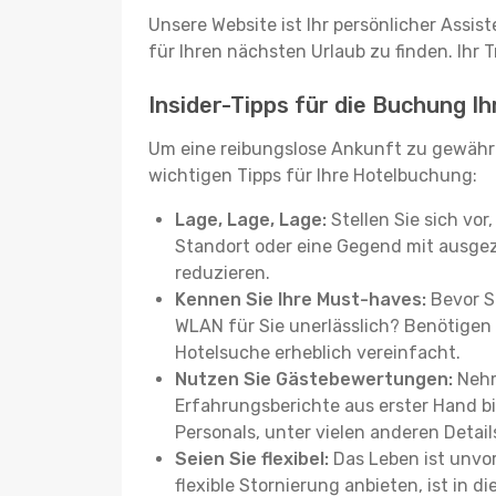
Unsere Website ist Ihr persönlicher Assis
für Ihren nächsten Urlaub zu finden. Ihr T
Insider-Tipps für die Buchung I
Um eine reibungslose Ankunft zu gewähr
wichtigen Tipps für Ihre Hotelbuchung:
Lage, Lage, Lage:
Stellen Sie sich vor
Standort oder eine Gegend mit ausgez
reduzieren.
Kennen Sie Ihre Must-haves:
Bevor Si
WLAN für Sie unerlässlich? Benötigen 
Hotelsuche erheblich vereinfacht.
Nutzen Sie Gästebewertungen:
Nehm
Erfahrungsberichte aus erster Hand b
Personals, unter vielen anderen Detail
Seien Sie flexibel:
Das Leben ist unvor
flexible Stornierung anbieten, ist in