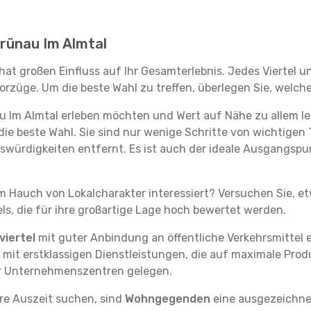
 Grünau Im Almtal
hat großen Einfluss auf Ihr Gesamterlebnis. Jedes Viertel 
rzüge. Um die beste Wahl zu treffen, überlegen Sie, welche
au Im Almtal erleben möchten und Wert auf Nähe zu allem 
die beste Wahl. Sie sind nur wenige Schritte von wichtigen 
ürdigkeiten entfernt. Es ist auch der ideale Ausgangspun
em Hauch von Lokalcharakter interessiert? Versuchen Sie, e
ls, die für ihre großartige Lage hoch bewertet werden.
iertel
mit guter Anbindung an öffentliche Verkehrsmittel e
it erstklassigen Dienstleistungen, die auf maximale Produk
er Unternehmenszentren gelegen.
re Auszeit suchen, sind
Wohngegenden
eine ausgezeichnet