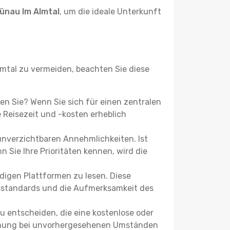
ünau Im Almtal
, um die ideale Unterkunft
tal zu vermeiden, beachten Sie diese
hen Sie? Wenn Sie sich für einen zentralen
Reisezeit und -kosten erheblich
 unverzichtbaren Annehmlichkeiten. Ist
 Sie Ihre Prioritäten kennen, wird die
igen Plattformen zu lesen. Diese
itsstandards und die Aufmerksamkeit des
u entscheiden, die eine kostenlose oder
 Buchung bei unvorhergesehenen Umständen