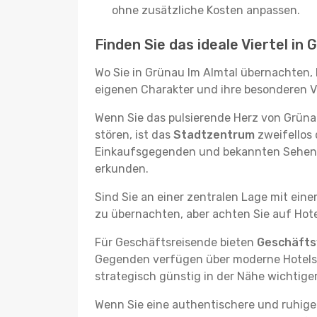
ohne zusätzliche Kosten anpassen.
Finden Sie das ideale Viertel in
Wo Sie in Grünau Im Almtal übernachten, 
eigenen Charakter und ihre besonderen Vo
Wenn Sie das pulsierende Herz von Grün
stören, ist das
Stadtzentrum
zweifellos 
Einkaufsgegenden und bekannten Sehensw
erkunden.
Sind Sie an einer zentralen Lage mit ein
zu übernachten, aber achten Sie auf Hote
Für Geschäftsreisende bieten
Geschäftsv
Gegenden verfügen über moderne Hotels m
strategisch günstig in der Nähe wichtig
Wenn Sie eine authentischere und ruhige