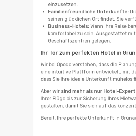
einzusetzen.
Familienfreundliche Unterkünfte:
Die
seinen glücklichen Ort findet. Sie ve
Business-Hotels:
Wenn Ihre Reise beru
komfortabel zu sein. Ausgestattet mi
Geschäftszentren gelegen.
Ihr Tor zum perfekten Hotel in Grün
Wir bei Opodo verstehen, dass die Planun
eine intuitive Plattform entwickelt, mit 
dass Sie Ihre ideale Unterkunft mühelos f
Aber
wir sind mehr als nur Hotel-Exper
Ihrer Flüge bis zur Sicherung Ihres Mietw
gestalten, damit Sie sich auf das konzen
Bereit, Ihre perfekte Unterkunft in Grüna