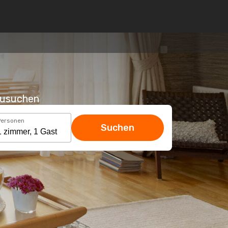
hzusuchen
Personen
Suchen