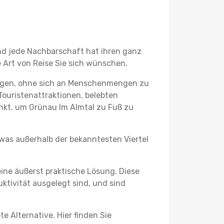
und jede Nachbarschaft hat ihren ganz
 Art von Reise Sie sich wünschen.
legen, ohne sich an Menschenmengen zu
Touristenattraktionen, belebten
kt, um Grünau Im Almtal zu Fuß zu
twas außerhalb der bekanntesten Viertel
ine äußerst praktische Lösung. Diese
tivität ausgelegt sind, und sind
e Alternative. Hier finden Sie