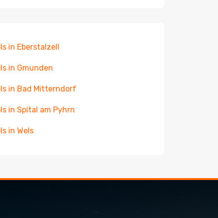
ls in Eberstalzell
ls in Gmunden
ls in Bad Mitterndorf
ls in Spital am Pyhrn
ls in Wels