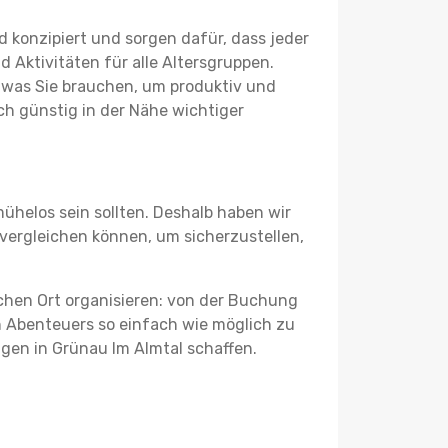
 konzipiert und sorgen dafür, dass jeder
 Aktivitäten für alle Altersgruppen.
s, was Sie brauchen, um produktiv und
h günstig in der Nähe wichtiger
ühelos sein sollten. Deshalb haben wir
g vergleichen können, um sicherzustellen,
schen Ort organisieren: von der Buchung
en Abenteuers so einfach wie möglich zu
ngen in Grünau Im Almtal schaffen.