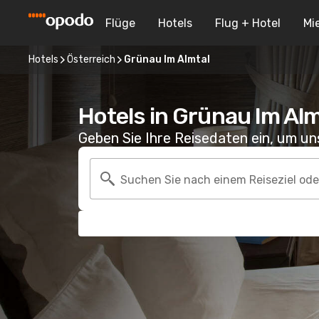
Flüge
Hotels
Flug + Hotel
Mi
Hotels
Österreich
Grünau Im Almtal
Hotels in Grünau Im Alm
Geben Sie Ihre Reisedaten ein, um u