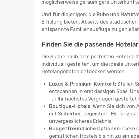
möglicherweise geräumigere Unterkünfte, d
Und für diejenigen, die Ruhe und Naturv
Erholung bieten. Abseits des städtischen
entspannte Familienausflüge zu genießen
Finden Sie die passende Hotelart
Die Suche nach dem perfekten Hotel sollt
individuell gestalten, um die ideale Unter
Hotelangeboten entdecken werden:
Luxus & Premium-Komfort:
Stellen S
entspannen in erstklassigen Spas. Unse
für Ihr höchstes Vergnügen gestaltet
Boutique-Hotels:
Wenn Sie sich von 
mit Sicherheit begeistern. Mit einziga
unvergesslicheres Erlebnis.
Budgetfreundliche Optionen:
Diese s
gemütlichen Hostels bis hin zu einlad