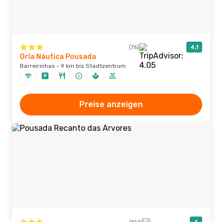
(76)
4,1
Orla Náutica Pousada
Barreirinhas · 9 km bis Stadtzentrum
Preise anzeigen