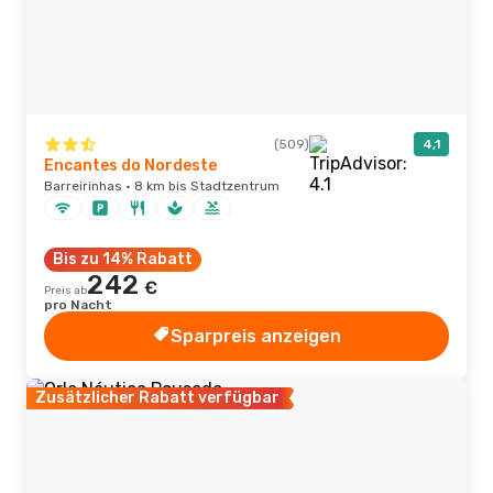
(509)
4,1
Encantes do Nordeste
Barreirinhas · 8 km bis Stadtzentrum
Bis zu 14% Rabatt
242
€
Preis ab
pro Nacht
Sparpreis anzeigen
Zusätzlicher Rabatt verfügbar