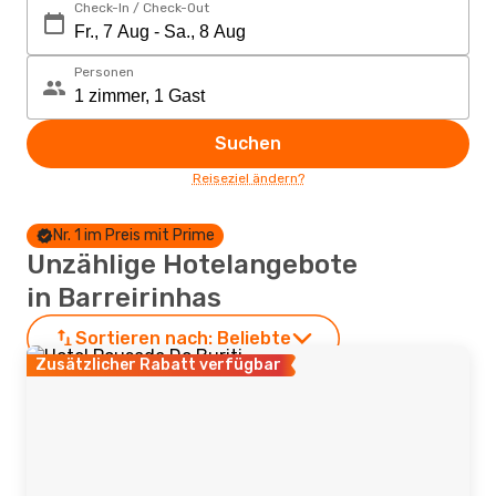
Check-In / Check-Out
Personen
Suchen
Reiseziel ändern?
Nr. 1 im Preis mit Prime
Unzählige Hotelangebote
in Barreirinhas
Sortieren nach:
Beliebte
Zusätzlicher Rabatt verfügbar