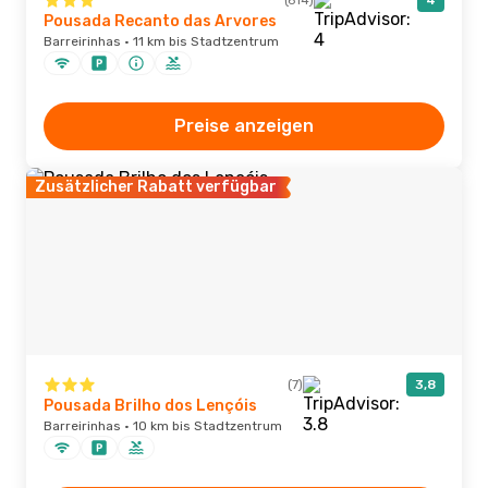
(614)
4
Pousada Recanto das Arvores
Barreirinhas · 11 km bis Stadtzentrum
Preise anzeigen
Zusätzlicher Rabatt verfügbar
(7)
3,8
Pousada Brilho dos Lençóis
Barreirinhas · 10 km bis Stadtzentrum