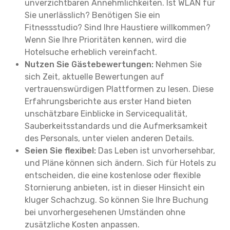
unverzichtbaren Annehmlichkeiten. Ist WLAN für
Sie unerlässlich? Benötigen Sie ein
Fitnessstudio? Sind Ihre Haustiere willkommen?
Wenn Sie Ihre Prioritäten kennen, wird die
Hotelsuche erheblich vereinfacht.
Nutzen Sie Gästebewertungen:
Nehmen Sie
sich Zeit, aktuelle Bewertungen auf
vertrauenswürdigen Plattformen zu lesen. Diese
Erfahrungsberichte aus erster Hand bieten
unschätzbare Einblicke in Servicequalität,
Sauberkeitsstandards und die Aufmerksamkeit
des Personals, unter vielen anderen Details.
Seien Sie flexibel:
Das Leben ist unvorhersehbar,
und Pläne können sich ändern. Sich für Hotels zu
entscheiden, die eine kostenlose oder flexible
Stornierung anbieten, ist in dieser Hinsicht ein
kluger Schachzug. So können Sie Ihre Buchung
bei unvorhergesehenen Umständen ohne
zusätzliche Kosten anpassen.