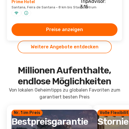
Prime Hotel
Santana, Feira de Santana · 8 km bis Stadtzentrum
Preise anzeigen
Weitere Angebote entdecken
Millionen Aufenthalte,
endlose Möglichkeiten
Von lokalen Geheimtipps zu globalen Favoriten zum
garantiert besten Preis
Nr. 1 im Preis
Volle Flexibili
Bestpreisgarantie
Storni