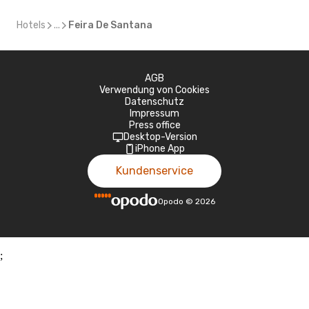
Hotels
...
Feira De Santana
AGB
Verwendung von Cookies
Datenschutz
Impressum
Press office
Desktop-Version
iPhone App
Kundenservice
Opodo
©
2026
;