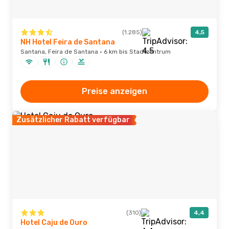
(1.285)
4,5
NH Hotel Feira de Santana
Santana, Feira de Santana · 6 km bis Stadtzentrum
Preise anzeigen
Zusätzlicher Rabatt verfügbar
(310)
4,4
Hotel Caju de Ouro