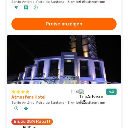
Santo Antônio, Feira de Santana · 8 km bis Stadtzentrum
Preise anzeigen
(148)
4,3
Atmosfera Hotel
Santo Antônio, Feira de Santana · 8 km bis Stadtzentrum
Bis zu 28% Rabatt