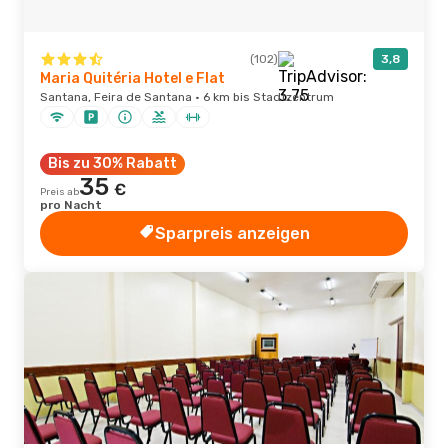
(102)
3,8
Maria Quitéria Hotel e Flat
Santana, Feira de Santana · 6 km bis Stadtzentrum
Bis zu 30% Rabatt
35
€
Preis ab
pro Nacht
Sparpreis anzeigen