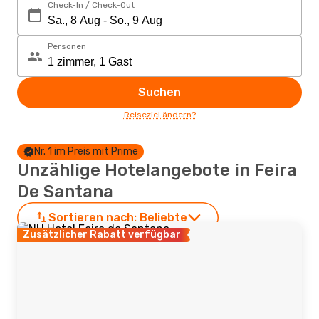
Check-In / Check-Out
Personen
Suchen
Reiseziel ändern?
Nr. 1 im Preis mit Prime
Unzählige Hotelangebote in Feira
De Santana
Sortieren nach:
Beliebte
Zusätzlicher Rabatt verfügbar