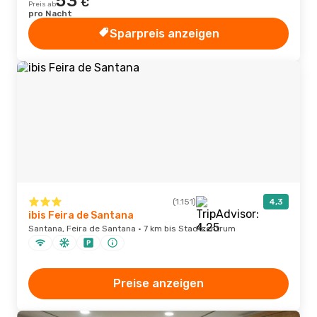
53
€
Preis ab
pro Nacht
Sparpreis anzeigen
(1.151)
4,3
ibis Feira de Santana
Santana, Feira de Santana · 7 km bis Stadtzentrum
Preise anzeigen