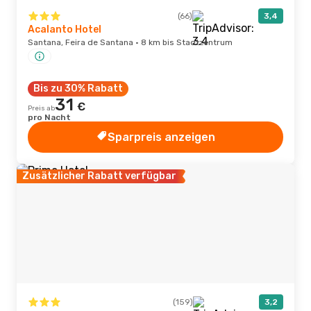
(66)
3,4
Acalanto Hotel
Santana, Feira de Santana · 8 km bis Stadtzentrum
Bis zu 30% Rabatt
31
€
Preis ab
pro Nacht
Sparpreis anzeigen
Zusätzlicher Rabatt verfügbar
(159)
3,2