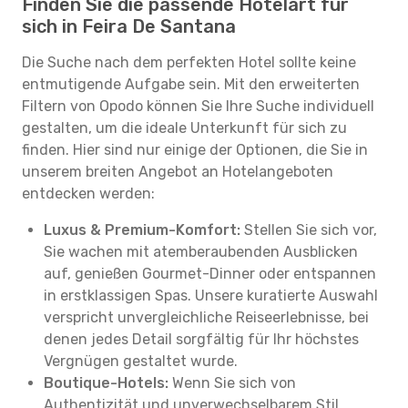
Finden Sie die passende Hotelart für
sich in Feira De Santana
Die Suche nach dem perfekten Hotel sollte keine
entmutigende Aufgabe sein. Mit den erweiterten
Filtern von Opodo können Sie Ihre Suche individuell
gestalten, um die ideale Unterkunft für sich zu
finden. Hier sind nur einige der Optionen, die Sie in
unserem breiten Angebot an Hotelangeboten
entdecken werden:
Luxus & Premium-Komfort:
Stellen Sie sich vor,
Sie wachen mit atemberaubenden Ausblicken
auf, genießen Gourmet-Dinner oder entspannen
in erstklassigen Spas. Unsere kuratierte Auswahl
verspricht unvergleichliche Reiseerlebnisse, bei
denen jedes Detail sorgfältig für Ihr höchstes
Vergnügen gestaltet wurde.
Boutique-Hotels:
Wenn Sie sich von
Authentizität und unverwechselbarem Stil