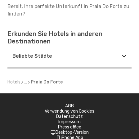
Bereit, Ihre perfekte Unterkunft in Praia Do Forte zu
finden?
Erkunden Sie Hotels in anderen
Destinationen
Beliebte Städte
Hotels
...
Praia Do Forte
AGB
Verwendung von Cookies
Datenschutz
Impressum
Press office
Desktop-Version
iPhone App