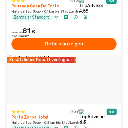
(430)
4,6
Pousada Casa Do Forte
Mata de Sao Joao · 0,1 km bis Stadtzentrum
Zentraler Standort
81
€
Preis ab
pro Nacht
Details anzeigen
Zusätzlicher Rabatt verfügbar
(504)
4,5
Porto Zarpa Hotel
Mata de Sao Joao · 0,5 km bis Stadtzentrum