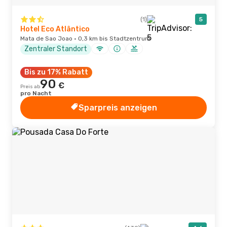
(1)
5
Hotel Eco Atlântico
Mata de Sao Joao · 0,3 km bis Stadtzentrum
Zentraler Standort
Bis zu 17% Rabatt
90
€
Preis ab
pro Nacht
Sparpreis anzeigen