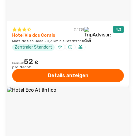
(1.173)
4,3
Hotel Via dos Corais
Mata de Sao Joao · 0,3 km bis Stadtzentrum
Zentraler Standort
52
€
Preis ab
pro Nacht
Details anzeigen