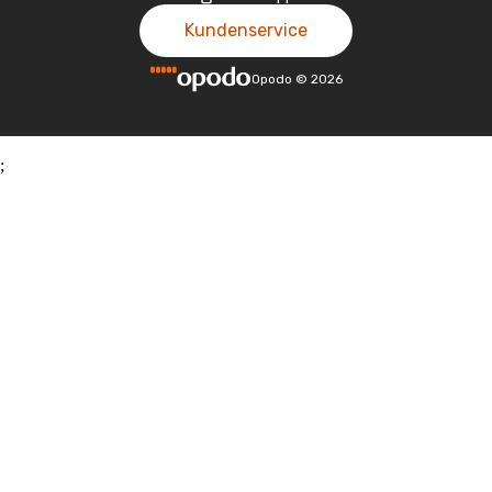
Kundenservice
Opodo
©
2026
;