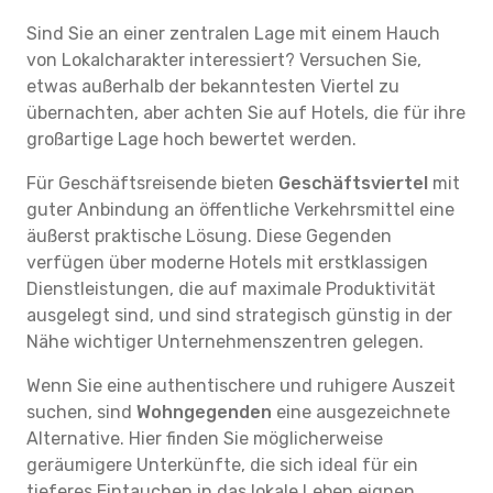
Sind Sie an einer zentralen Lage mit einem Hauch
von Lokalcharakter interessiert? Versuchen Sie,
etwas außerhalb der bekanntesten Viertel zu
übernachten, aber achten Sie auf Hotels, die für ihre
großartige Lage hoch bewertet werden.
Für Geschäftsreisende bieten
Geschäftsviertel
mit
guter Anbindung an öffentliche Verkehrsmittel eine
äußerst praktische Lösung. Diese Gegenden
verfügen über moderne Hotels mit erstklassigen
Dienstleistungen, die auf maximale Produktivität
ausgelegt sind, und sind strategisch günstig in der
Nähe wichtiger Unternehmenszentren gelegen.
Wenn Sie eine authentischere und ruhigere Auszeit
suchen, sind
Wohngegenden
eine ausgezeichnete
Alternative. Hier finden Sie möglicherweise
geräumigere Unterkünfte, die sich ideal für ein
tieferes Eintauchen in das lokale Leben eignen.