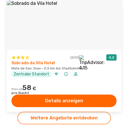
(200)
4,2
Sobrado da Vila Hotel
Mata de Sao Joao · 0,5 km bis Stadtzentrum
Zentraler Standort
58
€
Preis ab
pro Nacht
Details anzeigen
Weitere Angebote entdecken