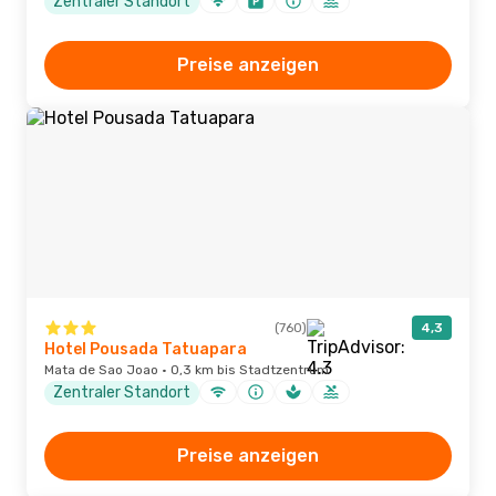
Zentraler Standort
Preise anzeigen
(760)
4,3
Hotel Pousada Tatuapara
Mata de Sao Joao · 0,3 km bis Stadtzentrum
Zentraler Standort
Preise anzeigen