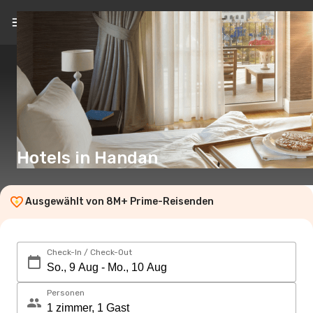
DE
(€)
Hotels in Handan
Ausgewählt von 8M+ Prime-Reisenden
Check-In / Check-Out
Personen