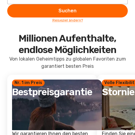
Suchen
Reiseziel ändern?
Millionen Aufenthalte,
endlose Möglichkeiten
Von lokalen Geheimtipps zu globalen Favoriten zum
garantiert besten Preis
Nr. 1 im Preis
Volle Flexibili
Bestpreisgarantie
Storni
Wir garantieren Ihnen den besten
Finden Sie ein