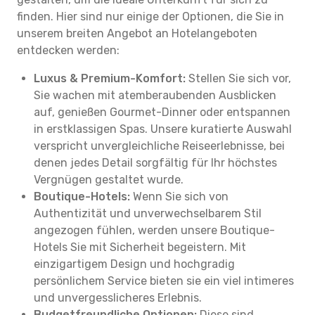
finden. Hier sind nur einige der Optionen, die Sie in
unserem breiten Angebot an Hotelangeboten
entdecken werden:
Luxus & Premium-Komfort:
Stellen Sie sich vor,
Sie wachen mit atemberaubenden Ausblicken
auf, genießen Gourmet-Dinner oder entspannen
in erstklassigen Spas. Unsere kuratierte Auswahl
verspricht unvergleichliche Reiseerlebnisse, bei
denen jedes Detail sorgfältig für Ihr höchstes
Vergnügen gestaltet wurde.
Boutique-Hotels:
Wenn Sie sich von
Authentizität und unverwechselbarem Stil
angezogen fühlen, werden unsere Boutique-
Hotels Sie mit Sicherheit begeistern. Mit
einzigartigem Design und hochgradig
persönlichem Service bieten sie ein viel intimeres
und unvergesslicheres Erlebnis.
Budgetfreundliche Optionen:
Diese sind