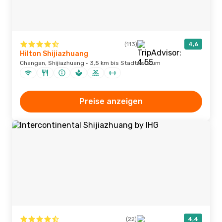
(113)
4,6
Hilton Shijiazhuang
Changan, Shijiazhuang · 3,5 km bis Stadtzentrum
Preise anzeigen
(22)
4,4