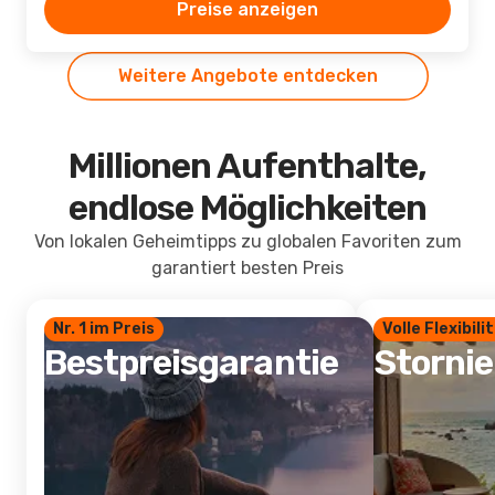
Preise anzeigen
Weitere Angebote entdecken
Millionen Aufenthalte,
endlose Möglichkeiten
Von lokalen Geheimtipps zu globalen Favoriten zum
garantiert besten Preis
Nr. 1 im Preis
Volle Flexibili
Bestpreisgarantie
Storni