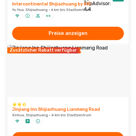
Intercontinental Shijiazhuang by IHG
Yu Hua, Shijiazhuang · 6 km bis Stadtzentrum
Preise anzeigen
Zusätzlicher Rabatt verfügbar
Jinjiang Inn Shijiazhuang Lianmeng Road
Xinhua, Shijiazhuang · 4 km bis Stadtzentrum