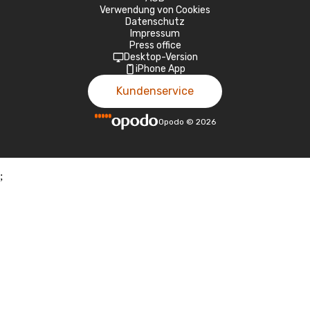
Verwendung von Cookies
Datenschutz
Impressum
Press office
Desktop-Version
iPhone App
Kundenservice
Opodo
©
2026
;