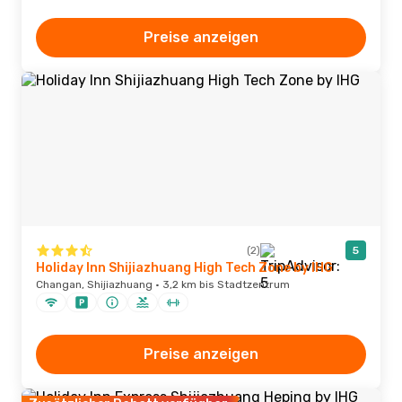
Preise anzeigen
(2)
5
Holiday Inn Shijiazhuang High Tech Zone by IHG
Changan, Shijiazhuang · 3,2 km bis Stadtzentrum
Preise anzeigen