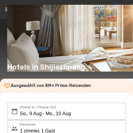
DE
(€)
Hotels in Shijiazhuang
Ausgewählt von 8M+ Prime-Reisenden
Check-In / Check-Out
Personen