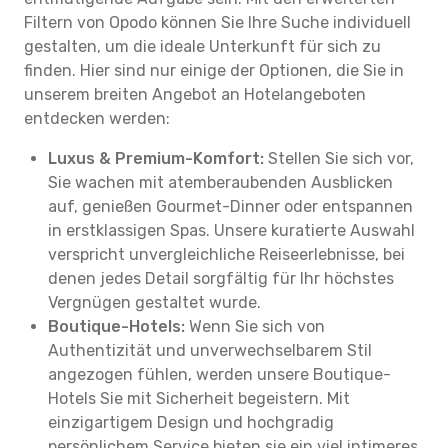
Filtern von Opodo können Sie Ihre Suche individuell
gestalten, um die ideale Unterkunft für sich zu
finden. Hier sind nur einige der Optionen, die Sie in
unserem breiten Angebot an Hotelangeboten
entdecken werden:
Luxus & Premium-Komfort:
Stellen Sie sich vor,
Sie wachen mit atemberaubenden Ausblicken
auf, genießen Gourmet-Dinner oder entspannen
in erstklassigen Spas. Unsere kuratierte Auswahl
verspricht unvergleichliche Reiseerlebnisse, bei
denen jedes Detail sorgfältig für Ihr höchstes
Vergnügen gestaltet wurde.
Boutique-Hotels:
Wenn Sie sich von
Authentizität und unverwechselbarem Stil
angezogen fühlen, werden unsere Boutique-
Hotels Sie mit Sicherheit begeistern. Mit
einzigartigem Design und hochgradig
persönlichem Service bieten sie ein viel intimeres