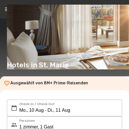
DE
(€)
Hotels in St. Marie
Ausgewählt von 8M+ Prime-Reisenden
Check-In / Check-Out
Personen