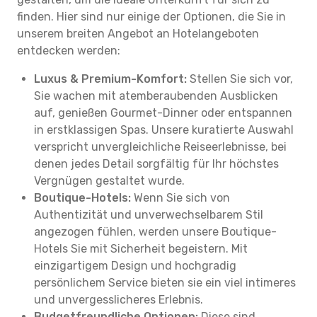
finden. Hier sind nur einige der Optionen, die Sie in
unserem breiten Angebot an Hotelangeboten
entdecken werden:
Luxus & Premium-Komfort:
Stellen Sie sich vor,
Sie wachen mit atemberaubenden Ausblicken
auf, genießen Gourmet-Dinner oder entspannen
in erstklassigen Spas. Unsere kuratierte Auswahl
verspricht unvergleichliche Reiseerlebnisse, bei
denen jedes Detail sorgfältig für Ihr höchstes
Vergnügen gestaltet wurde.
Boutique-Hotels:
Wenn Sie sich von
Authentizität und unverwechselbarem Stil
angezogen fühlen, werden unsere Boutique-
Hotels Sie mit Sicherheit begeistern. Mit
einzigartigem Design und hochgradig
persönlichem Service bieten sie ein viel intimeres
und unvergesslicheres Erlebnis.
Budgetfreundliche Optionen:
Diese sind