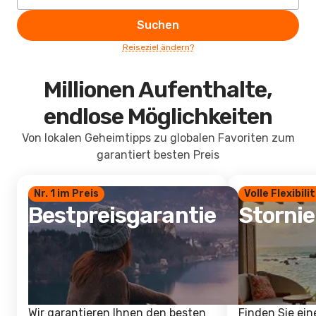
Suchen
Reiseziel ändern?
Millionen Aufenthalte,
endlose Möglichkeiten
Von lokalen Geheimtipps zu globalen Favoriten zum
garantiert besten Preis
Nr. 1 im Preis
Volle Flexibili
Bestpreisgarantie
Storni
Wir garantieren Ihnen den besten
Finden Sie ein