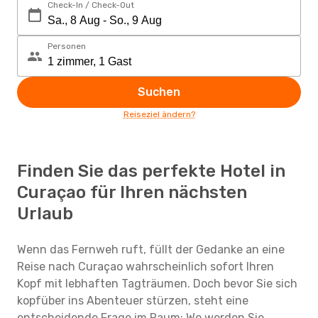
Check-In / Check-Out
Personen
Suchen
Reiseziel ändern?
Finden Sie das perfekte Hotel in
Curaçao für Ihren nächsten
Urlaub
Wenn das Fernweh ruft, füllt der Gedanke an eine
Reise nach Curaçao wahrscheinlich sofort Ihren
Kopf mit lebhaften Tagträumen. Doch bevor Sie sich
kopfüber ins Abenteuer stürzen, steht eine
entscheidende Frage im Raum: Wo werden Sie