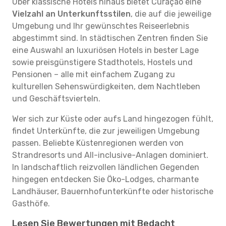
Über klassische Hotels hinaus bietet Curaçao eine
Vielzahl an Unterkunftsstilen
, die auf die jeweilige
Umgebung und Ihr gewünschtes Reiseerlebnis
abgestimmt sind. In städtischen Zentren finden Sie
eine Auswahl an luxuriösen Hotels in bester Lage
sowie preisgünstigere Stadthotels, Hostels und
Pensionen – alle mit einfachem Zugang zu
kulturellen Sehenswürdigkeiten, dem Nachtleben
und Geschäftsvierteln.
Wer sich zur Küste oder aufs Land hingezogen fühlt,
findet Unterkünfte, die zur jeweiligen Umgebung
passen. Beliebte Küstenregionen werden von
Strandresorts und All-inclusive-Anlagen dominiert.
In landschaftlich reizvollen ländlichen Gegenden
hingegen entdecken Sie Öko-Lodges, charmante
Landhäuser, Bauernhofunterkünfte oder historische
Gasthöfe.
Lesen Sie Bewertungen mit Bedacht