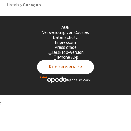
Hotels
Curaçao
AGB
Verwendung von Cookies
Datenschutz
Impressum
Press office
Desktop-Version
iPhone App
Kundenservice
Opodo
©
2026
;