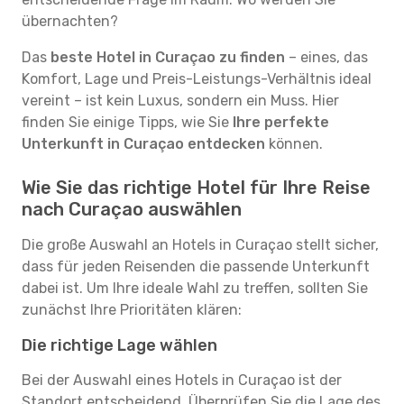
übernachten?
Das
beste Hotel in Curaçao zu finden
– eines, das
Komfort, Lage und Preis-Leistungs-Verhältnis ideal
vereint – ist kein Luxus, sondern ein Muss. Hier
finden Sie einige Tipps, wie Sie
Ihre perfekte
Unterkunft in Curaçao entdecken
können.
Wie Sie das richtige Hotel für Ihre Reise
nach Curaçao auswählen
Die große Auswahl an Hotels in Curaçao stellt sicher,
dass für jeden Reisenden die passende Unterkunft
dabei ist. Um Ihre ideale Wahl zu treffen, sollten Sie
zunächst Ihre Prioritäten klären:
Die richtige Lage wählen
Bei der Auswahl eines Hotels in Curaçao ist der
Standort entscheidend. Überprüfen Sie die Lage des