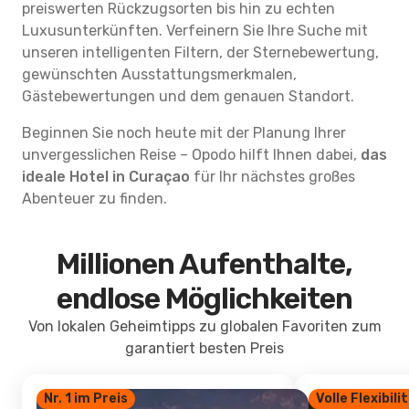
preiswerten Rückzugsorten bis hin zu echten
Luxusunterkünften. Verfeinern Sie Ihre Suche mit
unseren intelligenten Filtern, der Sternebewertung,
gewünschten Ausstattungsmerkmalen,
Gästebewertungen und dem genauen Standort.
Beginnen Sie noch heute mit der Planung Ihrer
unvergesslichen Reise – Opodo hilft Ihnen dabei,
das
ideale Hotel in Curaçao
für Ihr nächstes großes
Abenteuer zu finden.
Millionen Aufenthalte,
endlose Möglichkeiten
Von lokalen Geheimtipps zu globalen Favoriten zum
garantiert besten Preis
Nr. 1 im Preis
Volle Flexibili