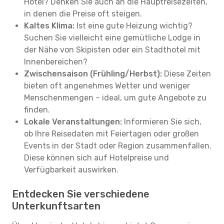
Hotel? Denken Sie auch an die Hauptreisezeiten,
in denen die Preise oft steigen.
Kaltes Klima:
Ist eine gute Heizung wichtig?
Suchen Sie vielleicht eine gemütliche Lodge in
der Nähe von Skipisten oder ein Stadthotel mit
Innenbereichen?
Zwischensaison (Frühling/Herbst):
Diese Zeiten
bieten oft angenehmes Wetter und weniger
Menschenmengen – ideal, um gute Angebote zu
finden.
Lokale Veranstaltungen:
Informieren Sie sich,
ob Ihre Reisedaten mit Feiertagen oder großen
Events in der Stadt oder Region zusammenfallen.
Diese können sich auf Hotelpreise und
Verfügbarkeit auswirken.
Entdecken Sie verschiedene
Unterkunftsarten