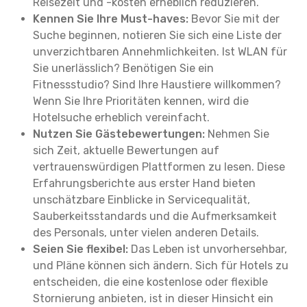
Reisezeit und -kosten erheblich reduzieren.
Kennen Sie Ihre Must-haves:
Bevor Sie mit der
Suche beginnen, notieren Sie sich eine Liste der
unverzichtbaren Annehmlichkeiten. Ist WLAN für
Sie unerlässlich? Benötigen Sie ein
Fitnessstudio? Sind Ihre Haustiere willkommen?
Wenn Sie Ihre Prioritäten kennen, wird die
Hotelsuche erheblich vereinfacht.
Nutzen Sie Gästebewertungen:
Nehmen Sie
sich Zeit, aktuelle Bewertungen auf
vertrauenswürdigen Plattformen zu lesen. Diese
Erfahrungsberichte aus erster Hand bieten
unschätzbare Einblicke in Servicequalität,
Sauberkeitsstandards und die Aufmerksamkeit
des Personals, unter vielen anderen Details.
Seien Sie flexibel:
Das Leben ist unvorhersehbar,
und Pläne können sich ändern. Sich für Hotels zu
entscheiden, die eine kostenlose oder flexible
Stornierung anbieten, ist in dieser Hinsicht ein