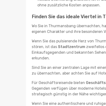
ohne zusätzliche Kosten anpassen.
Finden Sie das ideale Viertel i
Wo Sie in Thurmansbang übernachten, hat
eigenen Charakter und ihre besonderen Vo
Wenn Sie das pulsierende Herz von Thur
stören, ist das
Stadtzentrum
zweifellos 
Einkaufsgegenden und bekannten Sehensw
erkunden.
Sind Sie an einer zentralen Lage mit ein
zu übernachten, aber achten Sie auf Hote
Für Geschäftsreisende bieten
Geschäftsv
Gegenden verfügen über moderne Hotels m
strategisch günstig in der Nähe wichtig
Wenn Sie eine authentischere und ruhige