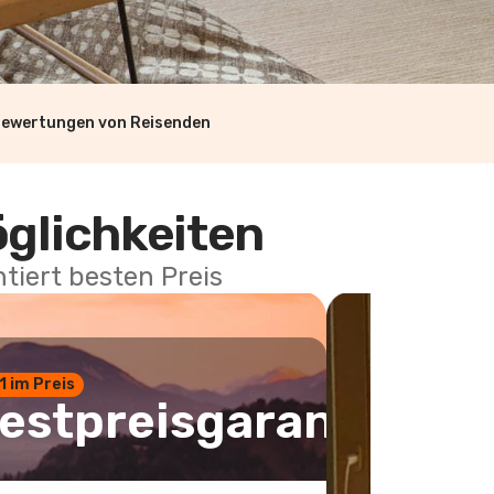
Bewertungen von Reisenden
öglichkeiten
tiert besten Preis
 1 im Preis
estpreisgarantie