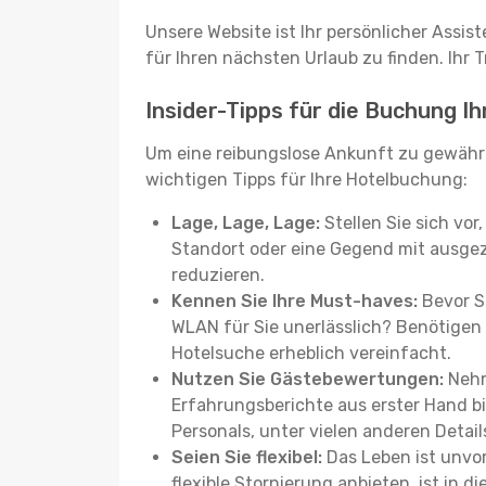
Unsere Website ist Ihr persönlicher Assis
für Ihren nächsten Urlaub zu finden. Ihr T
Insider-Tipps für die Buchung 
Um eine reibungslose Ankunft zu gewäh
wichtigen Tipps für Ihre Hotelbuchung:
Lage, Lage, Lage:
Stellen Sie sich vor
Standort oder eine Gegend mit ausgez
reduzieren.
Kennen Sie Ihre Must-haves:
Bevor Si
WLAN für Sie unerlässlich? Benötigen 
Hotelsuche erheblich vereinfacht.
Nutzen Sie Gästebewertungen:
Nehm
Erfahrungsberichte aus erster Hand b
Personals, unter vielen anderen Detail
Seien Sie flexibel:
Das Leben ist unvor
flexible Stornierung anbieten, ist in