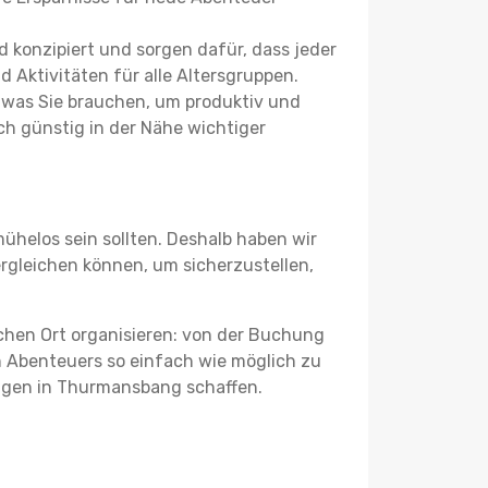
 konzipiert und sorgen dafür, dass jeder
 Aktivitäten für alle Altersgruppen.
s, was Sie brauchen, um produktiv und
h günstig in der Nähe wichtiger
ühelos sein sollten. Deshalb haben wir
ergleichen können, um sicherzustellen,
schen Ort organisieren: von der Buchung
en Abenteuers so einfach wie möglich zu
ungen in Thurmansbang schaffen.