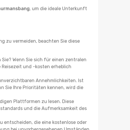
Thurmansbang
, um die ideale Unterkunft
g zu vermeiden, beachten Sie diese
n Sie? Wenn Sie sich für einen zentralen
Reisezeit und -kosten erheblich
 unverzichtbaren Annehmlichkeiten. Ist
 Sie Ihre Prioritäten kennen, wird die
igen Plattformen zu lesen. Diese
itsstandards und die Aufmerksamkeit des
u entscheiden, die eine kostenlose oder
 Buchung bei unvorhergesehenen Umständen