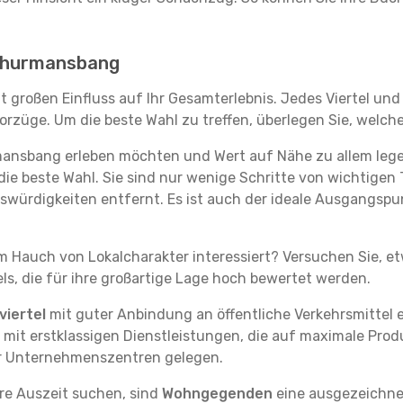
n Thurmansbang
 großen Einfluss auf Ihr Gesamterlebnis. Jedes Viertel und
rzüge. Um die beste Wahl zu treffen, überlegen Sie, welche
mansbang erleben möchten und Wert auf Nähe zu allem le
die beste Wahl. Sie sind nur wenige Schritte von wichtigen 
ürdigkeiten entfernt. Es ist auch der ideale Ausgangsp
em Hauch von Lokalcharakter interessiert? Versuchen Sie, e
ls, die für ihre großartige Lage hoch bewertet werden.
iertel
mit guter Anbindung an öffentliche Verkehrsmittel e
it erstklassigen Dienstleistungen, die auf maximale Produk
er Unternehmenszentren gelegen.
re Auszeit suchen, sind
Wohngegenden
eine ausgezeichnet