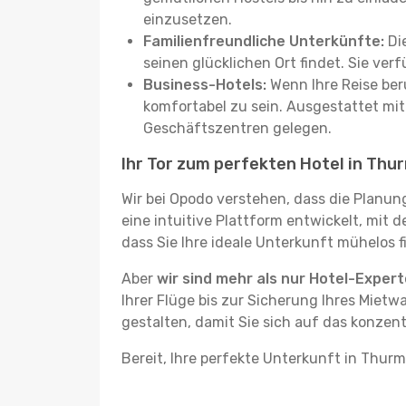
einzusetzen.
Familienfreundliche Unterkünfte:
Die
seinen glücklichen Ort findet. Sie ve
Business-Hotels:
Wenn Ihre Reise beru
komfortabel zu sein. Ausgestattet mi
Geschäftszentren gelegen.
Ihr Tor zum perfekten Hotel in Th
Wir bei Opodo verstehen, dass die Planun
eine intuitive Plattform entwickelt, mit
dass Sie Ihre ideale Unterkunft mühelos f
Aber
wir sind mehr als nur Hotel-Exper
Ihrer Flüge bis zur Sicherung Ihres Mietw
gestalten, damit Sie sich auf das konzen
Bereit, Ihre perfekte Unterkunft in Thur