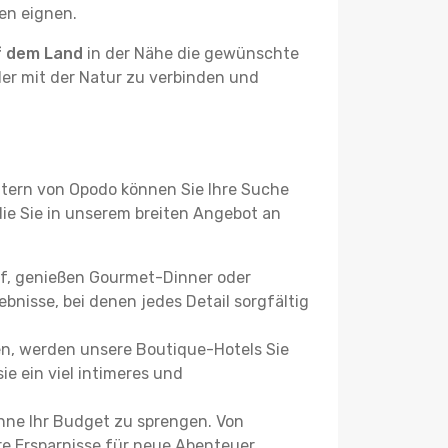
ben eignen.
f dem Land
in der Nähe die gewünschte
der mit der Natur zu verbinden und
ltern von Opodo können Sie Ihre Suche
 die Sie in unserem breiten Angebot an
uf, genießen Gourmet-Dinner oder
bnisse, bei denen jedes Detail sorgfältig
n, werden unsere Boutique-Hotels Sie
ie ein viel intimeres und
ne Ihr Budget zu sprengen. Von
re Ersparnisse für neue Abenteuer