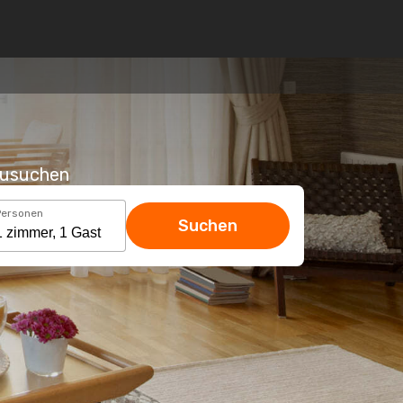
hzusuchen
Personen
Suchen