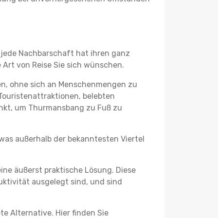
 jede Nachbarschaft hat ihren ganz
 Art von Reise Sie sich wünschen.
gen, ohne sich an Menschenmengen zu
Touristenattraktionen, belebten
unkt, um Thurmansbang zu Fuß zu
twas außerhalb der bekanntesten Viertel
ine äußerst praktische Lösung. Diese
tivität ausgelegt sind, und sind
e Alternative. Hier finden Sie