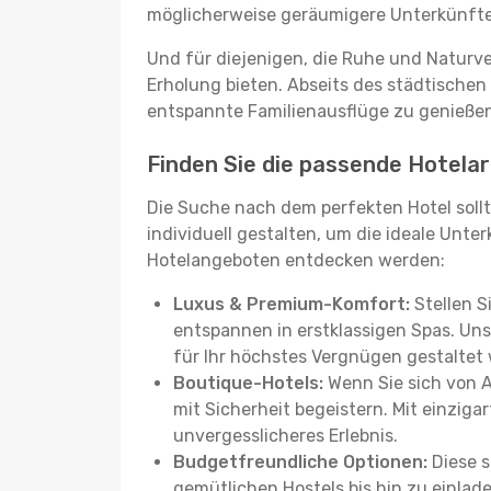
möglicherweise geräumigere Unterkünfte, d
Und für diejenigen, die Ruhe und Naturv
Erholung bieten. Abseits des städtischen
entspannte Familienausflüge zu genießen
Finden Sie die passende Hotelar
Die Suche nach dem perfekten Hotel sollt
individuell gestalten, um die ideale Unter
Hotelangeboten entdecken werden:
Luxus & Premium-Komfort:
Stellen S
entspannen in erstklassigen Spas. Unse
für Ihr höchstes Vergnügen gestaltet
Boutique-Hotels:
Wenn Sie sich von 
mit Sicherheit begeistern. Mit einziga
unvergesslicheres Erlebnis.
Budgetfreundliche Optionen:
Diese s
gemütlichen Hostels bis hin zu einlad