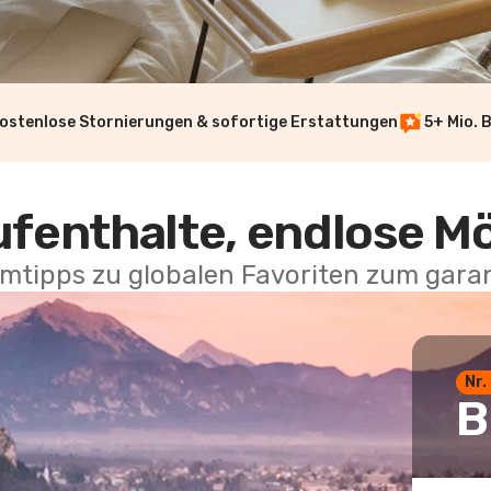
ostenlose Stornierungen & sofortige Erstattungen
5+ Mio. 
ufenthalte, endlose M
mtipps zu globalen Favoriten zum garan
Nr.
B