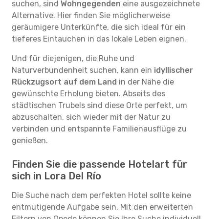
suchen, sind
Wohngegenden
eine ausgezeichnete
Alternative. Hier finden Sie möglicherweise
geräumigere Unterkünfte, die sich ideal für ein
tieferes Eintauchen in das lokale Leben eignen.
Und für diejenigen, die Ruhe und
Naturverbundenheit suchen, kann ein
idyllischer
Rückzugsort auf dem Land
in der Nähe die
gewünschte Erholung bieten. Abseits des
städtischen Trubels sind diese Orte perfekt, um
abzuschalten, sich wieder mit der Natur zu
verbinden und entspannte Familienausflüge zu
genießen.
Finden Sie die passende Hotelart für
sich in Lora Del Río
Die Suche nach dem perfekten Hotel sollte keine
entmutigende Aufgabe sein. Mit den erweiterten
Filtern von Opodo können Sie Ihre Suche individuell