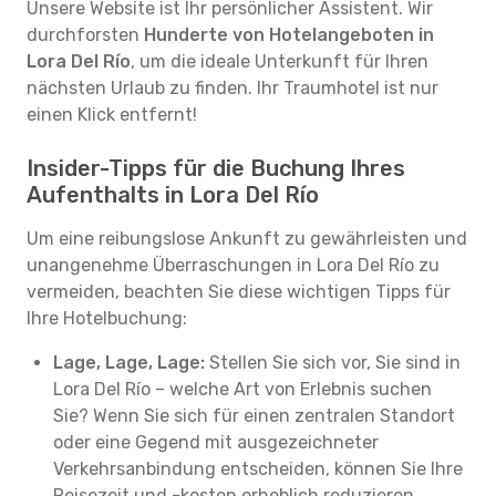
Unsere Website ist Ihr persönlicher Assistent. Wir
durchforsten
Hunderte von Hotelangeboten in
Lora Del Río
, um die ideale Unterkunft für Ihren
nächsten Urlaub zu finden. Ihr Traumhotel ist nur
einen Klick entfernt!
Insider-Tipps für die Buchung Ihres
Aufenthalts in Lora Del Río
Um eine reibungslose Ankunft zu gewährleisten und
unangenehme Überraschungen in Lora Del Río zu
vermeiden, beachten Sie diese wichtigen Tipps für
Ihre Hotelbuchung:
Lage, Lage, Lage:
Stellen Sie sich vor, Sie sind in
Lora Del Río – welche Art von Erlebnis suchen
Sie? Wenn Sie sich für einen zentralen Standort
oder eine Gegend mit ausgezeichneter
Verkehrsanbindung entscheiden, können Sie Ihre
Reisezeit und -kosten erheblich reduzieren.