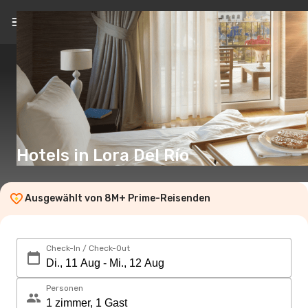
DE
(€)
Hotels in Lora Del Río
Ausgewählt von 8M+ Prime-Reisenden
Check-In / Check-Out
Personen