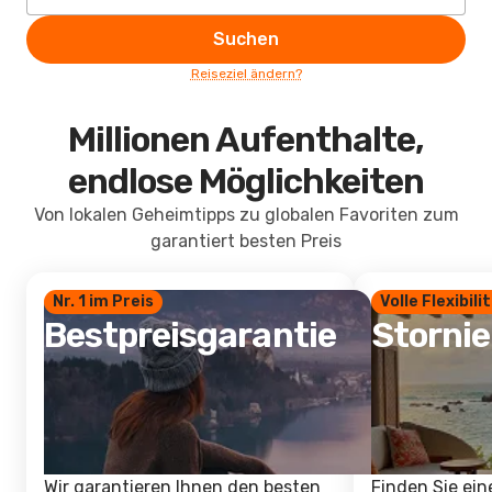
Suchen
Reiseziel ändern?
Millionen Aufenthalte,
endlose Möglichkeiten
Von lokalen Geheimtipps zu globalen Favoriten zum
garantiert besten Preis
Nr. 1 im Preis
Volle Flexibili
Bestpreisgarantie
Storni
Wir garantieren Ihnen den besten
Finden Sie ein