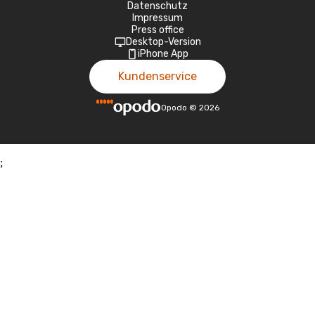
Datenschutz
Impressum
Press office
Desktop-Version
iPhone App
Kundenservice
Opodo
©
2026
;