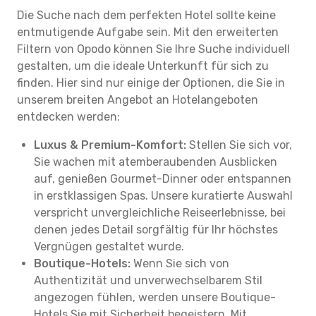
Die Suche nach dem perfekten Hotel sollte keine
entmutigende Aufgabe sein. Mit den erweiterten
Filtern von Opodo können Sie Ihre Suche individuell
gestalten, um die ideale Unterkunft für sich zu
finden. Hier sind nur einige der Optionen, die Sie in
unserem breiten Angebot an Hotelangeboten
entdecken werden:
Luxus & Premium-Komfort:
Stellen Sie sich vor,
Sie wachen mit atemberaubenden Ausblicken
auf, genießen Gourmet-Dinner oder entspannen
in erstklassigen Spas. Unsere kuratierte Auswahl
verspricht unvergleichliche Reiseerlebnisse, bei
denen jedes Detail sorgfältig für Ihr höchstes
Vergnügen gestaltet wurde.
Boutique-Hotels:
Wenn Sie sich von
Authentizität und unverwechselbarem Stil
angezogen fühlen, werden unsere Boutique-
Hotels Sie mit Sicherheit begeistern. Mit