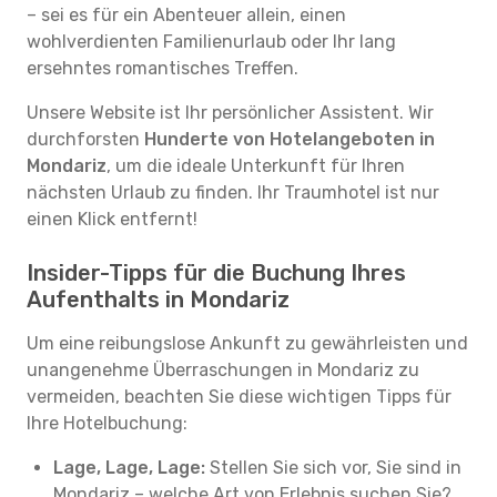
– sei es für ein Abenteuer allein, einen
wohlverdienten Familienurlaub oder Ihr lang
ersehntes romantisches Treffen.
Unsere Website ist Ihr persönlicher Assistent. Wir
durchforsten
Hunderte von Hotelangeboten in
Mondariz
, um die ideale Unterkunft für Ihren
nächsten Urlaub zu finden. Ihr Traumhotel ist nur
einen Klick entfernt!
Insider-Tipps für die Buchung Ihres
Aufenthalts in Mondariz
Um eine reibungslose Ankunft zu gewährleisten und
unangenehme Überraschungen in Mondariz zu
vermeiden, beachten Sie diese wichtigen Tipps für
Ihre Hotelbuchung:
Lage, Lage, Lage:
Stellen Sie sich vor, Sie sind in
Mondariz – welche Art von Erlebnis suchen Sie?