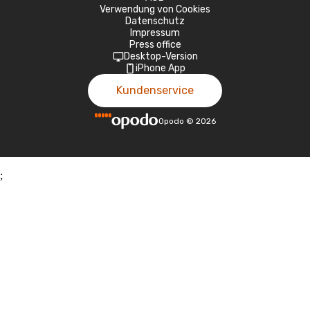
Verwendung von Cookies
Datenschutz
Impressum
Press office
Desktop-Version
iPhone App
Kundenservice
Opodo
©
2026
;