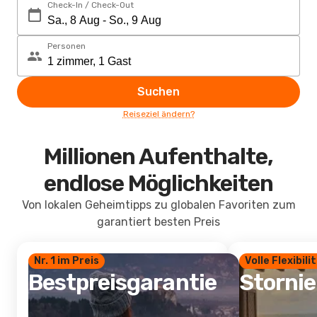
Check-In / Check-Out
Personen
Suchen
Reiseziel ändern?
Millionen Aufenthalte,
endlose Möglichkeiten
Von lokalen Geheimtipps zu globalen Favoriten zum
garantiert besten Preis
Nr. 1 im Preis
Volle Flexibili
Bestpreisgarantie
Storni