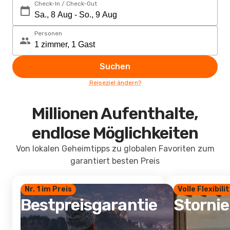
Check-In / Check-Out
Personen
Suchen
Reiseziel ändern?
Millionen Aufenthalte,
endlose Möglichkeiten
Von lokalen Geheimtipps zu globalen Favoriten zum
garantiert besten Preis
Nr. 1 im Preis
Volle Flexibili
Bestpreisgarantie
Storni