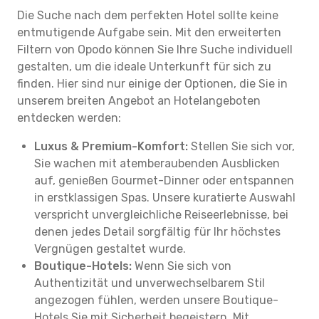
Die Suche nach dem perfekten Hotel sollte keine
entmutigende Aufgabe sein. Mit den erweiterten
Filtern von Opodo können Sie Ihre Suche individuell
gestalten, um die ideale Unterkunft für sich zu
finden. Hier sind nur einige der Optionen, die Sie in
unserem breiten Angebot an Hotelangeboten
entdecken werden:
Luxus & Premium-Komfort:
Stellen Sie sich vor,
Sie wachen mit atemberaubenden Ausblicken
auf, genießen Gourmet-Dinner oder entspannen
in erstklassigen Spas. Unsere kuratierte Auswahl
verspricht unvergleichliche Reiseerlebnisse, bei
denen jedes Detail sorgfältig für Ihr höchstes
Vergnügen gestaltet wurde.
Boutique-Hotels:
Wenn Sie sich von
Authentizität und unverwechselbarem Stil
angezogen fühlen, werden unsere Boutique-
Hotels Sie mit Sicherheit begeistern. Mit