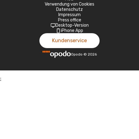
Verwendung von Cookies
Datenschutz
Impressum
Press office
Desktop-Version
iPhone App
Kundenservice
Opodo
©
2026
;