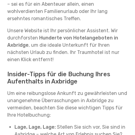
– sei es für ein Abenteuer allein, einen
wohlverdienten Familienurlaub oder Ihr lang
ersehntes romantisches Treffen.
Unsere Website ist Ihr persönlicher Assistent. Wir
durchforsten
Hunderte von Hotelangeboten in
Axbridge
, um die ideale Unterkunft für Ihren
nächsten Urlaub zu finden. Ihr Traumhotel ist nur
einen Klick entfernt!
Insider-Tipps für die Buchung Ihres
Aufenthalts in Axbridge
Um eine reibungslose Ankunft zu gewährleisten und
unangenehme Überraschungen in Axbridge zu
vermeiden, beachten Sie diese wichtigen Tipps für
Ihre Hotelbuchung:
Lage, Lage, Lage:
Stellen Sie sich vor, Sie sind in
Axbridge – welche Art von Erlebnis suchen Sie?